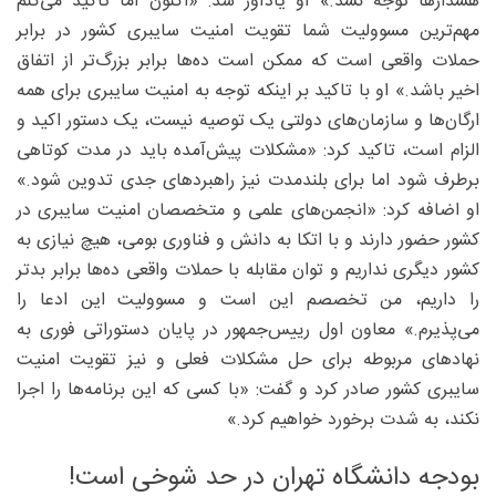
هشدارها توجه نشد.» او یادآور شد: «اکنون اما تاکید می‌کنم
مهم‌ترین مسوولیت شما تقویت امنیت سایبری کشور در برابر
حملات واقعی است که ممکن است ده‌ها برابر بزرگ‌تر از اتفاق
اخیر باشد.» او با تاکید بر اینکه توجه به امنیت سایبری برای همه
ارگان‌ها و سازمان‌های دولتی یک توصیه نیست، یک دستور اکید و
الزام است، تاکید کرد: «مشکلات پیش‌آمده باید در مدت کوتاهی
برطرف شود اما برای بلندمدت نیز راهبردهای جدی تدوین شود.»
او اضافه کرد: «انجمن‌های علمی و متخصصان امنیت سایبری در
کشور حضور دارند و با اتکا به دانش و فناوری بومی، هیچ نیازی به
کشور دیگری نداریم و توان مقابله با حملات واقعی ده‌ها برابر بدتر
را داریم، من تخصصم این است و مسوولیت این ادعا را
می‌پذیرم.» معاون اول رییس‌جمهور در پایان دستوراتی فوری به
نهادهای مربوطه برای حل مشکلات فعلی و نیز تقویت امنیت
سایبری کشور صادر کرد و گفت: «با کسی که این برنامه‌ها را اجرا
نکند، به شدت برخورد خواهیم کرد.»
بودجه دانشگاه تهران در حد شوخی است!