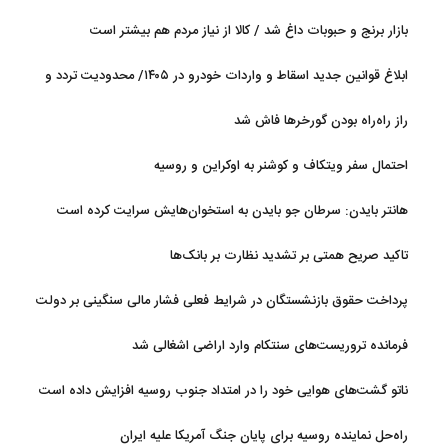
آب
بازار برنج و حبوبات داغ شد / کالا از نیاز مردم هم بیشتر است
ابلاغ قوانین جدید اسقاط و واردات خودرو در ۱۴۰۵/ محدودیت تردد و
سوخت‌رسانی به فرسوده‌ها
راز راه‌راه بودن گورخرها فاش شد
احتمال سفر ویتکاف و کوشنر به اوکراین و روسیه
هانتر بایدن: سرطان جو بایدن به استخوان‌هایش سرایت کرده است
تاکید صریح همتی بر تشدید نظارت بر بانک‌ها
پرداخت حقوق بازنشستگان در شرایط فعلی فشار مالی سنگینی بر دولت
دارد
فرمانده تروریست‌های سنتکام وارد اراضی اشغالی شد
ناتو گشت‌های هوایی خود را در امتداد جنوب روسیه افزایش داده است
راه‌حل نماینده روسیه برای پایان جنگ آمریکا علیه ایران