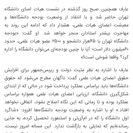
عارف همچنین صبح روز گذشته در نشست هیات امنای دانشگاه
تهران حاضر شد و با انتقاد از وضعیت بودجه دانشگاه‌ها و
معیشت اعضای هیات علمی، هشدار داد که ادامه این روند به
مهاجرت بیشتر استادان منجر خواهد شد. او گفت: «بودجه
دانشگاه تهران با ۴۵‌هزار دانشجو و ۲۵۰۰ عضو هیات علمی، حدود
۶۰‌میلیون دلار است؛ آیا با چنین بودجه‌ای می‌توان دانشگاه را اداره
کرد؟ واقعا شوخی است!»
عارف با اشاره به نظر مثبت دولت و رییس‌جمهور برای افزایش
حقوق اعضای هیات علمی گفت: ناگهان مطرح می‌شود که حقوق
دانشگاه‌ها باید براساس عملکرد پرداخت شود در حالی که از ابتدای
شکل‌گیری دانشگاه، ارزیابی اعضای هیات علمی همواره براساس
عملکرد بوده و تا زمانی که این نگاه اصلاح نشود، اتفاقی نخواهد
افتاد.» او با اشاره به وضعیت بودجه دانشگاه‌ها افزود: «شاگرد
اول دانشگاه را که در ام‌آی‌تی و استنفورد تحصیل کرده، به جایی
رسانده‌ایم که تمایلی به بازگشت ندارد. این مساله امروز نیست،