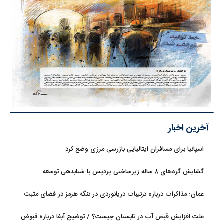
آخرین اخبار
اسپانیا برای مسافران ایتالیایی بازرسی مرزی وضع کرد
گشایش گره‌های ۸ ساله زیرساختی پردیس با شتابدهی توسعه
عمان: مذاکرات درباره ترتیبات دریانوردی در تنگه هرمز در فضای مثبت
جریان دارد
علت افزایش قبض آب در تابستان چیست؟ / توضیح آبفا درباره قبوض