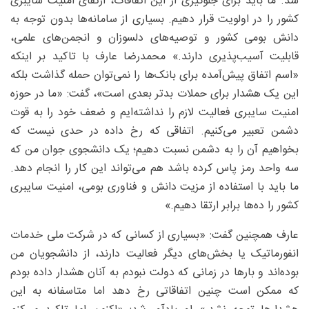
شد. ما باید برای جلوگیری از این اتفاقات، ارتقای امنیت سایبری
کشور را در اولویت قرار دهیم. بسیاری از سامانه‌ها بدون توجه به
دانش بومی کشور و توصیه‌های دلسوزان و انجمن‌های علمی،
قابلیت آسیب‌پذیری دارند.» محمدرضا عارف با تاکید بر اینکه
«اسم اتفاق پیش‌آمده برای بانک‌ها را نمی‌توان حمله گذاشت بلکه
این یک هشدار برای حملات بدتر بعدی است»، گفت: «ما در حوزه
امنیت سایبری فعالیت لازم را نداشته‌ایم و ضعف خود را به قوت
دشمن تعبیر می‌کنیم. اتفاقی که رخ داده در حدی نیست که
بخواهیم آن را به دشمن نسبت دهیم؛ یک دانشجوی جوان من که
سه واحد رمز پاس کرده باشد هم می‌تواند این کار را انجام دهد.
ما باید با استفاده از مزیت دانش و فناوری بومی، امنیت سایبری
کشور را ده‌ها برابر ارتقا دهیم.»
عارف همچنین گفت: «بسیاری از کسانی که در شرکت ملی خدمات
انفورماتیک یا بخش‌های دیگر فعالیت دارند، از دانشجویان من
بوده‌اند و بارها در زمانی که دولت نبودم به آنان هشدار داده بودم
که ممکن است چنین اتفاقاتی رخ دهد اما متاسفانه به این