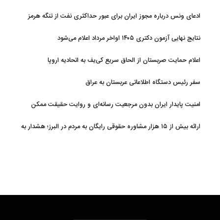
ادعای ونس درباره مجوز ایران برای عبور حداکثری نفت از تنگه هرمز
نتایج نهایی آزمون دکتری ۱۴۰۵ اواخر مرداد اعلام می‌شود
اعلام حمایت صربستان از الحاق سریع کی‌یف به اتحادیه اروپا
سفر رئیس دستگاه اطلاعاتی عربستان به عراق
امنیت پایدار ایران بدون مرجعیت رسانه‌ای و روایت حقیقت ممکن
نیست
ارائه بیش از ۱۵ هزار مشاوره حقوقی رایگان به مردم در البرز؛ هشدار به
فعالیت وکیل بلاگرها