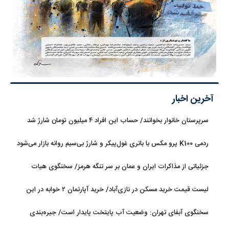
آخرین اخبار
سرپرستان خانوار بخوانند/ حساب این افراد ۴ میلیون تومان شارژ شد
ردمی K100 پرو مکس با باتری غول‌پیکر و شارژ بی‌سیم روانه بازار می‌شود
جزئیاتی از مذاکرات ایران و عمان بر سر تنگه هرمز/ سخنگوی هیات
رئیسه مجلس: بیانیه‌ای شامل تصحیح مسیر تردد دریایی در تنگه، در
لیست قیمت خرید مسکن در نازی‌آباد/ خرید آپارتمان ۲ خوابه در این
آستانه نهایی شدن است
منطقه چقدر سرمایه نیاز دارد؟ + جدول مردادماه ۱۴۰۵
سخنگوی آبفای تهران: وضعیت آب پایتخت پایدار است/ جیره‌بندی
نداریم