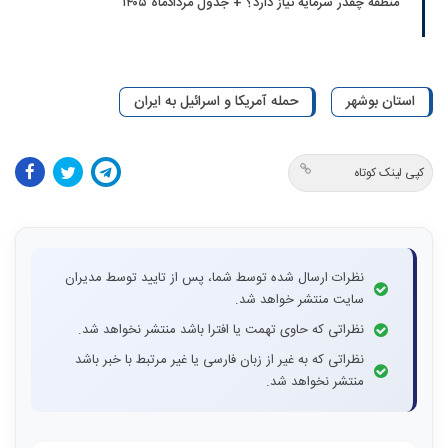
منطقه چقدر سرمایه نیاز دارد؟ + جدول مردادماه ۱۴۰۵
استان بوشهر
حمله آمریکا و اسرائیل به ایران
کپی لینک کوتاه
نظرات ارسال شده توسط شما، پس از تایید توسط مدیران
سایت منتشر خواهد شد.
نظراتی که حاوی تهمت یا افترا باشد منتشر نخواهد شد.
نظراتی که به غیر از زبان فارسی یا غیر مرتبط با خبر باشد
منتشر نخواهد شد.