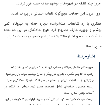
امروز چند نقطه در شهرستان بوشهر هدف حمله قرار گرفت.
وی افزود: این حملات هیچ‌گونه تلفات انسانی در پی نداشت.
مظفری با رد شایعات منتشرشده درباره حمله به نیروگاه اتمی
بوشهر و جزیره خارگ تصریح کرد: هیچ حادثه‌ای در این دو نقطه
به ثبت نرسیده و اخبار منتشرشده در این خصوص صحت ندارد.
منبع: ایسنا
اخبار مرتبط
سرپرستان خانوار بخوانند/ حساب این افراد ۴ میلیون تومان شارژ شد
ردمی K100 پرو مکس با باتری غول‌پیکر و شارژ بی‌سیم روانه بازار می‌شود
جزئیاتی از مذاکرات ایران و عمان بر سر تنگه هرمز/ سخنگوی هیات
رئیسه مجلس: بیانیه‌ای شامل تصحیح مسیر تردد دریایی در تنگه، در
آستانه نهایی شدن است
لیست قیمت خرید مسکن در نازی‌آباد/ خرید آپارتمان ۲ خوابه در این