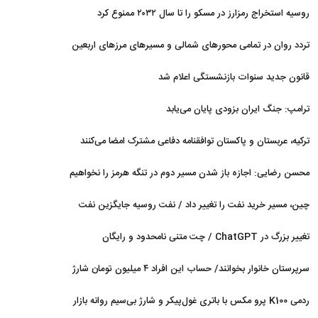
روسیه استخراج رمزارز در مسکو را تا سال ۲۰۳۲ ممنوع کرد
تردد روان در تمامی محورهای شمالی و مسیرهای مرزهای اربعین
قانون جدید سنوات بازنشستگی اعلام شد
ترامپ: جنگ ایران بزودی پایان می‌یابد
ترکیه، عربستان و پاکستان توافقنامه دفاعی مشترک امضا می‌کنند
محسن رضایی: اجازه باز شدن مسیر دوم در تنگه هرمز را نخواهیم
داد
چین، مسیر خرید نفت را تغییر داد / نفت روسیه جایگزین نفت
عربستان شد
تغییر بزرگ در ChatGPT / چت متنی نامحدود و رایگان
سرپرستان خانوار بخوانند/ حساب این افراد ۴ میلیون تومان شارژ
شد
ردمی K100 پرو مکس با باتری غول‌پیکر و شارژ بی‌سیم روانه بازار