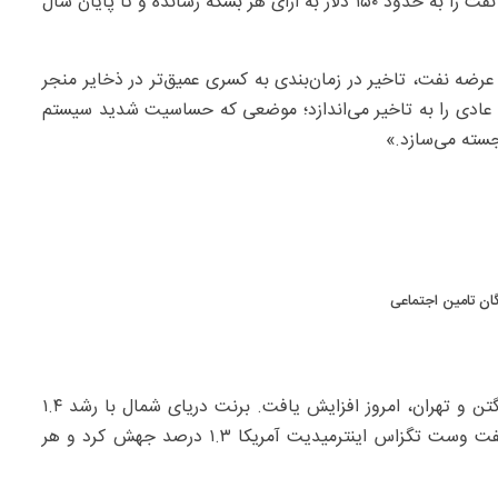
به نوشته سی‌ان‌بی‌سی، «اما تاخیر طولانی‌تر می‌تواند قیمت نفت را به حدود ۱۵۰ دلار به ازای هر بشکه رسانده و تا پایان سال
عرضه نفت، تاخیر در زمان‌بندی به کسری عمیق‌تر در ذخایر منجر
۲، بازگشت کامل به حالت عادی را به تاخیر می‌اندازد؛ موضعی که حساسیت شدید سیستم
جسته می‌سازد.»
گان تامین اجتماعی
قیمت نفت خام تحت تاثیر بن‌بست در مذاکرات بین واشنگتن و تهران، امروز افزایش یافت. برنت دریای شمال با رشد ۱.۴
درصدی به ۱۱۰.۷۳ دلار در هر بشکه رسید و معاملات آتی نفت وست تگزاس اینترمیدیت آمریکا ۱.۳ درصد جهش کرد و هر