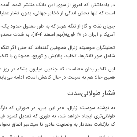
در یادداشتی که امروز از سوی این بانک منتشر شده، آمد
است که تنها بخش اندکی از ذخایر جهانی، بدون فشار عملیات
جریان نفت و گاز از تنگه هرمز که به طور معمول حدود یک-
آمریکا و ایران در ۲۸ فوریه(نهم اسفند ۱۴۰۴)، به شدت محدود شده است.
تحلیلگران سوسیته ژنرال همچنین گفته‌اند که حتی اگر تنگه 
شامل عبور تانکرها، تخلیه، پالایش و توزیع، همچنان با تاخیری دست کم ۵۲ روزه
این تاخیر بدان معناست که چندین میلیون بشکه در روز ه
همین حالا هم به سرعت در حال کاهش است، ادامه می‌یابد
فشار طولانی‌مدت
به نوشته سوسیته‌ ژنرال، «در این بین، در صورتی که بازگش
طولانی‌تری ایجاد خواهد شد، به طوری که تعدیل کمبود فیزی
که بازگشت معنادار به وضعیت عادی تا سپتامبر اتفاق نخواهد