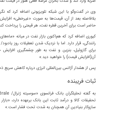
ضربه وارد کند و شدت بحران عرضه فعلی هنوز در قیمت نف
وی در گفت‌وگو با این شبکه تلویزیونی اضافه کرد که نگ
بلافاصله بعد از آن، قیمت‌ها به صورت «غیرخطی» افزای
حاضر است برای آخرین قطره نفت، هر قیمتی را پرداخت کند
کیوری اضافه کرد که هم‌اکنون بازار نفت در میانه «ماه‌ه
برای گازوئیل، بنزین و نفت به طور چشمگیری افزایش خ
آن(افزایش قیمت) را خواهید دید.»
پس از هشدار آژانس بین‌المللی انرژی درباره کاهش سریع ذخ
ثبات فریبنده
تحقیقات کالا و درآمد ثابت این بانک برعهده دارد، «بازار 
سازوکار بنیادین آن همچنان به شدت تحت فشار است.»