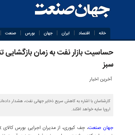
خانه
اقتصاد
ایران
جهان
بورس
صنعت
حساسیت بازار نفت به زمان بازگشایی تنگ
سبز
آخرین اخبار
کارشناسان با اشاره به کاهش سریع ذخایر جهانی نفت، هشدار داده‌اند ک
اروپا سایه خواهد افکند.
جهان صنعت