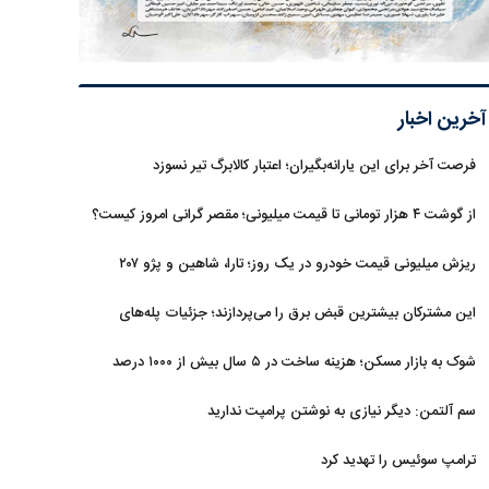
آخرین اخبار
فرصت آخر برای این یارانه‌بگیران؛ اعتبار کالابرگ تیر نسوزد
از گوشت ۴ هزار تومانی تا قیمت میلیونی؛ مقصر گرانی امروز کیست؟
ریزش میلیونی قیمت خودرو در یک روز؛ تارا، شاهین و پژو ۲۰۷
غافلگیر کردند
این مشترکان بیشترین قبض برق را می‌پردازند؛ جزئیات پله‌های
جدید مصرف
شوک به بازار مسکن؛ هزینه ساخت در ۵ سال بیش از ۱۰۰۰ درصد
جهش کرد
سم آلتمن: دیگر نیازی به نوشتن پرامپت ندارید
ترامپ سوئیس را تهدید کرد