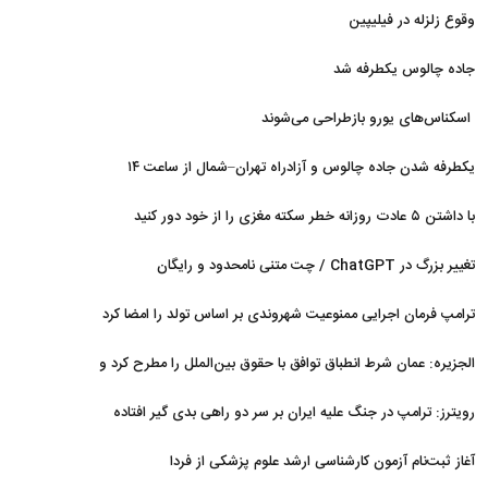
وقوع زلزله در فیلیپین
جاده چالوس یکطرفه شد
اسکناس‌های یورو بازطراحی می‌شوند
یکطرفه شدن جاده چالوس و آزادراه تهران–شمال از ساعت ۱۴
با داشتن ۵ عادت روزانه خطر سکته مغزی را از خود دور کنید
تغییر بزرگ در ChatGPT / چت متنی نامحدود و رایگان
ترامپ فرمان اجرایی ممنوعیت شهروندی بر اساس تولد را امضا کرد
الجزیره: عمان شرط انطباق توافق با حقوق بین‌الملل را مطرح کرد و
ایران پذیرفت
رویترز: ترامپ در جنگ علیه ایران بر سر دو راهی بدی گیر افتاده
است
آغاز ثبت‌نام‌ آزمون کارشناسی ارشد علوم پزشکی از فردا