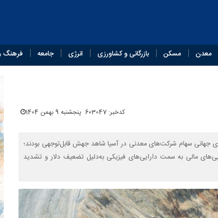
معدن
مسکن
بازرگانی و کشاورزی
انرژی
جامعه
فرهنگ و
کدخبر: 603047
پنجشنبه 9 بهمن 1404
های جهانی سهام شرکت‌های معدنی در آسیا شاهد جهش قابل‌توجهی بودند؛
یی‌های مالی به سمت دارایی‌های فیزیکی به‌دلیل تضعیف دلار و تشدید