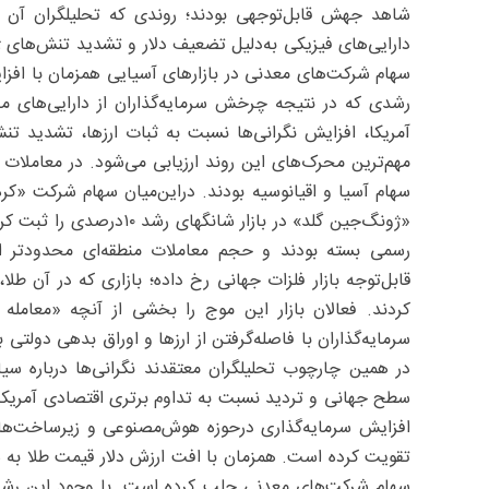
شاهد جهش قابل‌توجهی بودند؛ روندی که تحلیلگران آن ر
دارایی‌های فیزیکی به‌دلیل تضعیف دلار و تشدید تنش‌های ژ
سهام شرکت‌های معدنی در بازارهای آسیایی همزمان با افزا
رشدی که در نتیجه چرخش سرمایه‌گذاران از دارایی‌های م
آمریکا، افزایش نگرانی‌ها نسبت به ثبات ارزها، تشدید ت
مهم‌ترین محرک‌های این روند ارزیابی می‌شود. در معاملات
«ژونگ‌جین گلد» در بازار ش
رسمی بسته بودند و حجم معاملات منطقه‌ای محدودتر ا
قابل‌توجه بازار فلزات جهانی رخ داده؛ بازاری که در آن طل
کردند. فعالان بازار این موج را بخشی از آنچه «معامل
سرمایه‌گذاران با فاصله‌گرفتن از ارزها و اوراق بدهی دولتی 
در همین چارچوب تحلیلگران معتقدند نگرانی‌ها درباره سی
سطح جهانی و تردید نسبت به تداوم برتری اقتصادی آمریکا 
افزایش سرمایه‌گذاری درحوزه هوش‌مصنوعی و زیرساخت‌های 
تقویت کرده است. همزمان با افت ارزش دلار قیمت طلا به س
سهام شرکت‌های معدنی جلب کرده است. با وجود این رشد، 