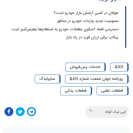
طوفان در کمین آرامش بازار خودرو است؟
ممنوعیت جدید واردات خودرو در مناطق
دسترسی فقط ۲سکوی معاملات خودرو به استعلام‌ها تبعیض‌آمیز است
پیکاپ برقی ارزان فورد در راه بازار
5811
خدمات پس‌فروش
روزنامه جهان صنعت شماره 5811
سایپایدک
قطعات تقلبی
قطعات یدکی
کپی لینک کوتاه