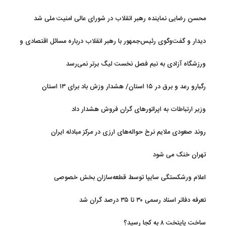
زمینی ارتش
محسن رضایی نماینده رهبر انقلاب در شورای عالی امنیت ملی شد
دیدار و گفت‌وگوی رئیس‌جمهور با رهبر انقلاب درباره مسائل اقتصادی و
نظامی کشور
ورزشگاه آزادی به نیم فصل نخست لیگ برتر نمی‌رسد
رگبارو رعد و برق در ۱۵ استان/ هشدار وزش باد برای ۱۳ استان‌
وزیر ارتباطات به اپراتورهای گران فروش هشدار داد
روند صعودی ملایم نرخ حواله‌های ارزی در مرکز مبادله ایران
تهران خنک می شود
اعلام ورشکستگی سایپا توسط قطعه‌سازان بخش خصوصی
تعرفه دفاتر اسناد رسمی ۳۰ تا ۳۵ درصد گران شد
ساخت پایتخت ۸ به کجا رسید؟