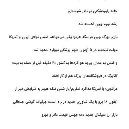
ادامه رکوردشکنی در تالار شیشه‌ای
رشد تورم چین آهسته شد
بازی بزرگ چین در تنگه هرمز؛ پکن می‌خواهد ضامن توافق ایران و آمریکا
شود
مهلت ثبت‌نام در ۵ آزمون علوم پزشکی دوباره تمدید شد
واکنش به ادعای ورود هواگردها به کشور ۳۰ دقیقه قبل از حمله به بیت
رهبری
کالابرگ در فروشگاه‌های بزرگ هم از کار افتاد
عراقچی: با آمریکا مذاکره نداریم/باز شدن تنگه هرمز به شرایطی غیر از
تفاهم با عمان مرتبط است
آیفون ۱۸ پرو با یک فناوری جدید در راه است؛ جزئیات گوشی جنجالی
اپل
بازار ارز سیگنال جدید داد؛ جهش قیمت دلار و یورو