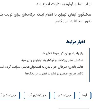
از آب نما و فواره به ادارات ابلاغ شد.
سخنگوی آبفای تهران با اعلام اینکه برنامه‌ای برای نوبت بن
بدون مخاطره عبور کنیم.
اخبار مرتبط
راز راه‌راه بودن گورخرها فاش شد
احتمال سفر ویتکاف و کوشنر به اوکراین و روسیه
هانتر بایدن: سرطان جو بایدن به استخوان‌هایش سرایت کرده اس
تاکید صریح همتی بر تشدید نظارت بر بانک‌ها
آبفا
جیره‌بندی
جیره‌بندی آب
جیره‌بندی آ