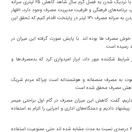
بهنام بخشی در نشست خبری با بیان اینکه با نزدیک شدن به فصل گرم سال شاهد کاهش ۲۵ لیتری سرانه
نی، برنامه‌های فرهنگی و ظرفیت مدیریت مصرف وجود دارد، اظهار
داشت: باید همچنان نسبت به تداوم مدیریت مصرف تا رسیدن به سرانه مصرف ۱۳۰ لیتر در پایتخت اقدام کنیم که تحقق این
۱۴۰؛ ۲۹ درصد مشترکین جزء خوش مصرف ها بوده اند. با پایش صورت گرفته این میزان در
 شرایط شکننده عبور داد، ابراز امیدواری کرد که بدمصرف‌ها و
دعوت به مصرف منصفانه و هوشمندانه است چراکه مردم شریک
ی کاهش مصرف محقق شده است.
ما با سرانه ۱۳۰ لیتر؛ ۶۵ لیتر فاصله داریم، گفت: کاهش این میزان مصرف در گام اول براحتی میسر
یشنهاد دادیم و دستگاه‌های اداری و اجرایی را الزام به استفاده
وی ادامه داد: دستگاه‌های اداری و اجرایی ملزم به کاهش ۲۵ درصدی نسبت به مدت مشابه شده اند حتی ممنوعیت استفاده