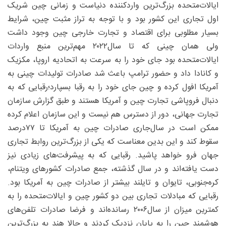
ایالات‌متحده بزرگ‌ترین واردکننده دنیاست و زمانی چین شریک
اول تجاری این کشور بود و با توجه به تراز مثبت چین، شرایط
بسیار مطلوبی برای اقتصاد و تجارت خارجی چین وجود داشت
ولی همان چینی که تا سال۲۰۲۲ مهم‌ترین منبع واردات
ایالات‌متحده بود جای خود را به سرعت به اتحادیه اروپا، مکزیک
و کانادا داد و حضور ترامپ باعث شد صادرات تولیدات چینی به
آمریکا افول کرده و چین جای خود را به رقبا بسپارد؛رقبایی که به
دنبال فروپاشی تجارت چین و آمریکا هستند و طبق گزارش سازمان
تجارت جهانی، دور از دسترس هم نیست و این سازمان اعلام کرده
ممکن است در سال‌جاری صادرات چین به آمریکا تا ۷۷‌درصد
سقوط کند و این بدین معناست که یکی از بزرگ‌ترین روابط تجاری
جهان فرو خواهد پاشید. رقبایی که به‌ پیشرفت‌های زیادی نیز
دست یافته‌اند و در سال گذشته، جمع صادرات کشورهای ویتنام،
کره‌جنوبی، تایوان و تایلند بیشتر از صادرات چین به آمریکا بود.
رقبایی که مبادلات تجاری بین دو کشور چین و ایالات‌متحده را به
کمترین میزان از سال۲۰۰۶ رسانده‌اند و فرضا صادرات تلفن‌های
هوشمند چین را به پایان نزدیک کردند و حالا هند به بزرگ‌ترین