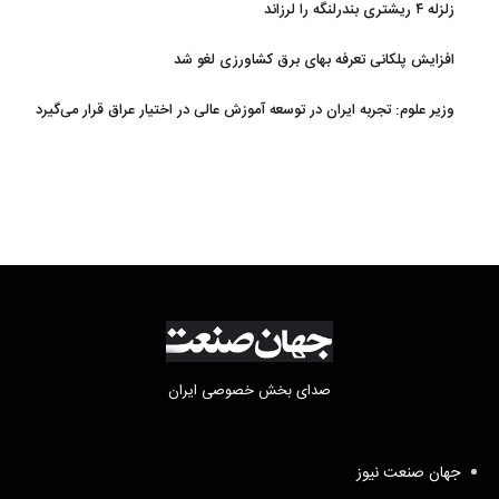
زلزله ۴ ریشتری بندرلنگه را لرزاند
افزایش پلکانی تعرفه بهای برق کشاورزی لغو شد
وزیر علوم: تجربه ایران در توسعه آموزش عالی در اختیار عراق قرار می‌گیرد
صدای بخش خصوصی ایران
جهان صنعت نیوز