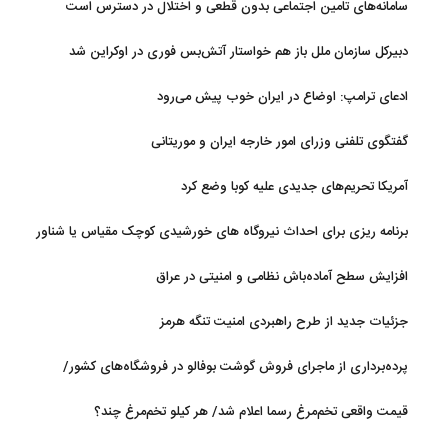
سامانه‌های تامین اجتماعی بدون قطعی و اختلال در دسترس است
دبیرکل سازمان ملل باز هم خواستار آتش‌بس فوری در اوکراین شد
ادعای ترامپ: اوضاع در ایران خوب پیش می‌رود
گفتگوی تلفنی وزرای امور خارجه ایران و موریتانی
آمریکا تحریم‌های جدیدی علیه کوبا وضع کرد
برنامه ریزی برای احداث نیروگاه های خورشیدی کوچک مقیاس یا شناور
روی آب در مازندران
افزایش سطح آماده‌باش نظامی و امنیتی در عراق
جزئیات جدید از طرح راهبردی امنیت تنگه هرمز
پرده‌برداری از ماجرای فروش گوشت بوفالو در فروشگاه‌های کشور/
گوشت بوفالو از کجا وارد می‌شود؟/ هر کیلو بوفالو با چه قیمتی به فروش
قیمت واقعی تخم‌مرغ رسما اعلام شد/ هر کیلو تخم‌مرغ چند؟
می‌رود؟