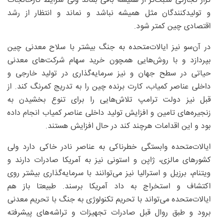
تراز تجارتی مثبت‌تر از همیشه باقی بماند ولی شرایط کارخانجات
و تولیدکنندگان مثل همیشه نباشد و نماند و انتظار از رشد
اقتصادی چین کمتر شود.
در آن‌سو نیز ایالات‌متحده به جنگ بیشتر با سلاح معدنی چین
بپردازد و با روش‌هایی همچون خرید سهام شرکت‌های معدنی
حیاتی در سطح جهان و نیز سرمایه‌گذاری در تولید خارجی و
داخلی عناصر کمیاب، کارت برنده چین را به تدریج کمرنگ کند. از
قبل نیز دولت ترامپ تلاش‌هایی را برای تنوع بخشیدن به
زنجیره‌های تامین و افزایش تولید داخلی عناصر کمیاب انجام داده
بود و این اقدامات هرچند کند در حال افزایش هستند.
ایالات‌متحده وابستگی خطرناکی به عناصر نادر خاکی دارد ولی
کشورهای مالزی، ژاپن و استونی نیز به آمریکا صادرات دارند و
ویتنام، برزیل و استرالیا نیز می‌توانند با سرمایه‌گذاری بیشتر روی
اکتشاف و استخراج به داد آمریکا برسند. طبیعتا باز هم
ایالات‌متحده می‌تواند با تحریم تکنولوژی به جنگ با تحریم معدنی
برود و طبق روال قبل صادرات تجهیزات و تراشه‌های پیشرفته