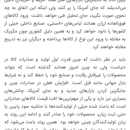
چین حالا به جایگزینی بازارهایی مثل هند، آفریقا و آمریکای لاتین
می‌اندیشد که جای آمریکا را پر کنند ولی اینکه این اتفاق به چه
نحوی‌ صورت بگیرد، جای تحلیل فنی خواهد داشت. ورود کالاهای
فوق‌العاده ارزان همانند لباس‌های ۸۰سنتی، صنایع داخلی خیلی از
کشورها را نابود خواهد کرد و به همین دلیل کشوری چون مکزیک
به مقابله با ورود این نوع از کالاها پرداخته و دیگران نیز به تدریج
مقابله خواهند کرد.
باید در نظر داشت که چین قدرت اول تولید و صادرات کالا در
دنیاست ولی نه چین امروز همانند گذشته است که بتواند
محصولات را غیرقابل رقابت و صنایع خود را حفظ کند و نه شرایط
بازار جهانی مانند قبل است. افزایش فعلی در صادرات چین و
جایگزین کردن بازارهای جدید و به جای آمریکا، چالش‌های
بسیاری نیز دارد و یکی از مهم‌ترین‌ها افت قیمت کالاهای صادراتی
است که باعث شده خیلی از تولیدکننده‌ها با حاشیه سود پایین یا
حتی ثبت زیان، محصولات خود را صادر کنند و ادامه این روند به
زیان تولیدکنندگان چینی خواهد بود. همین روند باعث می‌شود که