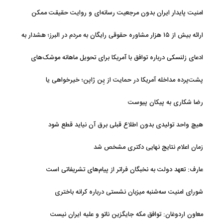
امنیت پایدار ایران بدون مرجعیت رسانه‌ای و روایت حقیقت ممکن
نیست
ارائه بیش از ۱۵ هزار مشاوره حقوقی رایگان به مردم در البرز؛ هشدار به
فعالیت وکیل بلاگرها
ادعای زلنسکی درباره توافق با آمریکا برای تحویل ماهانه موشک‌های
رهگیر
پشت‌پرده مداخله آمریکا در حمایت از یِن ژاپن؛ خیرخواهی یا
خودخواهی؟
رضا شکاری به پیکان پیوست
هیچ واحد تولیدی بدون اطلاع قبلی برق آن نیاید قطع شود
زمان اعلام نتایج نهایی دکتری مشخص شد
عارف: تعهد دولت به نخبگان فراتر از پیام‎‌های تشریفاتی است
شورای امنیت سه‌شنبه میزبان نشستی درباره کرانه باختری
معاون اردوغان: توافق مکه جایگزین ناتو و علیه ایران نیست