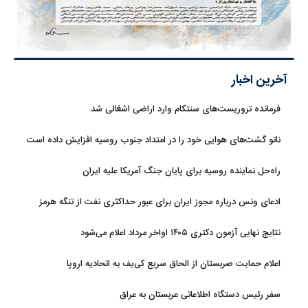
آخرین اخبار
فرمانده تروریست‌های سنتکام وارد اراضی اشغالی شد
ناتو گشت‌های هوایی خود را در امتداد جنوب روسیه افزایش داده است
راه‌حل نماینده روسیه برای پایان جنگ آمریکا علیه ایران
ادعای ونس درباره مجوز ایران برای عبور حداکثری نفت از تنگه هرمز
نتایج نهایی آزمون دکتری ۱۴۰۵ اواخر مرداد اعلام می‌شود
اعلام حمایت صربستان از الحاق سریع کی‌یف به اتحادیه اروپا
سفر رئیس دستگاه اطلاعاتی عربستان به عراق