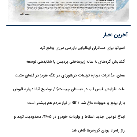
آخرین اخبار
اسپانیا برای مسافران ایتالیایی بازرسی مرزی وضع کرد
گشایش گره‌های ۸ ساله زیرساختی پردیس با شتابدهی توسعه
عمان: مذاکرات درباره ترتیبات دریانوردی در تنگه هرمز در فضای مثبت
جریان دارد
علت افزایش قبض آب در تابستان چیست؟ / توضیح آبفا درباره قبوض
آب
بازار برنج و حبوبات داغ شد / کالا از نیاز مردم هم بیشتر است
ابلاغ قوانین جدید اسقاط و واردات خودرو در ۱۴۰۵/ محدودیت تردد و
سوخت‌رسانی به فرسوده‌ها
راز راه‌راه بودن گورخرها فاش شد