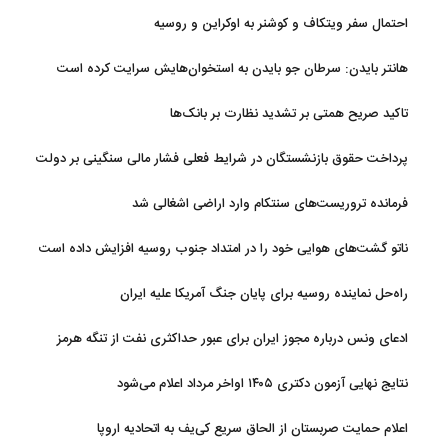
احتمال سفر ویتکاف و کوشنر به اوکراین و روسیه
هانتر بایدن: سرطان جو بایدن به استخوان‌هایش سرایت کرده است
تاکید صریح همتی بر تشدید نظارت بر بانک‌ها
پرداخت حقوق بازنشستگان در شرایط فعلی فشار مالی سنگینی بر دولت
دارد
فرمانده تروریست‌های سنتکام وارد اراضی اشغالی شد
ناتو گشت‌های هوایی خود را در امتداد جنوب روسیه افزایش داده است
راه‌حل نماینده روسیه برای پایان جنگ آمریکا علیه ایران
ادعای ونس درباره مجوز ایران برای عبور حداکثری نفت از تنگه هرمز
نتایج نهایی آزمون دکتری ۱۴۰۵ اواخر مرداد اعلام می‌شود
اعلام حمایت صربستان از الحاق سریع کی‌یف به اتحادیه اروپا