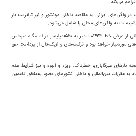
فراهم می‌کند.
ر واگن‌های ایرانی به مقاصد داخلی دوکشور و نیز ترانزیت بار
‌شیپمنت به واگن‌های محلی را شامل می‌شود.
در بخش دیگری از توافق، نحوه تعویض بوژی واگن‌های ایرانی از عرض خط ۱۴۳۵میلیمتر به ۱۵۲۰میلیمتر در ایستگاه سرخس
های موردنیاز خواهد بود و ترکمنستان و ازبکستان از پرداخت حق
ه بارهای غیرگاباری، خطرناک، ویژه و انبوه و نیز شرایط عدم
ناد به مقررات بین‌المللی و داخلی کشورهای عضو، به‌منظور تضمین