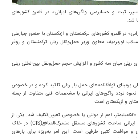
سیر، ثبت و حسابرسی واگن‌های ایرانی» در قلمرو کشورهای
ا شد.
نی» در قلمرو کشورهای ترکمنستان و ازبکستان با حضور جبارعلی
لاب نوربردیف معاون وزیر حمل‌ونقل ریلی ترکمنستان و زوفر
ای ریلی میان سه کشور و افزایش حجم حمل‌ونقل بین‌المللی ریلی
لی برمبنای توافقنامه‌های حمل بار ریلی تاکید کرده و در خصوص
نحوه تردد واگن‌های ایرانی با مشخصات فنی متفاوت از جمله
نستان و ازبکستان است.
مقررات مربوط به واگن‌ها و بوژی‌هایی با عرض خط ‌هزار و ۵۲۰میلیمتر، اعم از دولتی یا خصوصی تعیین‌تکلیف شد. یکی از
نکات مهم این شیوه‌نامه، امکان سیر واگن‌ها و بوژی‌های ایرانی ساخت کشورهای مستقل مشترک‌المنافع(CIS) در خاک
ی و موافقت کتبی طرفین است. این امر به‌ویژه برای بارهای