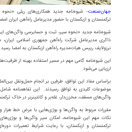
جهان‌صنعت
– شیوه‌نامه جدید همکاری‌های ریلی «نحوه 
ترکمنستان و ازبکستان با حضور مدیرعامل راه‌آهن ایران امض
شیوه‌نامه جدید «نحوه سیر، ثبت و حسابرسی واگن‌های ایرا
ذاکری مدیرعامل شرکت راه‌آهن جمهوری اسلامی ایران، سی
نرزولایف رییس هیات‌مدیره راه‌آهن ازبکستان به امضا رسید.
این شیوه‌نامه گامی مهم در مسیر استفاده بهینه از ظرفیت‌ه
ارزیابی می‌شود.
براساس مفاد این توافق، طرفین بر انجام حمل‌ونقل بین‌المل
موضوعات کلیدی به توافق رسیدند. این تفاهمنامه شامل 
واگن‌های مسقف، مخزن‌دار، غله‌بر و کانتینربر در خاک ترکم
ترکمنستان و ازبکستان، با رعایت شرایط تعمیرات دوره‌ا