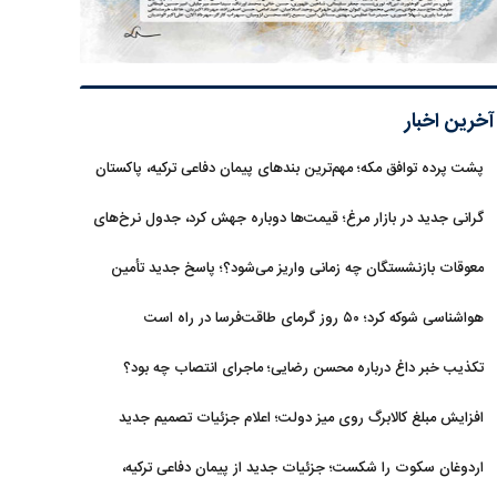
آخرین اخبار
پشت پرده توافق مکه؛ مهم‌ترین بندهای پیمان دفاعی ترکیه، پاکستان
و عربستان
گرانی جدید در بازار مرغ؛ قیمت‌ها دوباره جهش کرد، جدول نرخ‌های
جدید
معوقات بازنشستگان چه زمانی واریز می‌شود؟؛ پاسخ جدید تأمین
اجتماعی
هواشناسی شوکه کرد؛ ۵۰ روز گرمای طاقت‌فرسا در راه است
تکذیب خبر داغ درباره محسن رضایی؛ ماجرای انتصاب چه بود؟
افزایش مبلغ کالابرگ روی میز دولت؛ اعلام جزئیات تصمیم جدید
اردوغان سکوت را شکست؛ جزئیات جدید از پیمان دفاعی ترکیه،