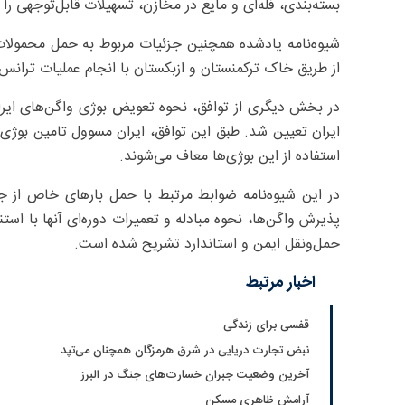
بسته‌بندی، فله‌ای و مایع در مخازن، تسهیلات قابل‌توجهی را 
شیوه‌نامه یادشده همچنین جزئیات مربوط به حمل محمولات د
از طریق خاک ترکمنستان و ازبکستان با انجام عملیات ترانس
ایران تعیین شد. طبق این توافق، ایران مسوول تامین بوژی‌
استفاده از این بوژی‌ها معاف می‌شوند.
در این شیوه‌نامه ضوابط مرتبط با حمل بارهای خاص از جمل
پذیرش واگن‌ها، نحوه مبادله و تعمیرات دوره‌ای آنها با است
حمل‌ونقل ایمن و استاندارد تشریح شده است.
اخبار مرتبط
قفسی برای زندگی
نبض تجارت دریایی در شرق هرمزگان همچنان می‌تپد
آخرین وضعیت جبران خسارت‌های جنگ در البرز
آرامش ظاهری مسکن