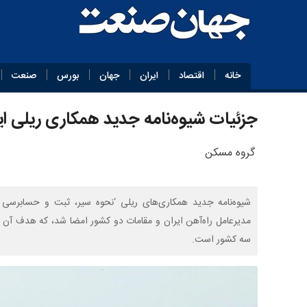
خانه
اقتصاد
ایران
جهان
بورس
صنعت
جزئیات شیوه‌نامه جدید همکاری ریلی ایر
گروه مسکن
شیوه‌نامه جدید همکاری‌های ریلی ‘نحوه سیر، ثبت و حسابرسی و
مدیرعامل راه‌آهن ایران و مقامات دو کشور امضا شد، که هدف آن بهب
سه کشور است.