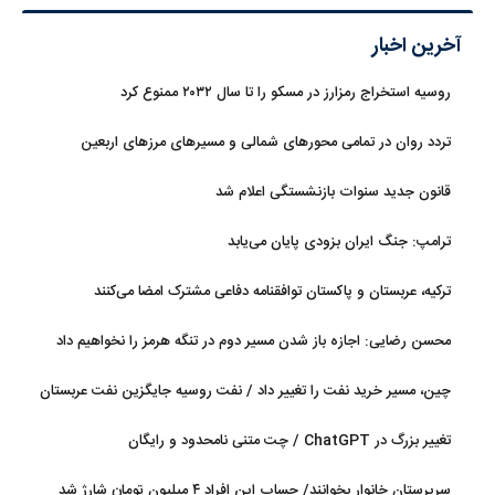
آخرین اخبار
روسیه استخراج رمزارز در مسکو را تا سال ۲۰۳۲ ممنوع کرد
تردد روان در تمامی محورهای شمالی و مسیرهای مرزهای اربعین
قانون جدید سنوات بازنشستگی اعلام شد
ترامپ: جنگ ایران بزودی پایان می‌یابد
ترکیه، عربستان و پاکستان توافقنامه دفاعی مشترک امضا می‌کنند
محسن رضایی: اجازه باز شدن مسیر دوم در تنگه هرمز را نخواهیم داد
چین، مسیر خرید نفت را تغییر داد / نفت روسیه جایگزین نفت عربستان
شد
تغییر بزرگ در ChatGPT / چت متنی نامحدود و رایگان
سرپرستان خانوار بخوانند/ حساب این افراد ۴ میلیون تومان شارژ شد