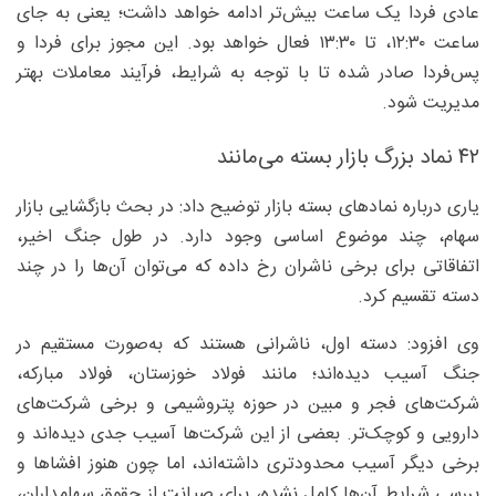
عادی فردا یک ساعت بیش‌تر ادامه خواهد داشت؛ یعنی به جای
ساعت ۱۲:۳۰، تا ۱۳:۳۰ فعال خواهد بود. این مجوز برای فردا و
پس‌فردا صادر شده تا با توجه به شرایط، فرآیند معاملات بهتر
مدیریت شود.
۴۲ نماد بزرگ بازار بسته می‌مانند
یاری درباره نمادهای بسته بازار توضیح داد: در بحث بازگشایی بازار
سهام، چند موضوع اساسی وجود دارد. در طول جنگ اخیر،
اتفاقاتی برای برخی ناشران رخ داده که می‌توان آن‌ها را در چند
دسته تقسیم کرد.
وی افزود: دسته اول، ناشرانی هستند که به‌صورت مستقیم در
جنگ آسیب دیده‌اند؛ مانند فولاد خوزستان، فولاد مبارکه،
شرکت‌های فجر و مبین در حوزه پتروشیمی و برخی شرکت‌های
دارویی و کوچک‌تر. بعضی از این شرکت‌ها آسیب جدی دیده‌اند و
برخی دیگر آسیب محدودتری داشته‌اند، اما چون هنوز افشاها و
بررسی شرایط آن‌ها کامل نشده، برای صیانت از حقوق سهامداران،