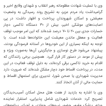
وی با تسلیت شهادت مظلومانه رهبر انقلاب و شهدای وقایع اخیر و
گرامیداشت یاد مردم عزیز، به تشریح روند رسیدگی به وضعیت
معیشتی و اسکان شهروندان پرداخت و اظهار داشت: در پی
اصابت‌های موشکی اخیر، بیش از ۳۰ دستگاه تاکسی دچار
خسارات جدی بین ۲۰ تا ۷۰ درصد شده‌اند که این امر موجب توقف
فعالیت و معطل ماندن معیشت این خانواده‌ها شده است. با
توجه به اینکه بسیاری از این خودروها در آستانه فرسودگی بودند،
پیشنهاد می‌شود طرح نوسازی و جایگزینی آن‌ها به‌صورت ویژه و
پیش از موعد در دستور کار قرار گیرد. همچنین برخی رانندگان که
اقدام به خرید تاکسی برقی کرده‌اند، به دلیل توقف فعالیت در این
مدت، در پرداخت اقساط خود دچار مشکل شده‌اند که ضرورت دارد
مدیریت شهرداری یا صحن شورا، تدبیری برای استمهال اقساط و
حمایت مالی از آنان اتخاذ کنند.
وی با اشاره به بازدید از هفت هتل محل اسکان آسیب‌دیدگان
تصریح کرد: خدمات شهرداری شامل پذیرایی، استقرار نماینده
ویژه، پزشک مقیم، حضور نیروهای جهادی و اجرای برنامه‌های