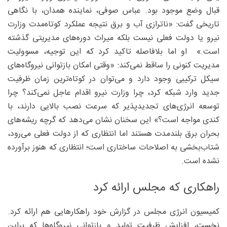
قبال وضع موجود بود. عباس صوفی، نماینده همدان، با نگاهی
تاریخی گفت: «ناترازی آب و برق نتیجه عملکرد کوتاه‌مدت وزارت
نیرو یا دولت فعلی نیست بلکه میراث دوره‌های مدیریتی گذشته
است.» او اما بلافاصله تاکید کرد که این توجیه، مسوولیت
مدیریت کنونی را ساقط نمی‌کند: «وقتی امکان بازتوانی نیروگاه‌های
سیکل ترکیبی وجود دارد و می‌توان در کوتاه‌ترین زمان ظرفیت
جدید وارد شبکه کرد، چرا وزارت نیرو اقدام عاجل نمی‌کند؟ چرا
توسعه انرژی‌های تجدیدپذیر که سرعت نصب بالایی دارند، با
کندی مواجه است؟» این سخنان نشان می‌دهد که گرچه ریشه‌های
بحران برق بلندمدت هستند اما انتظاری که از دولت فعلی می‌رود،
شتاب‌بخشی به اصلاحات ساختاری است؛ انتظاری که هنوز برآورده
نشده است.
راهکاری که مجلس ارائه کرد
کمیسیون انرژی مجلس در گزارش خود راهکارهایی هم ارائه کرد.
نخست، افزایش ظرفیت تولید و بازتوانی نیروگاه‌ها که براین