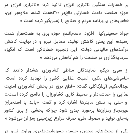
بر خسارات سنگین ناترازی انرژی تاکید کرد: «ناترازی انرژی در
حوزه صنعت باعث خسارتی بالغ‌بر ۳۰۰همت شده، علاوه‌بر این،
قطعی‌های بی‌برنامه مردم و صنایع را زمین‌گیر کرده است.»
جواد حسینی‌کیا افزود: «عدم‌النفع حوزه برق به هفت‌هزار همت
رسیده؛ این یعنی کاهش تولید، تعدیل نیرو و در نهایت کاهش
درآمدهای مالیاتی دولت. این زنجیره خطرناکی است که انگیزه
سرمایه‌گذاری در صنعت را هم کاهش می‌دهد.»
از سوی دیگر، نمایندگان مناطق کشاورزی هشدار دادند که
خاموشی‌های مکرر، امنیت غذایی کشور را تهدید کرده است.
عبدالحکیم آق‌ارکاکلی گفت: «قطع برق در بخش کشاورزی امنیت
غذایی را خدشه‌دار و محیط کاری کشاورزان را ناامن کرده است.»
او حتی به نقش ماینرها اشاره کرد و گفت: «باید با استخراج
غیرمجاز رمزارزها برخورد جدی شود چراکه بخشی از برق کشور
به‌جای تولید و مصرف ملی، صرف مزارع زیرزمینی رمز ارز می‌شود.»
یکی از بحث‌های محوری جلسه، مسوولیت‌پذیری وزارت نیرو در