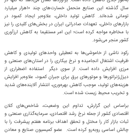
به‌طور جدی کاهش داده است. برآوردها نشان می‌دهد که تنها در
سال گذشته این صنایع متحمل خسارت‌های چند ۱۰هزار میلیارد
تومانی شده‌اند. کاهش تولید داخلی، علاوه‌بر ایجاد کمبود در
بازارهای داخلی، تعهدات صادراتی ایران در بخش‌های کلیدی را نیز
با مخاطره مواجه کرده است؛ این امر مستقیما به کاهش ارزآوری
کشور منجر می‌شود.
رکود ناشی از خاموشی‌ها به تعطیلی واحدهای تولیدی و کاهش
ظرفیت اشتغال انجامیده و نرخ بیکاری را در استان‌های صنعتی و
مرزی افزایش داده است. از سوی دیگر استفاده اضطراری از
دیزل‌ژنراتورها و موتورهای برق برای جبران کمبود، علاوه‌بر افزایش
هزینه‌های تولید، موجب کاهش بهره‌وری، انتشار آلاینده‌های شدید
و تخریب محیط زیست شده است.
براساس این گزارش، تداوم این وضعیت، شاخص‌های کلان
اقتصادی کشور از جمله نرخ رشد اقتصادی، سرمایه‌گذاری صنعتی و
ثبات بازار کار را مختل و تحقق اهداف برنامه هفتم پیشرفت را با
چالش اساسی روبه‌رو کرده است. عضو کمیسیون صنایع و معادن