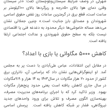
شهرکی در وصف شرایط سیستان‌و‌بلوچستان گفت: «در سیستان
وقتی دمای هوا بالای ۵۰درجه و ریزگردها بالای ۱۰۰کیلومتر بر
ساعت است، قطع برق در گرمترین ساعات روز نقض حقوق اساسی
شهروندان و مصداق بارز جنایت است.» چنین جملاتی نشان
می‌دهد مساله خاموشی‌ها دیگر محدود به دغدغه فنی یا اقتصادی
نیست بلکه به سطح حقوق شهروندی و عدالت اجتماعی ارتقا
یافته است.
کاهش ۵۰۰۰ مگاواتی یا بازی با اعداد؟
در مقابل این انتقادات، عباس علی‌آبادی با دست پر به مجلس
آمد. او اینفوگرافی‌هایی نشان داد که براساس آن، ناترازی برق
کشور از حدود ۲۰ ‌هزار مگاوات در سال۱۴۰۳ به ۱۴ هزار و ۹۱۹‌مگاوات
در سال جاری کاهش یافته است یعنی حدود پنج‌هزار مگاوات
بهبود. وزیر تاکید کرد که با اجرای برنامه‌های مدیریت مصرف،
بهینه‌سازی الگوی مصرف و تلاش برای ورود واحدهای جدید
نیروگاهی، فشار بر شبکه کاهش یافته است. پرسش اساسی