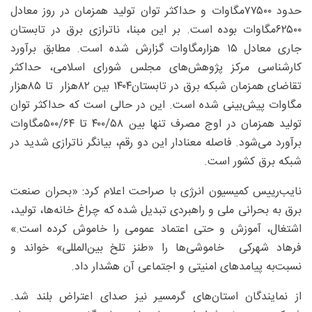
حدود ۷۷۵۰۰مگاوات و حداکثر توان تولید همزمان در روز معادل
۶۲۵۰۰‌مگاوات بوده است. بر این مبنا، ناترازی برق در تابستان
جاری معادل ۱۵ هزارمگاوات گزارش شده است. مطابق برآورد
کارشناسی مرکز پژوهش‌های مجلس شورای اسلامی، حداکثر
تقاضای همزمان شبکه برق در تابستان۱۴۰۴ بین ۸۲‌هزار تا ۸۵‌هزار
مگاوات پیش‌بینی شده است. این در حالی است که حداکثر توان
تولید همزمان در اوج مصرف تنها بین ۴۰۰/‌۵۸ تا ۵۰۰/‌۶۴‌مگاوات
برآورد می‌شود. فاصله معنادار این دو رقم، بیانگر ناترازی شدید در
شبکه برق کشور است.
نایب‌رییس کمیسیون انرژی با صراحت اعلام کرد: «بحران صنعت
برق به بحرانی ملی و راهبردی تبدیل شده که چراغ خانه‌ها، تولید،
اشتغال، آموزش و حتی اعتماد عمومی را خاموش کرده است.»
فرهاد شهرکی خاموشی‌ها را «طنز تلخ بین‌المللی» خواند و
نسبت‌به پیامدهای امنیتی و اجتماعی آن هشدار داد.
از نمایندگان استان‌های گرمسیر نیز صدای اعتراض بلند شد.