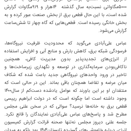
۵۰۰۰‌مگاواتی نسبت‌به سال گذشته ۱۴هزار و ۹۱۹‌مگاوات گزارش
شده است، با این حال قطعی برق از بخش صنعت عبور کرده و به
بخش خانگی رسیده است. قطعی‌هایی که گاه چهار تا شش‌ساعت
گزارش می‌شود.
عباس علی‌آبادی می‌گوید که محدودیت ظرفیت نیروگاه‌ها،
فرسودگی شبکه برق، کاهش بارش و منابع آبی و افزایش استفاده
از انرژی‌های تجدیدپذیر بدون مدیریت کافی، همچنین
ناکافی‌بودن سرمایه‌گذاری در توسعه و نگهداری زیرساخت‌ها و
تاخیر در ورود واحدهای نیروگاهی جدید باعث شده که شکاف
میان عرضه و تقاضا همچنان باقی بماند. این در حالی است که
منتقدان او بر این باورند که عوامل یادشده دست‌کم از سال۱۴۰۰
وجود داشته است اما چگونه است که در دولت ابراهیم رییسی
قطعی برق به خانه‌ها نرسید؟ سوالی که در سخن علنی مجلس
مطرح شد و پاسخ‌های عباس علی‌آبادی نمایندگان را قانع نکرد.
جلسه علنی دیروز مجلس نه‌تنها صحنه قرائت گزارش کمیسیون
انرژی درباره خاموشی‌های گسترده تابستان۱۴۰۴ بود بلکه به میدان