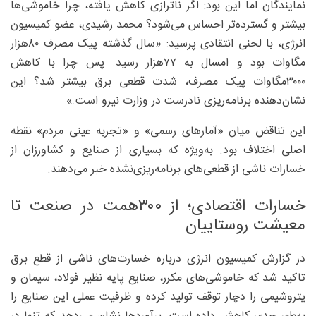
نمایندگان اما این بود: اگر ناترازی کاهش یافته، چرا خاموشی‌ها
بیشتر و گسترده‌تر احساس می‌شود؟ محمد رشیدی، عضو کمیسیون
انرژی، با لحنی انتقادی پرسید: «سال گذشته پیک مصرف ۸۰‌هزار
مگاوات بود و امسال به ۷۷‌هزار رسید. پس چرا با کاهش
۳۰۰۰‌مگاوات پیک مصرف، شدت قطعی برق بیشتر شد؟ این
نشان‌دهنده برنامه‌ریزی نادرست در وزارت نیرو است.»
این تناقض میان «آمارهای رسمی» و «تجربه عینی مردم» نقطه
اصلی اختلاف بود. به‌ویژه که بسیاری از صنایع و کشاورزان از
خسارات ناشی از قطعی‌های برنامه‌ریزی‌نشده خبر می‌دهند.
خسارات اقتصادی؛ از ۳۰۰همت در صنعت تا
معیشت روستاییان
در گزارش کمیسیون انرژی درباره خسارت‌های ناشی از قطع برق
تاکید شد که خاموشی‌های مکرر، صنایع پایه نظیر فولاد، سیمان و
پتروشیمی را دچار توقف تولید کرده و ظرفیت عملی این صنایع را