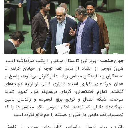
جهان صنعت
– وزیر نیرو تابستان سختی را پشت سرگذاشته است.
هرروز موجی از انتقاد از مردم کف کوچه و خیابان گرفته تا
صنعتگران و نمایندگان مجلس روانه دفتر کارش می‌شوند، پاسخ او
همان حرف‌های تکراری است: ناترازی ناشی از ارثیه دولت‌های
گذشته، تداوم خشکسالی، گرمای بی‌سابقه هوا، کمبود شدید
سوخت، شبکه انتقال و توزیع برق فرسوده و راندمان پایین
نیروگاه‌ها؛ دلایلی که نه‌فقط افکار عمومی بلکه مجلسی‌ها را که
تصمیم‌گیرنده ماندن یا رفتن او هستند را هم قانع نکرده است.
ناترازی برق امسال براساس گزارش‌های رسمی با کاهش