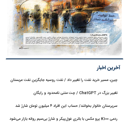
آخرین اخبار
چین، مسیر خرید نفت را تغییر داد / نفت روسیه جایگزین نفت عربستان
شد
تغییر بزرگ در ChatGPT / چت متنی نامحدود و رایگان
سرپرستان خانوار بخوانند/ حساب این افراد ۴ میلیون تومان شارژ شد
ردمی K100 پرو مکس با باتری غول‌پیکر و شارژ بی‌سیم روانه بازار می‌شود