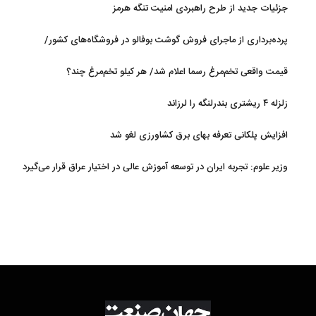
جزئیات جدید از طرح راهبردی امنیت تنگه هرمز
پرده‌برداری از ماجرای فروش گوشت بوفالو در فروشگاه‌های کشور/
گوشت بوفالو از کجا وارد می‌شود؟/ هر کیلو بوفالو با چه قیمتی به فروش
قیمت واقعی تخم‌مرغ رسما اعلام شد/ هر کیلو تخم‌مرغ چند؟
می‌رود؟
زلزله ۴ ریشتری بندرلنگه را لرزاند
افزایش پلکانی تعرفه بهای برق کشاورزی لغو شد
وزیر علوم: تجربه ایران در توسعه آموزش عالی در اختیار عراق قرار می‌گیرد