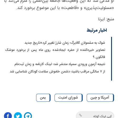
او مدعی شد که این واقعیت‌ها جامعه بین‌المللی را ملزم می‌کند با
«مسئولیت‌پذیری» و «قاطعیت» با این موضوع برخورد کند.
منبع: ایرنا
اخبار مرتبط
شوک به مشمولان کالابرگ؛ زمان شارژ تغییر کرد+تاریخ جدید
تصاویر خیره‌کننده از حفره ایجادشده روی ماه پس از برخورد موشک
فالکون ۹
نتیجه آزمون ورودی سمپاد منتشر شد؛ لینک کارنامه و زمان ثبت‌نام
از ۷ سالگی مراقب باشید؛ دشمن خاموش سلامت کودکان شناسایی شد
آمریکا و چین
شورای امنیت
یمن
کپی لینک کوتاه