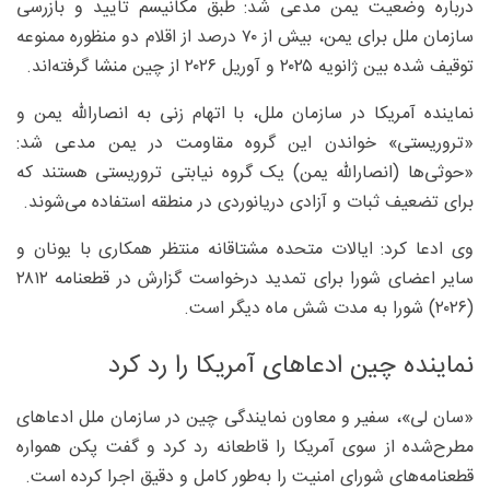
درباره وضعیت یمن مدعی شد: طبق مکانیسم تایید و بازرسی
سازمان ملل برای یمن، بیش از ۷۰ درصد از اقلام دو منظوره ممنوعه
توقیف شده بین ژانویه ۲۰۲۵ و آوریل ۲۰۲۶ از چین منشا گرفته‌اند.
نماینده آمریکا در سازمان ملل، با اتهام زنی به انصارالله یمن و
«تروریستی» خواندن این گروه مقاومت در یمن مدعی شد:
«حوثی‌ها (انصارالله یمن) یک گروه نیابتی تروریستی هستند که
برای تضعیف ثبات و آزادی دریانوردی در منطقه استفاده می‌شوند.
وی ادعا کرد: ایالات متحده مشتاقانه منتظر همکاری با یونان و
سایر اعضای شورا برای تمدید درخواست گزارش در قطعنامه ۲۸۱۲
(۲۰۲۶) شورا به مدت شش ماه دیگر است.
نماینده چین ادعاهای آمریکا را رد کرد
«سان لی»، سفیر و معاون نمایندگی چین در سازمان ملل ادعاهای
مطرح‌شده از سوی آمریکا را قاطعانه رد کرد و گفت پکن همواره
قطعنامه‌های شورای امنیت را به‌طور کامل و دقیق اجرا کرده است.