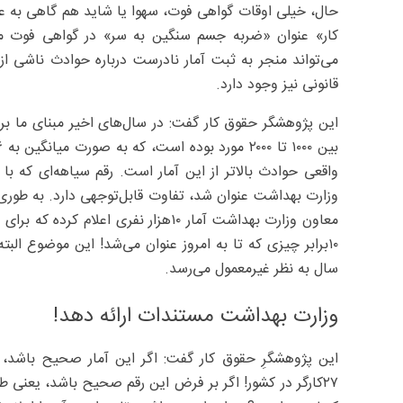
حال، خیلی اوقات گواهی فوت، سهوا یا شاید هم گاهی به عم
کار» عنوان «ضربه جسم سنگین به سر» در گواهی فوت می‌
می‌تواند منجر به ثبت آمار نادرست درباره حوادث ناشی از 
قانونی نیز وجود دارد.
این پژوهشگر حقوق کار گفت: در سال‌های اخیر مبنای ما برای
واقعی حوادث بالاتر از این آمار است. رقم سیاهه‌ای که با 
وزارت بهداشت عنوان شد، تفاوت قابل‌توجهی دارد. به ‌طوری
معاون وزارت بهداشت آمار ۱۰هزار نفری
۱۰برابر چیزی که تا به امروز عنوان می‌شد! این موضوع ال
سال به نظر غیرمعمول می‌رسد.
وزارت بهداشت مستندات ارائه دهد!
این پژوهشگرِ حقوق کار گفت: اگر این آمار صحیح باشد، ن
۲۷‌کارگر در کشور! اگر بر فرض این رقم صحیح باشد، یعنی ط