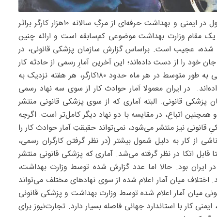
– چند روز پیش علیرضا رییسی در همایش تحول در ایمنی و بهداشت حرفه‌ای از مرگِ سالانه ۱۰هزار کارگر براثر
وی یک مقام وزارت بهداشت موضوعی کم‌سابقه است و ارائه چنین
لام شده، عجیب است. براساس گزارش سازمان پزشکی قانونی، در
۷۷‌کارگر بر اثر حوادث کار جان خود را از دست داده‌اند؛ این آخرین آمارِ رسمی از حادثه کار
منجر به مرگ کارگران است. براین اساس، در این بازه زمانی به طور متوسط در هر ماه حدود ۱۸۰‌کارگر، هر هفته نزدیک به
ان خود را از دست داده‌اند. در ایران معمولا آمار حوادث کار از سوی سه نهاد رسمی
ن پزشکی قانونی. البته آماری که از سوی پزشکی قانونی منتشر
 همچنین اتباع، در مقایسه با دو نهاد دیگر کامل‌تر است. اگرچه
ِ قانونی نیز منتشر می‌شود، نمی‌تواند حقیقتِ آمار حوادث کار را
 ناشی از کار به دلیل شمول بیشتر (در نظر گرفتن کارگران رسمی،
 قابل‌ اتکا در نظر گرفته می‌شد. آماری که پزشکی قانونی منتشر
در ایران بود. حالا اما عدد گزارش ‌شده توسط وزارت بهداشت،
اختلاف میان آمار اعلام ‌شده از سوی نهادهای مختلف می‌تواند
ونی میان آمار اعلام‌ شده توسط وزارت بهداشت و پزشکی قانونی
ایمنی کار با استاندارد جهانی فاصله‌ بسیار دارد. تجارت‌نیوز برای