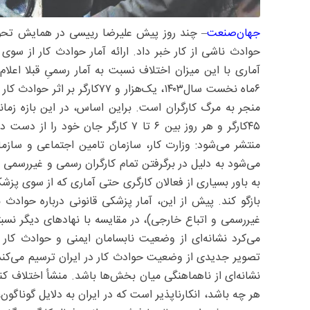
جهان‌صنعت
حوادث ناشی از کار خبر داد. ارائه آمار حوادث کار از س
آماری با این میزان اختلاف نسبت به آمار رسمیِ قبلا اع
۶‌ماه نخست سال‌۱۴۰۳، یک‌هزار و 
۴۵‌کارگر و هر روز بین ۶ تا ۷ کارگر ج
منتشر می‌شود: وزارت کار، سازمان تامین اجتماعی و سازما
می‌شود به دلیل در برگرفتن تمام کارگران رسمی و غیررسمی و
به باور بسیاری از فعالان کارگری حتی آماری که از سوی پزشکی
بازگو کند. پیش‌ از این، آمار پزشکی قانونی درباره‌ حوادث
غیررسمی و اتباع خارجی)، در مقایسه با نهادهای دیگر نسبتا
می‌کرد نشانه‌ای از وضعیت نابسامان ایمنی و حوادث کار 
تصویر جدیدی از وضعیت حوادث کار در ایران ترسیم می‌کند. 
نشانه‌ای از ناهماهنگی میان بخش‌ها باشد. منشأ اختلاف کن
هر چه باشد، انکارناپذیر است که در ایران به دلایل گوناگون، 