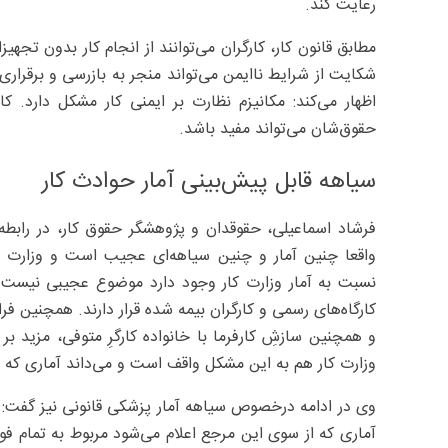
رعایت کند.
مطابق قانون کار، کارگران می‌توانند از انجام کار بدون تجه
شکایت از شرایط ناایمن می‌تواند منجر به بازرسی و برقراری 
اظهار می‌کند: مکانیزم نظارت بر ایمنی کار مشکل دارد. کا
حقوق‌شان می‌تواند مفید باشد.
سیاهه قابل پیش‌بینی آمار حوادث کار
فرشاد اسماعیلی، حقوقدان و پژوهشگر حقوق کار، در رابطه
واقعا چنین آمار و چنین سیاهه‌ای عجیب است و وزارت 
نسبت به آمار وزارت کار وجود دارد موضوع عجیبی نیست. س
کارگاه‌های رسمی و کارگران بیمه شده قرار دارند. همچنین فرار
و همچنین سازشِ کارفرما با خانواده کارگرِ متوفی، مزید ب
وزارت کار هم به این مشکل واقف است و می‌داند آماری که ا
وی در ادامه درخصوص سیاهه آمار پزشکی قانونی نیز گفت: آما
آماری که از سوی این مرجع اعلام می‌شود مربوط به تمام فوتی