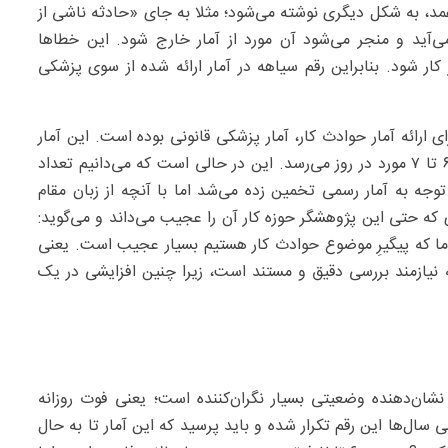
د، به شکل دیگری نوشته می‌شود؛ مثلا به جای «حادثه ناشی از
آید و منجر می‌شود آن مورد از آمار خارج شود. این خطاها
کار شود. بنابراین رقم سیاهه در آمار ارائه شده از سوی پزشکی
 ارائه آمار حوادث کار، آمار پزشکی قانونی بوده است. این آمار
بین ۱۰۰۰ تا ۲۰۰۰ مورد بوده است، که به صورت میانگین به ۶ تا ۷ مورد در روز می‌رسد. این در حالی است که می‌دانیم تعداد
توجه به آمار رسمی تخمین زده می‌شد اما با آنچه از زبان مقام
 که حتی این پژوهشگر حوزه کار آن را عجیب می‌داند و می‌گوید:
 اعلام کرده که برای ما که پیگیرِ موضوع حوادث کار هستیم بسیار عجیب است. یعنی
بته نیازمند بررسی دقیق و مستند است، زیرا چنین افزایشی در یک
شان‌دهنده وضعیتی بسیار نگران‌کننده است؛ یعنی فوت روزانه
ی سال‌ها این رقم تکرار شده و باید پرسید که این آمار تا به حال