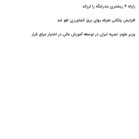
زلزله ۴ ریشتری بندرلنگه را لرزاند
افزایش پلکانی تعرفه بهای برق کشاورزی لغو شد
وزیر علوم: تجربه ایران در توسعه آموزش عالی در اختیار عراق قرار
می‌گیرد