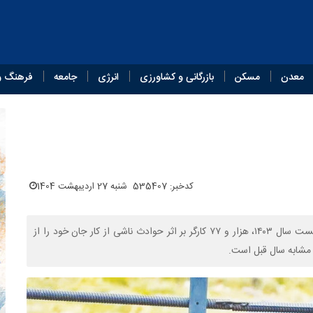
معدن
مسکن
بازرگانی و کشاورزی
انرژی
جامعه
فرهنگ و
کدخبر: 535407
شنبه 27 اردیبهشت 1404
بر اساس آخرین آمار رسمی سازمان پزشکی قانونی، در شش ماه نخست سال ۱۴۰۳، هزار و ۷۷ کارگر بر اثر حوادث ناشی از کار جان خود را از