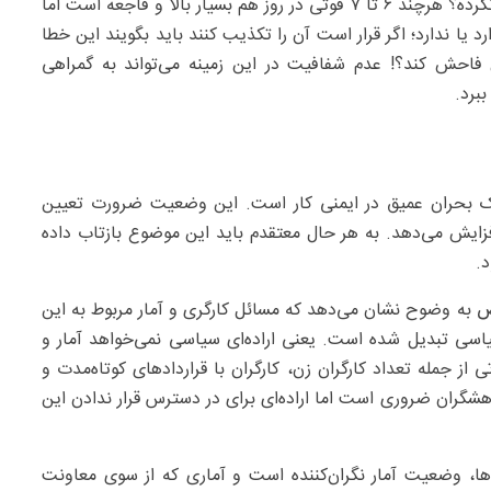
کجا بوده است؟ چرا وزارت بهداشت تا به امروز آن را اعلام نکرده‌؟ هرچند ۶ تا ۷ فوتی در روز هم بسیار بالا و فاجعه است اما
دارد یا ندارد؛ اگر قرار است آن را تکذیب کنند باید بگویند این خطا
فاحش کند؟! عدم شفافیت در این زمینه می‌تواند به گمراهی
برد.
 یک بحران عمیق در ایمنی کار است. این وضعیت ضرورت تعیین
فزایش می‌دهد. به هر حال معتقدم باید این موضوع بازتاب داده
.
 به وضوح نشان می‌دهد که مسائل کارگری و آمار مربوط به این
سی تبدیل شده است. یعنی اراده‌ای سیاسی نمی‌خواهد آمار و
ی از جمله تعداد کارگران زن، کارگران با قراردادهای کوتاه‌مدت و
هشگران ضروری است اما اراده‌ای برای در دسترس قرار ندادن این
‌ها، وضعیت آمار نگران‌کننده است و آماری که از سوی معاونت