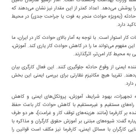
توسط وزارت بهداشت وحشتناک است. آمار آرشیو سازمان تامین
 پوشش می‌دهد. اعداد کمتر از این مقدار نیز نشان‌ می‌دهند که
ر حادثه (به‌ویژه حوادث منجر به فوت یا جراحت جدی) در محیط
کید دارد.
ت کار استوار است. با توجه به آمار بالای حوادث کار در ایران، ما
ن این مفهوم می‌تواند ما را در کاهش حوادث کار یاری کند. آموزش،
ه محیط کار امن‌تر، اثرگذارند.
ننده‌ ایمنی از وقوع حادثه جلوگیری کنند. این فعال کارگری بیان
هند. تقریبا هیچ مکانیزم نظارتی برای بررسی ایمنی این بخش
دارد.
به تجهیزات، بهبود شرایط، آموزش، پروتکل‌های ایمنی و کاهش
از راه‌های مستقیم و غیرمستقیم با کاهش حوادث کار باعث حفظ
ه بر کارفرما (مانند هزینه‌های توقف کار و غرامت)، هر دو طرف
ن‌باره گفت: شیوه‌های مبتنی بر آموزش حقوق کارگران و مذاکره با
ایی کارگران با مسائل ایمنی، کارفرما نیز مکلف است قوانین را