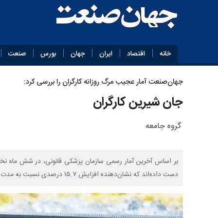
خانه
اقتصاد
ایران
جهان
بورس
صنعت
جهان‌صنعت آمار عجیب مرگ روزانه کارگران را بررسی کرد:
جان شیرین کارگران
گروه جامعه
دست داده‌اند که نشان‌دهنده افزایش ۱۵.۷ درصدی نسبت به مدت مشابه سال قبل است.