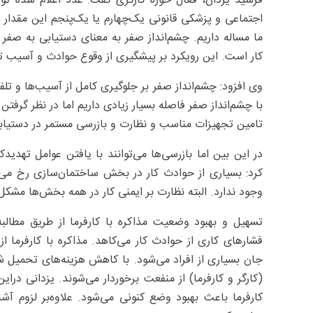
فرشید یزدان، فعال حوزه کارگری گفت: عدد اعلام‌ شده 
اجتماعی و پزشکی قانونی یک‌چهارم یا یک‌پنجم این مقدار را
ما مساله داریم. چشم‌انداز صفر به معنای دستیابی به صف
کار است. این رویکرد بر پیشگیری از وقوع حوادث و آسیب تا
وی افزود: چشم‌انداز صفر بر جلوگیری کامل از آسیب‌ها و تلفا
با چشم‌انداز صفر فاصله‌ بسیار زیادی داریم اما در نظر گرفت
تامین تجهیزات مناسب و نظارت و بازرسی مستمر در دستیابی ب
در این بین اما بازرسی‌ها می‌توانند با یافتن عوامل تهدیدک
کرد: بسیاری از حوادث کار در بخش ساختمان‌سازی رخ می‌د
وجود ندارد. البته نظارت بر ایمنی کار در همه‌ بخش‌ها مشکل 
تسهیل‌ و بهبود وضعیت مذاکره با کارفرما از طریق مطال
فشارهای کاری از حوادث کار می‌کاهد. مذاکره با کارفرما 
جان بسیاری از افراد می‌شود. با کاهش هزینه‌های تحمیل‌ شد
(کارگر و کارفرما) از منفعت برخوردار می‌شوند. یزدانی درای
کارفرما باعث بهبود وضع کنونی می‌شود. علاوه‌بر لزوم آشن