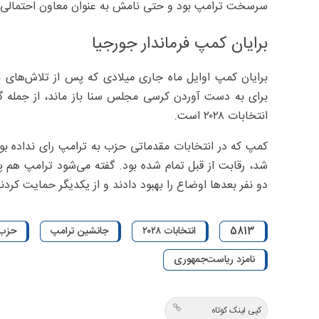
سرسخت ترامپ بود و حتی نامش به عنوان معاون احتمالی 
برایان کمپ فرماندار جورجیا
برایان کمپ اوایل ماه جاری میلادی که پس از تلاش‌های بس
برای به دست آوردن کرسی مجلس سنا باز ماند، از جمله گ
انتخابات ۲۰۲۸ است.
کمپ که در انتخابات مقدماتی حزب به ترامپ رای نداده بود
شد، رقابت از قبل تمام شده بود. گفته می‌شود ترامپ هم 
دو نفر بعدها اوضاع را بهبود دادند و از یکدیگر حمایت کردند
5813
انتخابات ۲۰۲۸
جانشین ترامپ
حزب 
نامزد ریاست‌جمهوری
کپی لینک کوتاه