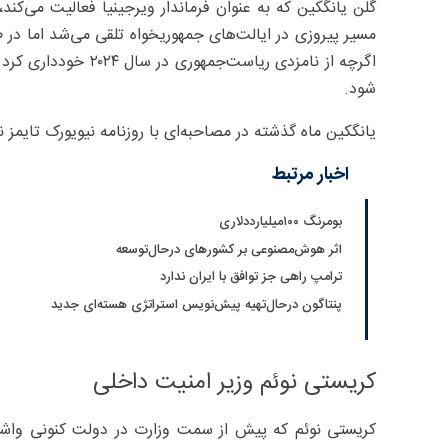
مسیر پیروزی در ایالت‌های جمهوریخواه تلقی می‌شد اما در 
شود.
یانگکین ماه گذشته در مصاحبه‌ای با روزنامه نیویورک تایمز ن
اخبار مرتبط
بومرنگ ۱۰۰میلیارددلاری
اثر هوش‌مصنوعی بر کشورهای درحال‌توسعه
ترامپ راهی جز توافق با ایران ندارد
پنتاگون درحال‌تهیه پیش‌نویس استراتژی هسته‌ای جدید
کریستی نوئم وزیر امنیت داخلی
کریستی نوئم که پیش از سمت وزارت در دولت کنونی واشنگ