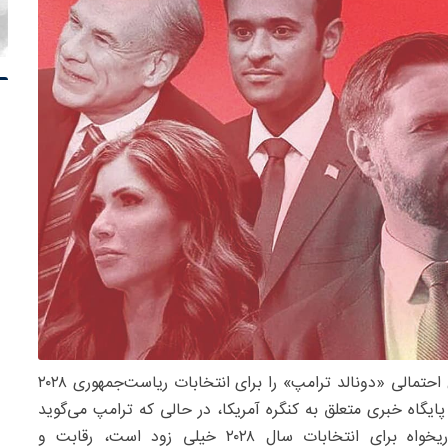
پایگاه خبری هیل در مطلبی، هفت جانشین احتمالی «دونالد ترامپ» را برای انتخابات ریاست‌جمهوری ۲۰۲۸
ایگاه خبری متعلق به کنگره آمریکا، در حالی که ترامپ می‌گوید
برای اعلام حمایت از نامزد ریاست‌جمهوری حزب جمهوریخواه برای انتخابات سال ۲۰۲۸ خیلی زود است، رقابت و