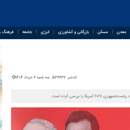
معدن
مسکن
بازرگانی و کشاورزی
انرژی
جامعه
فرهنگ و
کدخبر: 536632
سه شنبه 6 خرداد 1404
کا را بررسی کرده است.