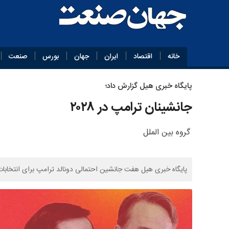
خانه
اقتصاد
ایران
جهان
بورس
صنعت
پایگاه خبری هیل گزارش داد؛
جانشینان ترامپ در ۲۰۲۸
گروه بین الملل
پایگاه خبری هیل هفت جانشین احتمالی دونالد ترامپ برای انتخابات ریاست‌جمهوری ۲۰۲۸ آمری