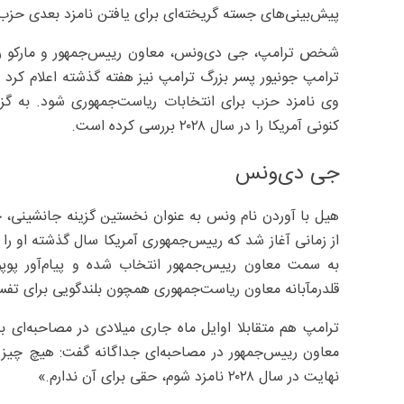
پیش‌بینی‌های جسته گریخته‌ای برای یافتن نامزد بعدی حزب
شخص ترامپ، جی دی‌ونس، معاون رییس‌جمهور و مارکو روبیو،
ترامپ جونیور پسر بزرگ ترامپ نیز هفته گذشته اعلام کرد 
وی نامزد حزب برای انتخابات ریاست‌جمهوری شود. به گز
کنونی آمریکا را در سال ۲۰۲۸ بررسی کرده است.
جی دی‌ونس
هیل با آوردن نام ونس به عنوان نخستین گزینه جانشینی، 
از زمانی آغاز شد که رییس‌جمهوری آمریکا سال گذشته او را 
به سمت معاون رییس‌جمهور انتخاب شده و پیام‌آور پوپول
قلدرمآبانه معاون ریاست‌جمهوری همچون بلندگویی برای تفسی
ترامپ هم متقابلا اوایل ماه جاری میلادی در مصاحبه‌ای با
معاون رییس‌جمهور در مصاحبه‌ای جداگانه گفت: هیچ چیز ر
نهایت در سال ۲۰۲۸ نامزد شوم، حقی برای آن ندارم.»