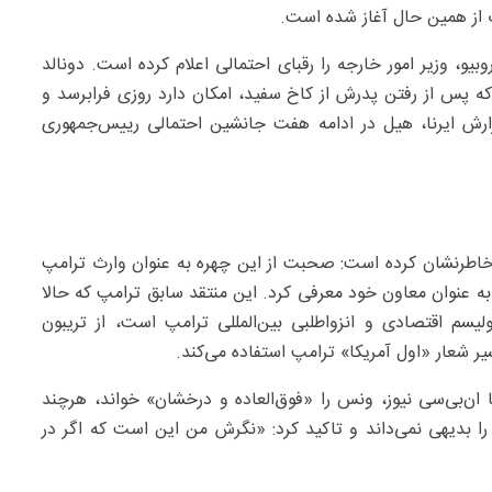
 از همین حال آغاز شده است.
 وزیر امور خارجه را رقبای احتمالی اعلام کرده است. دونالد
که پس از رفتن پدرش از کاخ سفید، امکان دارد روزی فرابرسد و
ارش ایرنا، هیل در ادامه هفت جانشین احتمالی رییس‌جمهوری
خاطرنشان کرده است: صحبت از این چهره به عنوان وارث ترامپ
به عنوان معاون خود معرفی کرد. این منتقد سابق ترامپ که حالا
یسم اقتصادی و انزواطلبی بین‌المللی ترامپ است، از تریبون
ر شعار «اول آمریکا» ترامپ استفاده می‌کند.
 ان‌بی‌سی نیوز، ونس را «فوق‌العاده و درخشان» خواند، هرچند
ا بدیهی نمی‌داند و تاکید کرد: «نگرش من این است که اگر در