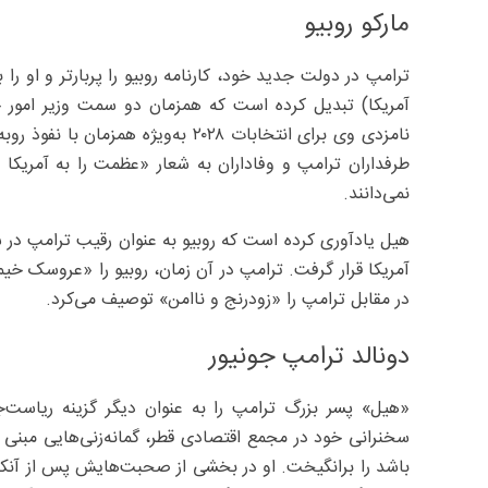
مارکو روبیو
ترامپ در دولت جدید خود، کارنامه روبیو را پربارتر و او ر
آمریکا) تبدیل کرده است که همزمان دو سمت وزیر امور خار
نامزدی وی برای انتخابات ۲۰۲۸ به‌وی
نمی‌دانند.
آمریکا قرار گرفت. ترامپ در آن زمان، روبیو را «عروسک خی
در مقابل ترامپ را «زودرنج و ناامن» توصیف می‌کرد.
دونالد ترامپ جونیور
«هیل» پسر بزرگ ترامپ را به عنوان دیگر گزینه ریاست‌
سخنرانی خود در مجمع اقتصادی قطر، گمانه‌زنی‌هایی مبنی 
باشد را برانگیخت. او در بخشی از صحبت‌هایش پس از آنکه 