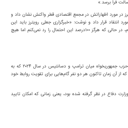
سالت فرا برسد.»
ترز در مورد اظهاراتش در مجمع اقتصادی قطر واکنش نشان داد و
د انتقاد قرار داد و نوشت: «خبرگزاری جعلی رویترز باید این
مزخرفات را پس بگیرد. برای اطلاع شما، من همیشه گفته‌ام، در حالی که هرگز ۱۰۰‌درصد این احتمال را رد نمی‌کنم اما هیچ
این پایگاه خبری آمریکایی با یادآوری انتخابات مقدماتی حزب جمهوریخواه میان ترامپ و دسانتیس در سال ۲۰۲۴ که به
ز آن زمان تاکنون هر دو نفر گام‌هایی برای تقویت روابط خود
ت دفاع در نظر گرفته شده بود، یعنی زمانی که امکان تایید