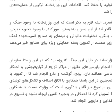
لید را حفظ کند. اقدامات این وزارتخانه ترکیبی از حمایت‌های
ا شد.
رشمرد. البته لازم به ذکر است که این وزارتخانه با وجود جنگ و
قادر شد از این بحران به‌درستی عبور کند. با وجود تخریب برخی
بانکی، تخفیفات مالیاتی و بیمه‌ای به صنایع آسیب‌دیده کمک
وزیر صمت، از تدوین بسته حمایتی ویژه برای صنایع خبر می‌دهد
تنظیم بازار و مقابله با احتکار یکی از اقدامات دیگر این وزارتخانه در طول این جنگ ۱۲‌روزه بود که در این راستا سازمان
ام بازرسی‌های دقیق از مراکز توزیع از گران‌فروشی و احتکار
سی همانند نان، برنج، گوشت و دارو انجام شد تا از کمبود یا
چنین در این راستا همکاری با اتاق اصناف و تشکل‌های تولیدی
د. این موضوع نیز قابل یادآوری است که وزارت صمت با همکاری
تسهیل کرد تا اختلالی در زنجیره تامین ایجاد نشود و تسریع در
 غذایی و دارویی انجام شد.