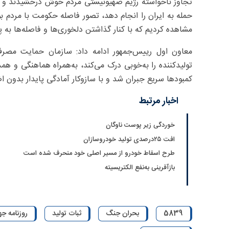
تجاوز ناخواسته رژیم صهیونیستی مردم خوش درخشیدند و با
حمله به ایران را انجام دهد، تصور فاصله حکومت با مردم بو
مشاهده کردیم که با کنار گذاشتن دلخوری‌ها و فاصله‌ها به 
معاون اول رییس‌جمهور ادامه داد: سازمان حمایت مصرف‌
تولیدکننده را به‌خوبی درک می‌کند، به‌همراه هماهنگی و هم
کمبودها سریع جبران شد و با سازوکار آمادگی پایدار بدون 
اخبار مرتبط
خوردگی زیر پوست ناوگان
افت ۲۵‌درصدی تولید خودروسازان
طرح اسقاط خودرو از مسیر اصلی خود منحرف شده است
بازآفرینی به‌نفع الکتریسیته
5839
بحران جنگ
ثبات تولید
روزنامه جه