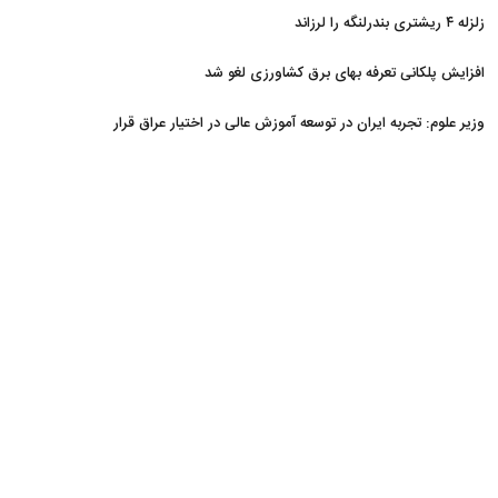
زلزله ۴ ریشتری بندرلنگه را لرزاند
افزایش پلکانی تعرفه بهای برق کشاورزی لغو شد
وزیر علوم: تجربه ایران در توسعه آموزش عالی در اختیار عراق قرار
می‌گیرد