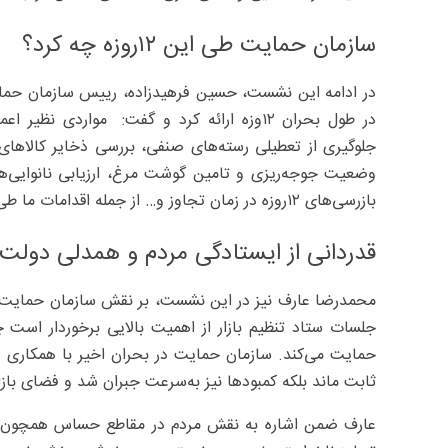
سازمان حمایت طی این ۱۲روزه چه کرد؟
در ادامه این نشست، حسین فرهیدزاده، رییس سازمان حمایت
در طول بحران ۱۲وزه ارائه کرد و گفت: مواردی 
جلوگیری از تعطیلی رسته‌های صنفی، بررسی ذخایر کالاهای ا
وضعیت جوجه‌ریزی و تامین گوشت مرغ، ارزیابی نانوایی‌ها 
بازرسی‌های ۱۲‌روزه در زمان تجاوز و… از جمله اقدامات ما طی این مدت بوده است.
قدردانی از ایستادگی مردم و همدلی دولت
محمدرضا عارف نیز در این نشست، بر نقش سازمان حمایت در
جلسات ستاد تنظیم بازار از اهمیت بالایی برخوردار است چ
حمایت می‌کند. سازمان حمایت در بحران اخیر با همکاری سایر
ثابت ماند بلکه کمبودها نیز به‌سرعت جبران شد و فضای بازار 
عارف ضمن اشاره به نقش مردم در مقاطع حساس همچون ان