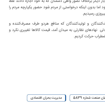
ر دیگر برخلاف تصور واهی دشمنان که به خود اجازه دادند غلط
د اما بدون اینکه درخواستی از مردم شود حضور یکپارچه مردم را
پیروزی رسیدیم.
کنندگان و تولیدکنندگان که منافع هردو طرف مصرف‌کننده و
دلی نهادهای نظارتی به میدان آمد، قیمت کالاها تغییری نکرد و
اضطراب حرکت کردیم.
ان صنعت شماره 5839
مدیریت بحران اقتصادی