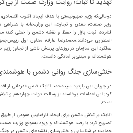
تهدید تا ثبات؛ روایت وزارت صمت از بی‌ا
درحالی‌‌که رژیم صهیونیستی با هدف ایجاد آشوب اقتصادی، جن
وزیر صنعت، معدن و تجارت، این وزارتخانه با همراهی س
فشرده، ثبات بازار را حفظ و نقشه دشمن را خنثی کند؛ مس
اضطراری می‌دانند.محمدرضا عارف، معاون اول رییس‌جمهور
عملکرد این سازمان در روزهای پرتنش ناشی از تجاوز رژیم صهی
هوشمندانه و مبتنی‌بر آمادگی دانست.
خنثی‌سازی جنگ روانی دشمن با هوشمندی 
در جریان این بازدید سیدمحمد اتابک ضمن قدردانی از اقدام
کرد: این اقدامات برخاسته از رسالت دولت چهاردهم و تلاش 
است.
اتابک بر تلاش دشمن برای ایجاد نارضایتی عمومی از طریق 
تصریح کرد: با رصد هوشمندانه و ورود به‌موقع وزارت صمت 
حمایت در شناسایی و خنثی‌سازی نقشه‌های دشمن در جنگ رو