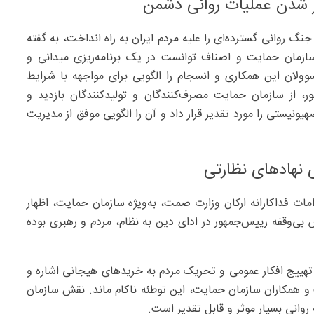
ثر شدن عملیات روانی دشمن
گ روانی گسترده‌ای را علیه مردم ایران به راه انداخت، به گفته
ازمان حمایت و اصناف توانست در یک برنامه‌ریزی میدانی و
وولان این همکاری و انسجام را الگویی برای مواجهه با شرایط
، از سازمان حمایت مصرف‌کنندگان و تولیدکنندگان بازدید و
ونیستی را مورد تقدیر قرار داد و آن را الگویی موفق از مدیریت
نهادهای نظارتی
ات فداکارانه ارکان وزارت صمت، به‌‌ویژه سازمان حمایت، اظهار
بی‌وقفه رییس‌جمهور در ادای دین به نظام، مردم و رهبری بوده
تهییج افکار عمومی و تحریک مردم به خریدهای هیجانی اشاره و
و همکاران سازمان حمایت، این توطئه ناکام ماند. نقش سازمان
انی بسیار موثر و قابل تقدیر است.