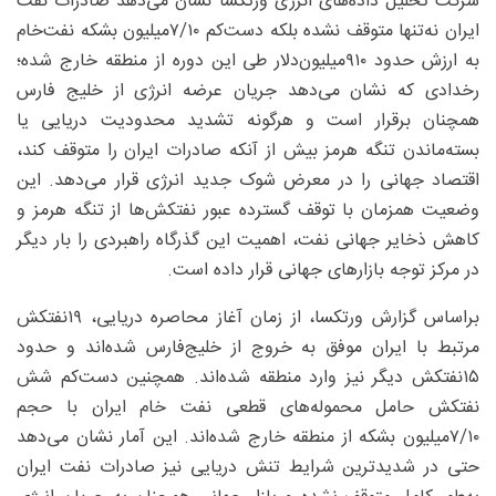
شرکت تحلیل داده‌های انرژی ورتکسا نشان می‌دهد صادرات نفت
ایران نه‌تنها متوقف نشده بلکه دست‌کم ۷/۱۰‌میلیون بشکه نفت‌خام
به ارزش حدود ۹۱۰‌میلیون‌دلار طی این دوره از منطقه خارج شده؛
رخدادی که نشان می‌دهد جریان عرضه انرژی از خلیج فارس
همچنان برقرار است و هرگونه تشدید محدودیت دریایی یا
بسته‌ماندن تنگه هرمز بیش از آنکه صادرات ایران را متوقف کند،
اقتصاد جهانی را در معرض شوک جدید انرژی قرار می‌دهد. این
وضعیت همزمان با توقف گسترده عبور نفتکش‌ها از تنگه هرمز و
کاهش ذخایر جهانی نفت، اهمیت این گذرگاه راهبردی را بار دیگر
در مرکز توجه بازارهای جهانی قرار داده است.
براساس گزارش ورتکسا، از زمان آغاز محاصره دریایی، ۱۹‌نفتکش
مرتبط با ایران موفق به خروج از خلیج‌فارس شده‌اند و حدود
۱۵نفتکش دیگر نیز وارد منطقه شده‌اند. همچنین دست‌کم شش
نفتکش حامل محموله‌های قطعی نفت خام ایران با حجم
۷/۱۰‌میلیون بشکه از منطقه خارج شده‌اند. این آمار نشان می‌دهد
حتی در شدیدترین شرایط تنش دریایی نیز صادرات نفت ایران