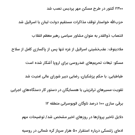
۲۳۰۰ کنتور در طرح مسکن مهر پردیس نصب شد
حزب‌الله خواستار توقف مذاکرات مستقیم دولت لبنان با اسرائیل شد
انتصاب ذوالقدر به عنوان مشاور سیاسی رهبر معظم انقلاب
ملادینوف: عقب‌نشینی اسرائیل از غزه تنها پس از پاکسازی کامل از سلاح
و تونل‌ها انجام می‌شود
مسکو: تبعات تحریم‌های ضدروسی برای اروپا آشکار شده است
طباطبایی: با حکم پزشکیان، رضایی دبیر شورای عالی امنیت شد
تقویت مسیرهای ترانزیتی با همسایگان در دستور کار دستگاه‌های اجرایی
کشور
برقی سازی ۱۰۰ درصد ناوگان اتوبوسرانی منطقه ۱۲
دلایل تاخیر پروازها در روزهای اخیر مشخص شد/ توضیحات مهم
هواپیمایی کشوری
ادعای زلنسکی درباره استقرار ۵۰ هزار سرباز کره شمالی در روسیه