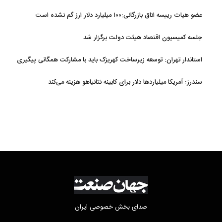
عضو هیات رییسه اتاق بازرگانی:۱۰۰ میلیارد دلار ارز گم نشده است
جلسه کمیسیون اقتصاد هیئت دولت برگزار شد
استاندار تهران: توسعه زیرساخت‌ کهریزک باید با مشارکت همگانی پیگیری
شود
سندرز: آمریکا میلیاردها دلار برای کابینه نتانیاهو هزینه می‌کند
صدای بخش خصوصی ایران