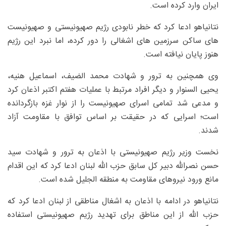
ایران وارد کرده است.
نتانیاهو ادعا کرد که خطر نابودی رژیم صهیونیستی و صهیونیست
های ساکن سرزمین های اشغالی را دور کرده، اما نبرد این رژیم
هنوز پایان نیافته است.
وی همچنین به ترور و شهادت محمد الضیف، اسماعیل هنیه،
یحیی السنوار و دیگر افراد مرتبط با عملیات هفتم اکتبر اذعان کرد
و مدعی شد تمامی اسرای صهیونیست را از نوار غزه بازگردانده
است؛ اسرایی که در حقیقت بر اساس توافق با مقاومت آزاد
شدند.
نخست وزیر رژیم صهیونیستی با اذعان به ترور و شهادت سید
حسن نصرالله دبیر کل سابق حزب الله لبنان ادعا کرد که این اقدام
مانع ورود نیروهای مقاومت به منطقه الجلیل شده است.
نتانیاهو در ادامه با اذعان به اشغال مناطقی از لبنان ادعا کرد که
حزب ‌الله از این مناطق برای تهدید رژیم صهیونیستی استفاده