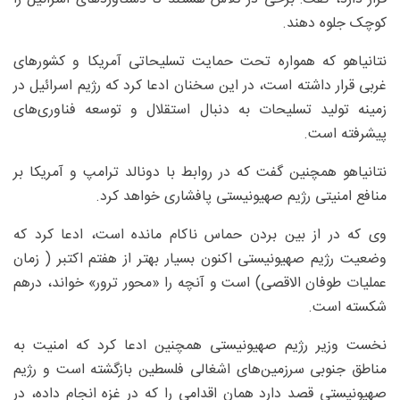
کوچک جلوه دهند.
نتانیاهو که همواره تحت حمایت تسلیحاتی آمریکا و کشورهای
غربی قرار داشته است، در این سخنان ادعا کرد که رژیم اسرائیل در
زمینه تولید تسلیحات به دنبال استقلال و توسعه فناوری‌های
پیشرفته است.
نتانیاهو همچنین گفت که در روابط با دونالد ترامپ و آمریکا بر
منافع امنیتی رژیم صهیونیستی پافشاری خواهد کرد.
وی که در از بین بردن حماس ناکام مانده است، ادعا کرد که
وضعیت رژیم صهیونیستی اکنون بسیار بهتر از هفتم اکتبر ( زمان
عملیات طوفان الاقصی) است و آنچه را «محور ترور» خواند، درهم
شکسته است.
نخست وزیر رژیم صهیونیستی همچنین ادعا کرد که امنیت به
مناطق جنوبی سرزمین‌های اشغالی فلسطین بازگشته است و رژیم
صهیونیستی قصد دارد همان اقدامی را که در غزه انجام داده، در