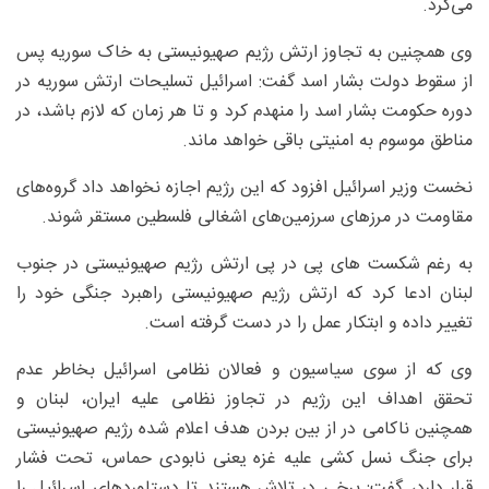
می‌کرد.
وی همچنین به تجاوز ارتش رژیم صهیونیستی به خاک سوریه پس
از سقوط دولت بشار اسد گفت:‌ اسرائیل تسلیحات ارتش سوریه در
دوره حکومت بشار اسد را منهدم کرد و تا هر زمان که لازم باشد، در
مناطق موسوم به امنیتی باقی خواهد ماند.
نخست وزیر اسرائیل افزود که این رژیم اجازه نخواهد داد گروه‌های
مقاومت در مرزهای سرزمین‌های اشغالی فلسطین مستقر شوند.
به رغم شکست های پی در پی ارتش رژیم صهیونیستی در جنوب
لبنان ادعا کرد که ارتش رژیم صهیونیستی راهبرد جنگی خود را
تغییر داده و ابتکار عمل را در دست گرفته است.
وی که از سوی سیاسیون و فعالان نظامی اسرائیل بخاطر عدم
تحقق اهداف این رژیم در تجاوز نظامی علیه ایران، لبنان و
همچنین ناکامی در از بین بردن هدف اعلام شده رژیم صهیونیستی
برای جنگ نسل کشی علیه غزه یعنی نابودی حماس، تحت فشار
قرار دارد، گفت: برخی در تلاش هستند تا دستاوردهای اسرائیل را