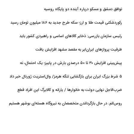
بالا
توافق دمشق و مسکو درباره آینده دو پایگاه روسیه
رکوردشکنی قیمت طلا و ارز؛ سکه طرح جدید به ۱۸۶ میلیون تومان رسید
رئیس سازمان بازرسی: ذخایر کالاهای اساسی و راهبردی کشور باید
تقویت شود
ظرفیت پروازهای ایران‌ایر به مقصد مشهد افزایش یافت
پیش‌بینی افزایش ۳۰ تا ۵۰ درصدی بارش در پاییز؛ یک احتمال، نه
قطعیت
۵ شرط بزرگ ایران برای بازگشایی تنگه هرمز/ وال‌استریت ژورنال خبر داد
ضرب‌الاجل نهایی دولت به خانوارها / یارانه و کالابرگ این افراد قطع
می‌شود
روس‌اتم: در حال بازگرداندن متخصصان به نیروگاه هسته‌ای بوشهر هستیم