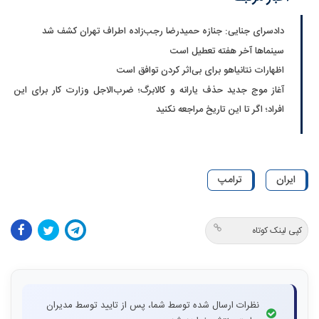
دادسرای جنایی: جنازه حمیدرضا رجب‌زاده اطراف تهران کشف شد
سینماها آخر هفته تعطیل است
اظهارات نتانیاهو برای بی‌اثر کردن توافق است
آغاز موج جدید حذف یارانه و کالابرگ؛ ضرب‌الاجل وزارت کار برای این
افراد؛ اگر تا این تاریخ مراجعه نکنید
ایران
ترامپ
کپی لینک کوتاه
نظرات ارسال شده توسط شما، پس از تایید توسط مدیران