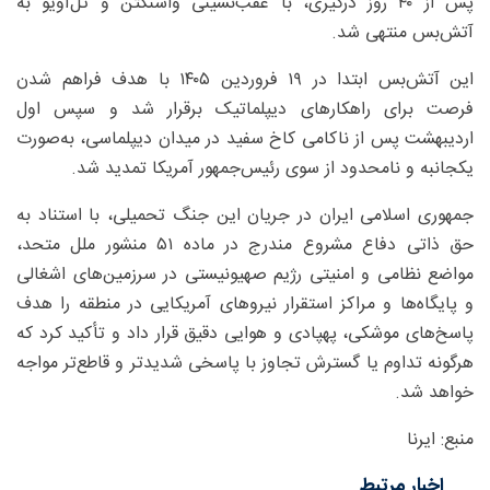
پس از ۴۰ روز درگیری، با عقب‌نشینی واشنگتن و تل‌آویو به
آتش‌بس منتهی شد.
این آتش‌بس ابتدا در ۱۹ فروردین ۱۴۰۵ با هدف فراهم شدن
فرصت برای راهکارهای دیپلماتیک برقرار شد و سپس اول
اردیبهشت پس از ناکامی کاخ سفید در میدان دیپلماسی، به‌صورت
یکجانبه و نامحدود از سوی رئیس‌جمهور آمریکا تمدید شد.
جمهوری اسلامی ایران در جریان این جنگ تحمیلی، با استناد به
حق ذاتی دفاع مشروع مندرج در ماده ۵۱ منشور ملل متحد،
مواضع نظامی و امنیتی رژیم صهیونیستی در سرزمین‌های اشغالی
و پایگاه‌ها و مراکز استقرار نیروهای آمریکایی در منطقه را هدف
پاسخ‌های موشکی، پهپادی و هوایی دقیق قرار داد و تأکید کرد که
هرگونه تداوم یا گسترش تجاوز با پاسخی شدیدتر و قاطع‌تر مواجه
خواهد شد.
منبع: ایرنا
اخبار مرتبط