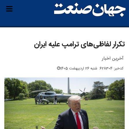
تکرار لفاظی‌های ترامپ علیه ایران
آخرین اخبار
کدخبر: 628304
شنبه 26 اردیبهشت 1405