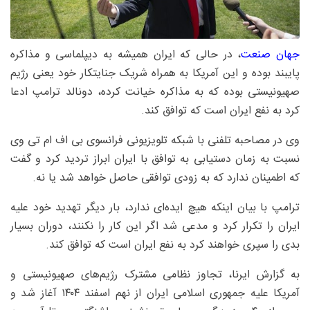
جهان صنعت
، در حالی که ایران همیشه به دیپلماسی و مذاکره
پایبند بوده و این آمریکا به همراه شریک جنایتکار خود یعنی رژیم
صهیونیستی بوده که به مذاکره خیانت کرده، دونالد ترامپ ادعا
کرد به نفع ایران است که توافق کند.
وی در مصاحبه تلفنی با شبکه تلویزیونی فرانسوی بی اف ام تی وی
نسبت به زمان دستیابی به توافق با ایران ابراز تردید کرد و گفت
که اطمینان ندارد که به زودی توافقی حاصل خواهد شد یا نه.
ترامپ با بیان اینکه هیچ ایده‌ای ندارد، بار دیگر تهدید خود علیه
ایران را تکرار کرد و مدعی شد اگر این کار را نکنند، دوران بسیار
بدی را سپری خواهند کرد به نفع ایران است که توافق کند.
به گزارش ایرنا، تجاوز نظامی مشترک رژیم‌های صهیونیستی و
آمریکا علیه جمهوری اسلامی ایران از نهم اسفند ۱۴۰۴ آغاز شد و