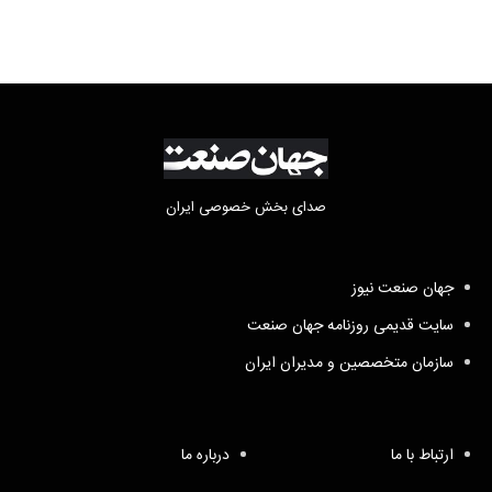
صدای بخش خصوصی ایران
جهان صنعت نیوز
سایت قدیمی روزنامه جهان صنعت
سازمان متخصصین و مدیران ایران
ارتباط با ما
درباره ما