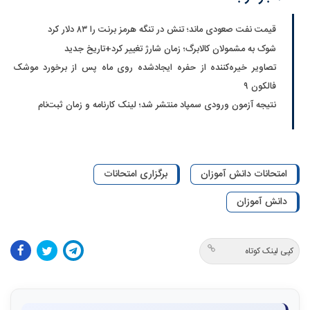
قیمت نفت صعودی ماند؛ تنش در تنگه هرمز برنت را ۸۳ دلار کرد
شوک به مشمولان کالابرگ؛ زمان شارژ تغییر کرد+تاریخ جدید
تصاویر خیره‌کننده از حفره ایجادشده روی ماه پس از برخورد موشک
فالکون ۹
نتیجه آزمون ورودی سمپاد منتشر شد؛ لینک کارنامه و زمان ثبت‌نام
امتحانات دانش آموزان
برگزاری امتحانات
دانش آموزان
کپی لینک کوتاه