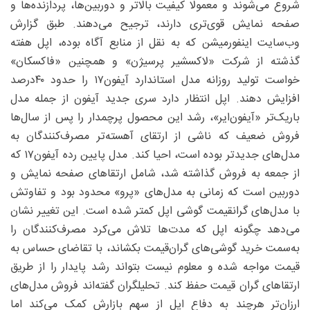
شروع می‌شوند و معمولا کیفیت بالاتر و دوربین‌ها، پردازنده‌ها و
صفحه نمایش قوی‌تری دارند، ترجیح می‌دهند. طبق گزارش
وب‌سایت اینفورمیشن که به نقل از منابع آگاه بوده، اپل هفته
گذشته از شرکت «لاکسشیر پرسیژن» و همچنین «فاکسکان»
خواست تولید روزانه مدل استاندارد آیفون۱۷ را حدود ۴۰‌درصد
افزایش دهند. اپل انتظار دارد سری جدید آیفون از جمله مدل
باریک‌تر «آیفون‌ایر»، رشد این محصول پرچمدار را پس از سال‌ها
فروش ضعیف که ناشی از ارتقای آهسته‌تر مصرف‌کنندگان به
مدل‌های جدیدتر بوده است، احیا کند. مدل پایین رده آیفون۱۷ که
از جمعه به فروش گذاشته شد، شامل ارتقاهای صفحه نمایش و
دوربین است که زمانی به مدل‌های «پرو» محدود بود و تفاوتش
با مدل‌های گرانقیمت گوشی اپل کمتر شده است. این تغییر نشان
می‌دهد چگونه اپل که مدت‌ها تلاش می‌کرد مصرف‌کنندگان را
به‌سمت خرید گوشی‌های گران‌قیمت بکشاند، با تقاضای حساس به
قیمت مواجه شده و معلوم نیست بتواند رشد پایدار را از طریق
ارتقاهای گران قیمت حفظ کند. تحلیلگران گفته‌اند فروش مدل‌های
ارزان‌تر هرچند به دفاع اپل از سهم بازارش کمک می‌کند اما