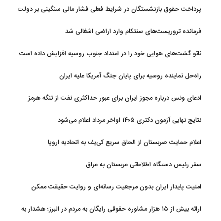
پرداخت حقوق بازنشستگان در شرایط فعلی فشار مالی سنگینی بر دولت
دارد
فرمانده تروریست‌های سنتکام وارد اراضی اشغالی شد
ناتو گشت‌های هوایی خود را در امتداد جنوب روسیه افزایش داده است
راه‌حل نماینده روسیه برای پایان جنگ آمریکا علیه ایران
ادعای ونس درباره مجوز ایران برای عبور حداکثری نفت از تنگه هرمز
نتایج نهایی آزمون دکتری ۱۴۰۵ اواخر مرداد اعلام می‌شود
اعلام حمایت صربستان از الحاق سریع کی‌یف به اتحادیه اروپا
سفر رئیس دستگاه اطلاعاتی عربستان به عراق
امنیت پایدار ایران بدون مرجعیت رسانه‌ای و روایت حقیقت ممکن
نیست
ارائه بیش از ۱۵ هزار مشاوره حقوقی رایگان به مردم در البرز؛ هشدار به