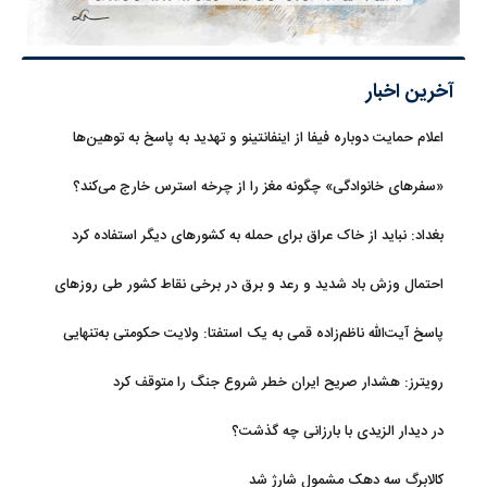
آخرین اخبار
اعلام حمایت دوباره فیفا از اینفانتینو و تهدید به پاسخ به توهین‌ها
«سفرهای خانوادگی» چگونه مغز را از چرخه استرس خارج می‌کند؟
بغداد: نباید از خاک عراق برای حمله به کشورهای دیگر استفاده کرد
احتمال وزش باد شدید و رعد و برق در برخی نقاط کشور طی روزهای
آتی
پاسخ آیت‌الله ناظم‌زاده قمی به یک استفتا: ولایت حکومتی به‌تنهایی
مجوز اخذ وجوهات شرعیه نیست
رویترز: هشدار صریح ایران خطر شروع جنگ را متوقف کرد
در دیدار الزیدی با بارزانی چه گذشت؟
کالابرگ سه دهک مشمول شارژ شد