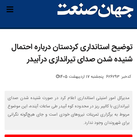
توضیح استانداری کردستان درباره احتمال
شنیده شدن صدای تیراندازی درآبیدر
کدخبر: 626293
پنجشنبه 17 اردیبهشت 1405
مدیرکل امور امنیتی استانداری اعلام کرد در صورت شنیده شدن صدای
تیراندازی با کالیبر ریز در محدوده کوه آبیدر طی ساعات آینده، این موضوع
مربوط به برگزاری تمرینات نیروهای خودی است و جای هیچ‌گونه نگرانی
برای شهروندان وجود ندارد.