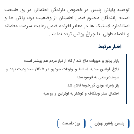
توصیه پایانی پلیس در خصوص بارندگی احتمالی در روز طبیعت
است؛ رانندگان محترم ضمن اطمینان از وضعیت برف پاکن ها و
استاندارد لاستیک ها در معابر لغزنده ضمن رعایت سرعت مطمئنه
و فاصله طولی با چراغ روشن تردد نمایند.
اخبار مرتبط
بازار برنج و حبوبات داغ شد / کالا از نیاز مردم هم بیشتر است
ابلاغ قوانین جدید اسقاط و واردات خودرو در ۱۴۰۵/ محدودیت تردد و
سوخت‌رسانی به فرسوده‌ها
راز راه‌راه بودن گورخرها فاش شد
احتمال سفر ویتکاف و کوشنر به اوکراین و روسیه
پلیس راهور تهران
روز طبیعت