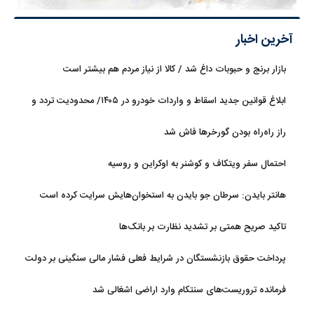
آخرین اخبار
بازار برنج و حبوبات داغ شد / کالا از نیاز مردم هم بیشتر است
ابلاغ قوانین جدید اسقاط و واردات خودرو در ۱۴۰۵/ محدودیت تردد و
سوخت‌رسانی به فرسوده‌ها
راز راه‌راه بودن گورخرها فاش شد
احتمال سفر ویتکاف و کوشنر به اوکراین و روسیه
هانتر بایدن: سرطان جو بایدن به استخوان‌هایش سرایت کرده است
تاکید صریح همتی بر تشدید نظارت بر بانک‌ها
پرداخت حقوق بازنشستگان در شرایط فعلی فشار مالی سنگینی بر دولت
دارد
فرمانده تروریست‌های سنتکام وارد اراضی اشغالی شد