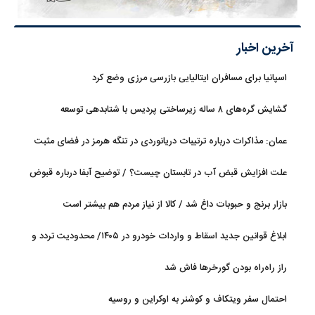
آخرین اخبار
اسپانیا برای مسافران ایتالیایی بازرسی مرزی وضع کرد
گشایش گره‌های ۸ ساله زیرساختی پردیس با شتابدهی توسعه
عمان: مذاکرات درباره ترتیبات دریانوردی در تنگه هرمز در فضای مثبت
جریان دارد
علت افزایش قبض آب در تابستان چیست؟ / توضیح آبفا درباره قبوض
آب
بازار برنج و حبوبات داغ شد / کالا از نیاز مردم هم بیشتر است
ابلاغ قوانین جدید اسقاط و واردات خودرو در ۱۴۰۵/ محدودیت تردد و
سوخت‌رسانی به فرسوده‌ها
راز راه‌راه بودن گورخرها فاش شد
احتمال سفر ویتکاف و کوشنر به اوکراین و روسیه