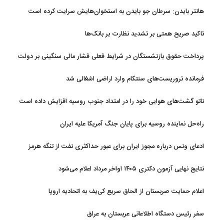
هانتر بایدن: سرطان جو بایدن به استخوان‌هایش سرایت کرده است
تاکید صریح همتی بر تشدید نظارت بر بانک‌ها
پرداخت حقوق بازنشستگان در شرایط فعلی فشار مالی سنگینی بر دولت
دارد
فرمانده تروریست‌های سنتکام وارد اراضی اشغالی شد
ناتو گشت‌های هوایی خود را در امتداد جنوب روسیه افزایش داده است
راه‌حل نماینده روسیه برای پایان جنگ آمریکا علیه ایران
ادعای ونس درباره مجوز ایران برای عبور حداکثری نفت از تنگه هرمز
نتایج نهایی آزمون دکتری ۱۴۰۵ اواخر مرداد اعلام می‌شود
اعلام حمایت صربستان از الحاق سریع کی‌یف به اتحادیه اروپا
سفر رئیس دستگاه اطلاعاتی عربستان به عراق