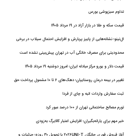
تداوم سبزپوشی بورس
قیمت سکه و طلا در بازار آزاد در ۱۹ مرداد ۱۴۰۵
ال‌نینو؛ نشانه‌هایی از پاییز پربارش و افزایش احتمال سیلاب در برخی
استان‌ها
محدودیتی برای مصرف خانگی آب در تهران پیش‌بینی نشده است
قیمت دلار و یورو مرکز مبادله ایران؛ امروز دوشنبه ۱۹ مرداد ۱۴۰۵
تغییر در بیمه درمان روستاییان؛ دهک‌های ۶ تا ۱۰ مشمول پرداخت حق
بیمه شدند
ثبت سفارش واردات انبه و چای از فردا
تورم مصالح ساختمانی تهران از ۱۰۰ درصد عبور کرد
خبر مهم برای یارانه‌بگیران؛ افزایش اعتبار کالابرگ به‌زودی
آغاز فروش فوری چانگان ۲۰۲۶UNI-T با تحویل ۳۰ روزه؛ جزئیات و