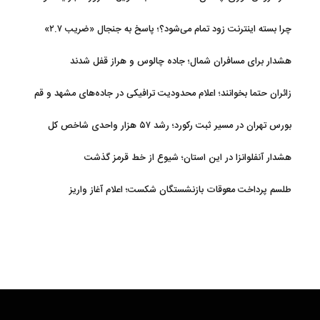
قیمت
چرا بسته اینترنت زود تمام می‌شود؟؛ پاسخ به جنجال «ضریب ۲.۷»
هشدار برای مسافران شمال؛ جاده چالوس و هراز قفل شدند
زائران حتما بخوانند؛ اعلام محدودیت ترافیکی در جاده‌های مشهد و قم
بورس تهران در مسیر ثبت رکورد؛ رشد ۵۷ هزار واحدی شاخص کل
هشدار آنفلوانزا در این استان؛ شیوع از خط قرمز گذشت
طلسم پرداخت معوقات بازنشستگان شکست؛ اعلام آغاز واریز