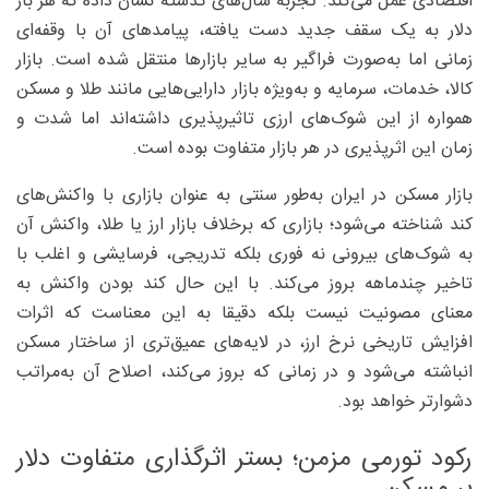
اقتصادی عمل می‌کند. تجربه سال‌های گذشته نشان داده که هر بار
دلار به یک سقف جدید دست یافته، پیامدهای آن با وقفه‌ای
زمانی اما به‌صورت فراگیر به سایر بازارها منتقل شده است. بازار
کالا، خدمات، سرمایه و به‌ویژه بازار دارایی‌هایی مانند طلا و مسکن
همواره از این شوک‌های ارزی تاثیرپذیری داشته‌اند اما شدت و
زمان این اثرپذیری در هر بازار متفاوت بوده است.
بازار مسکن در ایران به‌طور سنتی به عنوان بازاری با واکنش‌های
کند شناخته می‌شود؛ بازاری که برخلاف بازار ارز یا طلا، واکنش آن
به شوک‌های بیرونی نه فوری بلکه تدریجی، فرسایشی و اغلب با
تاخیر چندماهه بروز می‌کند. با این حال کند بودن واکنش به
معنای مصونیت نیست بلکه دقیقا به این معناست که اثرات
افزایش تاریخی نرخ ارز، در لایه‌های عمیق‌تری از ساختار مسکن
انباشته می‌شود و در زمانی که بروز می‌کند، اصلاح آن به‌مراتب
دشوارتر خواهد بود.
رکود تورمی مزمن؛ بستر اثرگذاری متفاوت دلار
بر مسکن