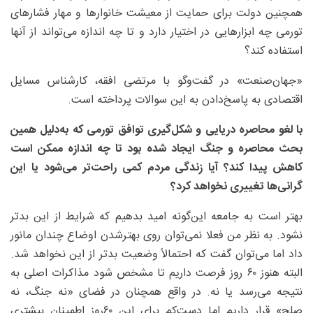
همچنین دولت برای حمایت از معیشت خانوارها و مهار فشارهای
تورمی چه ابزارهایی در اختیار دارد و تا چه اندازه می‌تواند از آنها
استفاده کند؟
«جهان‌صنعت» در گفت‌و‌گو با مرتضی افقه، کارشناس مسایل
اقتصادی به پاسخ‌دادن به این سوالات پرداخته است.
با لغو محاصره دریایی و شکل‌گیری توافق تورمی که به‌دلیل همین
بحث محاصره و جنگ ایجاد شده بود تا چه اندازه ممکن است
کاهش پیدا کند؟ آیا زندگی مردم کمی راحت‌تر می‌شود یا این
گرانی‌ها تغییری نخواهد کرد؟
بهتر است به جامعه این‌گونه امید بدهیم که شرایط از این بدتر
نشود. به نظر من فعلا نمی‌توان روی بهترشدن اوضاع چندان مانور
داد اما می‌توان گفت که احتمالاً وضعیت بدتر از این نخواهد شد.
البته هنوز ۶۰ روز فرصت داریم تا مشخص شود مذاکرات اصلی به
نتیجه می‌رسد یا نه. در واقع همچنان در فضای «نه جنگ، نه
صلح» قرار داریم اما دست‌کم برای این ۶۰روز اطمینان بیشتری