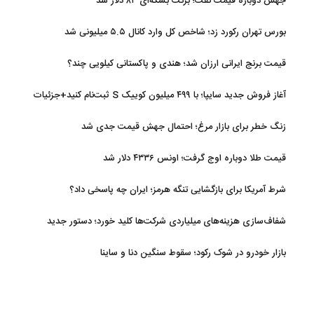
جهش دوباره قیمت نفت؛ برنت بشکه‌ای ۸۳ دلار شد
بورس تهران رکورد زد؛ شاخص کل وارد کانال ۵.۵ میلیونی شد
قیمت برنج ایرانی ارزان شد؛ هندی و پاکستانی کیلویی چند؟
آغاز فروش جدید سایپا؛ با ۴۹۹ میلیون کوییک S ثبت‌نام کنید+جزئیات
زنگ خطر برای بازار مرغ؛ احتمال جهش قیمت جدی شد
قیمت طلا دوباره اوج گرفت؛ اونس ۴۳۳۶ دلار شد
شرط آمریکا برای بازگشایی تنگه هرمز؛ ایران چه پاسخی داد؟
شفاف‌سازی هزینه‌های میلیاردی شرکت‌ها کلید خورد؛ دستور جدید
سازمان بورس
بازار خودرو در شوک رکود؛ سقوط سنگین دنا و ساینا