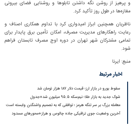
و پرهیز از روشن نگه داشتن تابلوها و روشنایی فضای بیرونی
مغازه‌ها در طول روز تأکید کرد.
ناظریان همچنین ابراز امیدواری کرد با تداوم همکاری اصناف و
رعایت راهکارهای مدیریت مصرف، امکان تأمین برق پایدار برای
تمامی مشترکان شهر تهران در دوره اوج مصرف تابستان فراهم
شود.
منبع: ایرنا
اخبار مرتبط
سقوط یورو در بازار ارز؛ قیمت دلار ۱۸۷ هزار تومان شد
شوک جدید به بازار طلا؛ نیم‌سکه ۹۵.۵ میلیون شد+جدول
معامله بزرگ بر سر تنگه هرمز ؛ توافقی که به تصمیم واشنگتن وابسته است
آخرین وضعیت جوی ترافیکی جاده چالوس و هراز+محورهای مسدود