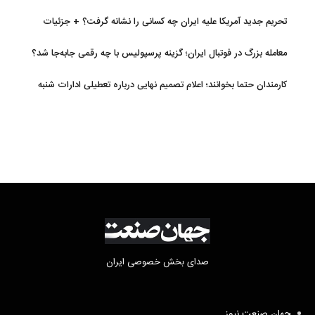
تحریم جدید آمریکا علیه ایران چه کسانی را نشانه گرفت؟ + جزئیات
معامله بزرگ در فوتبال ایران؛ گزینه پرسپولیس با چه رقمی جابه‌جا شد؟
کارمندان حتما بخوانند؛ اعلام تصمیم نهایی درباره تعطیلی ادارات شنبه
صدای بخش خصوصی ایران
جهان صنعت نیوز