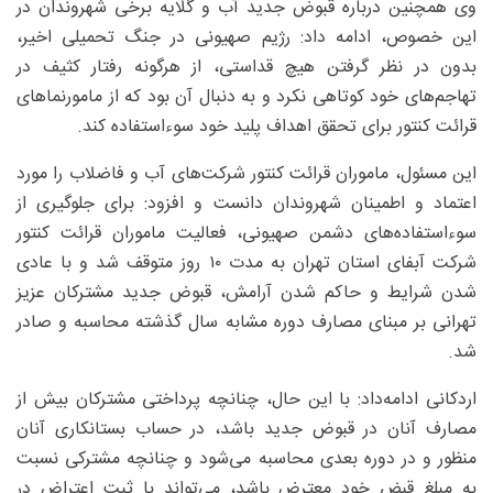
وی همچنین درباره قبوض جدید آب و گلایه برخی شهروندان در
این خصوص، ادامه داد: رژیم صهیونی در جنگ تحمیلی اخیر،
بدون در نظر گرفتن هیچ قداستی، از هرگونه رفتار کثیف در
تهاجم‌های خود کوتاهی نکرد و به دنبال آن بود که از مامورنماهای
قرائت کنتور برای تحقق اهداف پلید خود سوء‌استفاده کند.
این مسئول، ماموران قرائت کنتور شرکت‌های آب و فاضلاب را مورد
اعتماد و اطمینان شهروندان دانست و افزود: برای جلوگیری از
سوءاستفاده‌های دشمن صهیونی، فعالیت ماموران قرائت کنتور
شرکت آبفای استان تهران به مدت ۱۰ روز متوقف شد و با عادی
شدن شرایط و حاکم شدن آرامش، قبوض جدید مشترکان عزیز
تهرانی بر مبنای مصارف دوره مشابه سال گذشته محاسبه و صادر
شد.
اردکانی ادامه‌داد: با این حال، چنانچه پرداختی مشترکان بیش از
مصارف آنان در قبوض جدید باشد، در حساب بستانکاری آنان
منظور و در دوره بعدی محاسبه می‌شود و چنانچه مشترکی نسبت
به مبلغ قبض خود معترض باشد، می‌تواند با ثبت اعتراض در