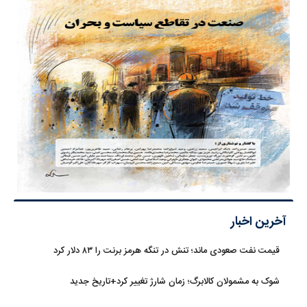
آخرین اخبار
قیمت نفت صعودی ماند؛ تنش در تنگه هرمز برنت را ۸۳ دلار کرد
شوک به مشمولان کالابرگ؛ زمان شارژ تغییر کرد+تاریخ جدید