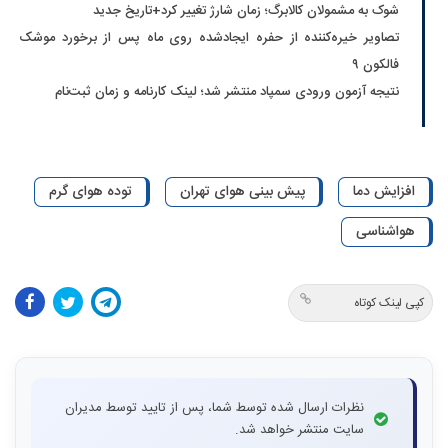
شوک به مشمولان کالابرگ؛ زمان شارژ تغییر کرد+تاریخ جدید
تصاویر خیره‌کننده از حفره ایجادشده روی ماه پس از برخورد موشک
فالکون ۹
نتیجه آزمون ورودی سمپاد منتشر شد؛ لینک کارنامه و زمان ثبت‌نام
افزایش دما
پیش بینی هوای تهران
توده هوای گرم
هواشناسی
کپی لینک کوتاه
نظرات ارسال شده توسط شما، پس از تایید توسط مدیران
سایت منتشر خواهد شد.