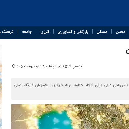
معدن
مسکن
بازرگانی و کشاورزی
انرژی
جامعه
فرهنگ و
ن
کدخبر: 628529
دوشنبه 28 اردیبهشت 1405
اش کشورهای عربی برای ایجاد خطوط لوله جایگزین، همچنان گلوگاه اصلی