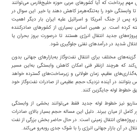
 مهم پرداخت که آیا کشورهای عربی حوزه خلیج‌فارس می‌توانند
ا وابستگی خود را به‌تنگه‌هرمز کاهش دهند یا خیر. این سوال در
ه پس از جنگ آمریکا و اسرائیل علیه ایران بار دیگر اهمیت
رجسته کرده است. بر همین اساس بسیاری از کشورهای صادرکننده
روژه‌های جدید انتقال انرژی هستند تا درصورت بروز بحران یا
اختلال شدید در درآمدهای نفتی جلوگیری شود.
ینه‌های مختلف برای انتقال نفت‌وگاز به‌بازارهای جهانی بدون
 می‌کند که هرچند ازنظر فنی امکان کاهش وابستگی به‌این مسیر
یه‌گذاری‌های عظیم، زمان طولانی و زیرساخت‌های گسترده خواهد
رس بتوانند در آینده نزدیک حجم عظیمی از صادرات نفت‌وگاز خود
ریق خطوط لوله جایگزین کنند.
ناریو نیز خطوط لوله جدید فقط می‌توانند بخشی از وابستگی
ور کامل از میان ببرند. دلیل این مساله حجم بسیار بالای صادرات
پروژه‌های انتقال زمینی است. در حال حاضر بخش بزرگی از نفت
لال در آن بازار جهانی انرژی را با شوک جدی روبه‌رو می‌کند.