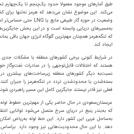
طبق آمارهای موجود معمولا حدود یک‌پنجم تا یک‌چهارم تجار
می‌کند. این موضوع نشان می‌دهد که هرمز نه‌تنها برای کش
به‌مسیرهای دریایی وابسته است و در این بخش جایگزین‌
که تنگه‌هرمز همچنان مهم‌ترین گلوگاه انرژی جهان باقی بماند 
ایجاد کند.
در شرایط کنونی برخی کشورهای منطقه با مشکلات جدی در
هستند که اختلالات قابل‌توجهی را در صادرات نفت‌وگاز خو
نسبت‌به ‌دیگر کشورهای منطقه زیرساخت‌های بیشتری در ز
بسته‌شدن یا محدودشدن تردد در تنگه‌هرمز را جبران کنند
فعلی نیز قادر نیستند جایگزین کامل این مسیر راهبردی شوند
عربستان‌سعودی در حال حاضر یکی از مهم‌ترین خطوط لوله ج
به‌ساحل غربی این کشور دارد. این خط لوله به‌ریاض امکان 
دهد. با این حال محدودیت‌هایی نیز وجود دارد. براساس گ