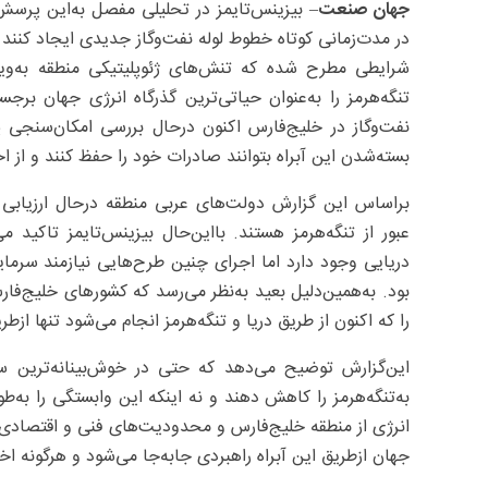
جهان صنعت
– بیزینس‌تایمز در تحلیلی مفصل به‌این پرسش
در مدت‌زمانی کوتاه خطوط لوله نفت‌وگاز جدیدی ایجاد کنند ت
شرایطی مطرح شده که تنش‌های ژئوپلیتیکی منطقه به‌ویژ
تنگه‌هرمز را به‌عنوان حیاتی‌ترین گذرگاه انرژی جهان ب
نفت‌وگاز در خلیج‌فارس اکنون درحال بررسی امکان‌سنجی پ
بسته‌شدن این آبراه بتوانند صادرات خود را حفظ کنند و از 
براساس این گزارش دولت‌های عربی منطقه درحال ارزیابی گز
عبور از تنگه‌هرمز هستند. بااین‌حال بیزینس‌تایمز تاکید
دریایی وجود دارد اما اجرای چنین طرح‌هایی نیازمند سرما
بود. به‌همین‌دلیل بعید به‌نظر می‌رسد که کشورهای خلیج‌فا
را که اکنون از طریق دریا و تنگه‌هرمز انجام می‌شود تنها ازط
این‌گزارش توضیح می‌دهد که حتی در خوش‌بینانه‌ترین س
به‌تنگه‌هرمز را کاهش دهند و نه اینکه این وابستگی را به‌ط
انرژی از منطقه خلیج‌فارس و محدودیت‌های فنی و اقتصادی 
جهان ازطریق این آبراه راهبردی جابه‌جا می‌شود و هرگونه اخت