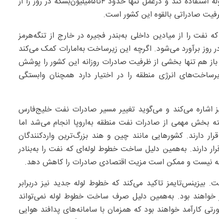
سرخ باعث شده عربستان نتواند از تمام ظرفیت این خط لوله استفاده کند و درعمل تنها حدود ۴تا۵‌میلیون‌بشکه در روز را از
 نفت را از میادین داخلی به‌بندر فجیره در خارج از تنگه‌هرمز
این خط لوله حدود ۵/۱‌میلیون‌بشکه در روز برآورد می‌شود. اگرچه این زیرساخت به‌امارات کمک می‌کند
 باز هم تنها بخشی از ظرفیت صادرات روزانه این کشور را پوشش
یرساخت‌های انرژی منطقه را در اختیار دارد همچنان وابستگی
ز اشاره می‌کند و می‌گوید تغییر مسیر صادرات نفت خلیج‌فارس
 بخش مهمی از صادرات نفت منطقه به‌اروپا انجام می‌شد اما
رار دارند. کشورهایی مانند چین و هند بزرگ‌ترین واردکنندگان
ر دارند. به‌همین دلیل ساخت خطوط لوله‌ای که نفت را به‌بنادر
صرفه نیست و ممکن است مزیت اقتصادی صادرات را کاهش دهد.
بیزینس‌تایمز تاکید می‌کند که خطوط لوله جدید نیز دربرابر
خواهند بود. به‌همین دلیل صرف ساخت خطوط لوله نمی‌تواند
رتی کارآمد خواهند بود که همزمان با سامانه‌های پدافند هوایی