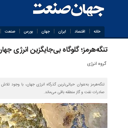
خانه
اقتصاد
ایران
جهان
بورس
صنعت
تنگه‌هرمز؛ گلوگاه بی‌جایگزین انرژی جها
گروه انرژی
تنگه‌هرمز به‌عنوان حیاتی‌ترین گذرگاه انرژی جهان، با وجود تل
صادرات نفت و گاز منطقه باقی می‌ماند.