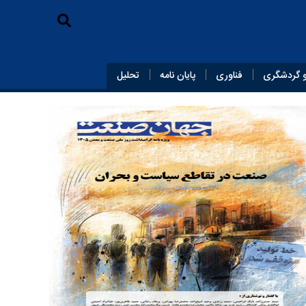
 گردشگری
فناوری
پایان‌ نامه
تحلیل