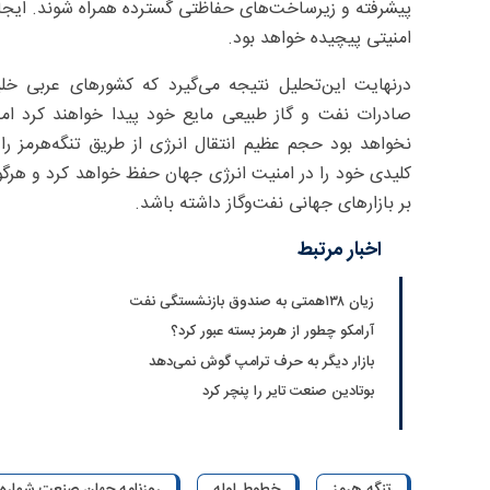
پیشرفته و زیرساخت‌های حفاظتی گسترده همراه شوند. ایجاد 
امنیتی پیچیده خواهد بود.
درنهایت این‌تحلیل نتیجه می‌گیرد که کشورهای عربی خلی
صادرات نفت و گاز طبیعی مایع خود پیدا خواهند کرد اما
نخواهد بود حجم عظیم انتقال انرژی از طریق تنگه‌هرمز را
کلیدی خود را در امنیت انرژی جهان حفظ خواهد کرد و هرگو
بر بازارهای جهانی نفت‌وگاز داشته باشد.
اخبار مرتبط
زیان ۱۳۸همتی به صندوق بازنشستگی نفت
آرامکو چطور از هرمز بسته عبور کرد؟
بازار دیگر به حرف ترامپ گوش نمی‌دهد
بوتادین صنعت تایر را پنچر کرد
تنگه هرمز
خطوط لوله
روزنامه جهان صنعت شماره 6082