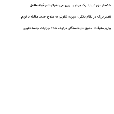
افزایش یافت
هشدار مهم درباره یک بیماری ویروسی؛ هپاتیت چگونه منتقل
می‌شود؟
تغییر بزرگ در نظام بانکی؛ سپرده قانونی به سلاح جدید مقابله با تورم
تبدیل شد
واریز معوقات حقوق بازنشستگان نزدیک شد؟ جزئیات جلسه تعیین
تکلیف مطالبات