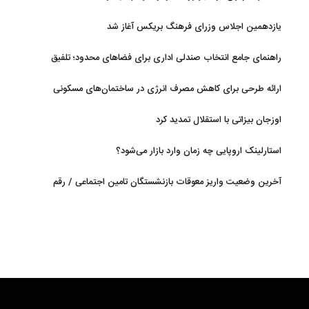
یازدهمین اجلاس وزرای فرهنگ بریکس آغاز شد
راهنمای جامع انتخاب صندلی اداری برای فضاهای محدود؛ تلفیق
ارگونومی و طراحی
ارائه طرحی برای کاهش مصرف انرژی در ساختمان‌های مسکونی
اوزجان بیزاتی با استقلال تمدید کرد
استارلینک اروپایی چه زمان وارد بازار می‌شود؟
آخرین وضعیت واریز معوقات بازنشستگان تامین اجتماعی / رقم
مابه‌التفاوت چقدر است؟