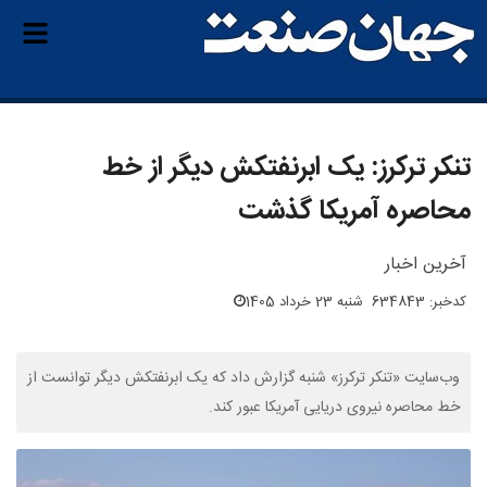
تنکر ترکرز: یک ابرنفتکش دیگر از خط
محاصره آمریکا گذشت
آخرین اخبار
کدخبر: 634843
شنبه 23 خرداد 1405
وب‌سایت «تنکر ترکرز» شنبه گزارش داد که یک ابرنفتکش دیگر توانست از
خط محاصره نیروی دریایی آمریکا عبور کند.