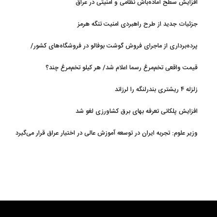
افزایش سطح آماده‌باش نظامی و امنیتی در عراق
جزئیات جدید از طرح راهبردی امنیت تنگه هرمز
پرده‌برداری از ماجرای فروش گوشت بوفالو در فروشگاه‌های کشور/
گوشت بوفالو از کجا وارد می‌شود؟/ هر کیلو بوفالو با چه قیمتی به فروش
قیمت واقعی تخم‌مرغ رسما اعلام شد/ هر کیلو تخم‌مرغ چند؟
می‌رود؟
زلزله ۴ ریشتری بندرلنگه را لرزاند
افزایش پلکانی تعرفه بهای برق کشاورزی لغو شد
وزیر علوم: تجربه ایران در توسعه آموزش عالی در اختیار عراق قرار می‌گیرد