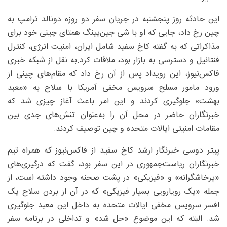
این حادثه روز پنجشنبه در جریان سفر دو روزه دونالد ترامپ به
چین رخ داد، جایی که او با شی جین‌پینگ همتای چینی خود برای
مذاکراتی که به گفته کاخ سفید شامل ایران، امنیت انرژی، کنترل
فنتانیل و دسترسی به بازار بود، ملاقات کرد.به نقل از شبکه خبری
فاکس‌نیوز، این رویداد پس از آن رخ داد که مقام‌های چینی از
ورود مامور مسلح سرویس مخفی آمریکا با سلاح به «معبد
بهشت» جلوگیری کردند و این امر باعث آغاز چیزی شد که
خبرنگاران حاضر در محل آن را به‌عنوان تنش‌های جدی بین
مقامات امنیتی ایالات متحده و چین توصیف کردند.
پیتر دوسی خبرنگار ارشد کاخ سفید از فاکس‌نیوز که همراه تیم
خبرنگاران ریاست‌جمهوری در این سفر بود، گفت که درگیری‌های
«پرخاشگرانه» و «فیزیکی» در پشت صحنه وجود داشته است، از
جمله «یک رویارویی بسیار فیزیکی» که در آن از بردن سلاح یک
افسر سرویس مخفی ایالات متحده به داخل این معبد جلوگیری
شد. البته که این موضوع «حل شد» و تداخلی در برنامه سفر