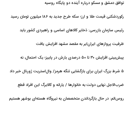
توافق دمشق و مسکو درباره آینده دو پایگاه روسیه
رکوردشکنی قیمت طلا و ارز؛ سکه طرح جدید به ۱۸۶ میلیون تومان رسید
رئیس سازمان بازرسی: ذخایر کالاهای اساسی و راهبردی کشور باید
تقویت شود
ظرفیت پروازهای ایران‌ایر به مقصد مشهد افزایش یافت
پیش‌بینی افزایش ۳۰ تا ۵۰ درصدی بارش در پاییز؛ یک احتمال، نه
قطعیت
۵ شرط بزرگ ایران برای بازگشایی تنگه هرمز/ وال‌استریت ژورنال خبر داد
ضرب‌الاجل نهایی دولت به خانوارها / یارانه و کالابرگ این افراد قطع
می‌شود
روس‌اتم: در حال بازگرداندن متخصصان به نیروگاه هسته‌ای بوشهر هستیم