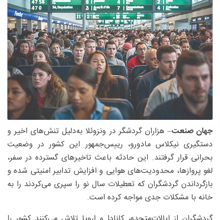
جهان‌ صنعت
– هزاران گردشگر در ونزوئلا به‌دلیل تنش‌های اخیر و
دستگیری نیکلاس مادورو، رییس‌جمهور این کشور در وضعیت
بحرانی قرار گرفتند. این حادثه باعث تاخیرهای گسترده در سفر،
لغو پروازها، محدودیت‌های هوایی و افزایش تدابیر امنیتی شده و
بازگرداندن گردشگران که تعطیلات سال نو را سپری می‌کردند را به
خانه با مشکلات جدی مواجه کرده است.
گردشگران از ایالات‌متحده، کانادا و اروپا تلاش می‌کنند کشور را