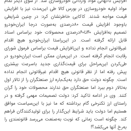
افزایش ناگهانی مواد وارداتی خودروسازی شد. از سوی دیگر تمام
مواد اولیه خودروسازی در بورس کالا طی این‌مدت نیز با افزایش
قیمت مواجه شدند. کاکایی خاطرنشان کرد: در چنین شرایطی
باوجود افزایش قیمت ۸۰‌درصدی به‌صورت درجا ایران‌خودرو
تصمیم به‌افزایش ۴۰تا۶۰‌درصدی محصولات خود براساس اسناد
قابل ارائه گرفته است. در این‌راستا ایران‌خودرو هیچ اقدام
غیرقانونی انجام نداده و این‌افزایش قیمت براساس فرمول شورای
رقابت انجام گرفته است. در این‌میان ممکن است ایران‌خودرو در
طی‌کردن این‌مراحل برای قیمت‌گذاری جدید باسرعت بیشتری
پیش رفته اما از نظر قانونی هیچ اقدام غیرقانونی انجام نداده
است. چگونه دولت حق دارد به‌یک‌باره ارز صنعتگران را از تالار اول
به‌تالار دوم ببرد اما صنعتگران حق ندارند محصولات خود را گران
کنند. وی در ادامه تاکید کرد: دولت تصمیمات مهمی گرفته و در
راستای ارز تک‎نرخی گام برداشته که ما نیز با این‌سیاست موافق
هستیم اما دولت باید شرایط این‌گذار را برای تولیدکنندگان فراهم
کند. چگونه است زمانی که نوبت به‌صنعت می‌رسد قانونمندی را
به‌رخ آنها می‌کشد؟!