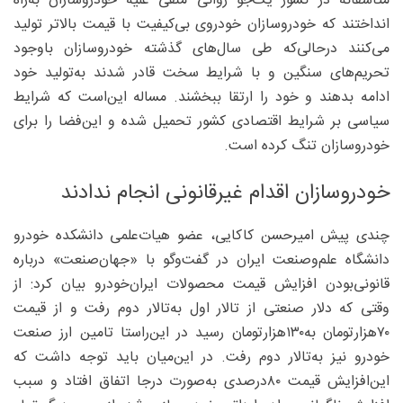
متاسفانه در کشور یک‌جو روانی منفی علیه خودروسازان به‌راه
انداختند که خودروسازان خودروی بی‌کیفیت با قیمت بالاتر تولید
می‌کنند درحالی‌که طی سال‌های گذشته خودروسازان باوجود
تحریم‌های سنگین و با شرایط سخت قادر شدند به‌تولید خود
ادامه بدهند و خود را ارتقا ببخشند. مساله این‌است که شرایط
سیاسی بر شرایط اقتصادی کشور تحمیل شده و این‌فضا را برای
خودروسازان تنگ کرده است.
خودروسازان اقدام غیرقانونی انجام ندادند
چندی پیش امیرحسن کاکایی، عضو هیات‌علمی دانشکده خودرو
دانشگاه علم‌وصنعت ایران در گفت‌وگو با «جهان‌صنعت» درباره
قانونی‌بودن افزایش قیمت محصولات ایران‌خودرو بیان کرد: از
وقتی که دلار صنعتی از تالار اول به‌تالار دوم رفت و از قیمت
۷۰‌هزارتومان به‌۱۳۰‌هزارتومان رسید در این‌راستا تامین ارز صنعت
خودرو نیز به‌تالار دوم رفت. در این‌میان باید توجه داشت که
این‌افزایش قیمت ۸۰‌درصدی به‌صورت درجا اتفاق افتاد و سبب