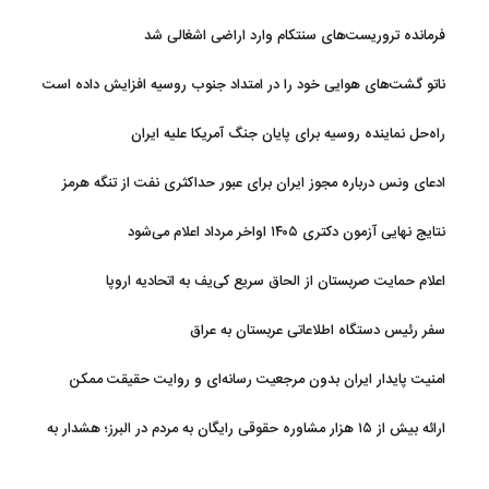
دارد
فرمانده تروریست‌های سنتکام وارد اراضی اشغالی شد
ناتو گشت‌های هوایی خود را در امتداد جنوب روسیه افزایش داده است
راه‌حل نماینده روسیه برای پایان جنگ آمریکا علیه ایران
ادعای ونس درباره مجوز ایران برای عبور حداکثری نفت از تنگه هرمز
نتایج نهایی آزمون دکتری ۱۴۰۵ اواخر مرداد اعلام می‌شود
اعلام حمایت صربستان از الحاق سریع کی‌یف به اتحادیه اروپا
سفر رئیس دستگاه اطلاعاتی عربستان به عراق
امنیت پایدار ایران بدون مرجعیت رسانه‌ای و روایت حقیقت ممکن
نیست
ارائه بیش از ۱۵ هزار مشاوره حقوقی رایگان به مردم در البرز؛ هشدار به
فعالیت وکیل بلاگرها