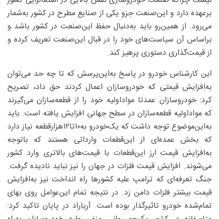
‌نیست چراکه صنعت خودروسازی نقش بالایی در اشتغالزایی کشور
برعهده دارد و این‌صنعت جزو یکی از صنایع مطرح در کشور به‌شمار
می‌رود. از همین‌رو باید به‌دنبال حفظ این‌صنعت در کشور باشد و
براساس آن سیاست‌های خود را در قبال این‌صنعت تعریف کرده و
از قیمت‌گذاری دستوری پرهیز کند.
این کارشناس خودرو در پاسخ به‌این‌پرسش که تا چه حد می‌توان
به‌افزایش قیمتی که خودروسازان اعمال کردند حق داد، تصریح
کرد: خودروسازان عمدتا مواداولیه خود را از قطعه‌سازان می‌گیرند
که مواداولیه قطعه‌سازان در سطح جهانی افزایش یافته است. باید
به‌این‌موضوع توجه داشت که یک‌خودرو به‌۱۰تا۱۲‌هزارقطعه نیاز دارد
که بخش عمده‌ای از این‌قطعات وارداتی هستند که باتوجه
به‌افزایش قیمت ارز این‌قطعات با قیمت‌های بالاتری وارد کشور
می‌شوند. افزایش قیمت فلزات در جهان را نیز نباید نادیده گرفت.
جنگ تعرفه‌ای که ترامپ علیه کشورها راه انداخت نیز به‌افزایش
قیمت‌ بیشتر فلزات دامن زد. در نتیجه تمام این‌عوامل روی بهای
تمام‌شده خودرو تاثیرگذار بوده است. آریاراد در پایان تاکید کرد: