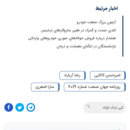
اخبار مرتبط
آزمون بزرگ صنعت خودرو
کندی صمت و گمرک در تغییر سازوکارهای ترخیص
هشدار درباره فروش حواله‌های صوری خودروهای وارداتی
بازنشستگان در تنگنای معیشت و درمان
امیرحسن کاکایی
رضا آریا‌راد
روزنامه جهان صنعت شماره 6019
سارا اصغری
کپی لینک کوتاه