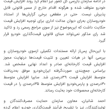
در ادامه سازمان بازرسی کل کشور نیز اعلام کرد روند افزایش قیمت
خودرو متوقف شده و هرگونه اقدام خارج از مسیر قانونی قابل
پذیرش نیست. حتی در مقطعی برخی گزارش‌ها از استناد
خودروسازان به‌رای دیوان عدالت اداری برای توجیه افزایش قیمت
حکایت داشت که این‌موضوع نیز از سوی مراجع رسمی رد و تاکید
شد رای مذکور نمی‌تواند مبنای قانونی قیمت‌گذاری خودرو قرار
گیرد.
با این‌حال پس‌از ارائه مستندات تکمیلی ازسوی خودروسازان و
بررسی آنها در هیات تعیین و تثبیت قیمت‌ها درنهایت مجوز
افزایش قیمت کارخانه‌ای صادر و اعداد نهایی مشخص شد.
براساس جمع‌بندی صورت‌گرفته ایران‌خودرو موفق به‌دریافت
متوسط افزایش قیمت ۳۹‌درصدی شد. سایپا افزایش متوسط
۳۰‌درصدی و پارس‌خودرو افزایش متوسط ۳۵‌درصدی را در قیمت
کارخانه‌ای محصولات خود به‌ثبت رساند.
احمد شانیان، معاون سازمان حمایت مصرف‌کنندگان و
تولیدکنندگان نیز با تشریح فرآیند قیمت‌گذاری خودرو اعلام کرده