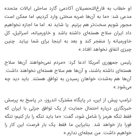
او خطاب به فارغ‌التحصیلان آکادمی گارد ساحلی ایالات متحده
مدعی شد: «ما به آن‌ها ضربه سختی وارد کردیم، اما ممکن است
مجبور شویم سخت‌تر هم بزنیم. یا شاید نه. اما ما اجازه نخواهیم
داد ایران سلاح هسته‌ای داشته باشد و خاورمیانه، اسرائیل، کل
خاورمیانه را منفجر کند و بعد به اینجا برای شما بیاید. چنین
چیزی اتفاق نخواهد افتاد.»
رئیس جمهوری آمریکا ادعا کرد: «مردم نمی‌خواهند آن‌ها سلاح
هسته‌ای داشته باشند، و آن‌ها هم سلاح هسته‌ای نخواهند داشت.
آن‌ها هم به‌شدت خواهان رسیدن به توافق هستند. باید دید چه
می‌شود.»
ترامپ پیش از این، در پایگاه مشترک اندروز، در پاسخ به پرسش
خبرنگاری درباره احتمال حمایت از یک توافق جزئی با ایران که
فقط تنگه هرمز را شامل شود، گفت: «ما باید تنگه را باز کنیم؛ تنگه
فورا باز خواهد شد. بنابراین ما فقط یک بار فرصت این کار را
خواهیم داشت. من عجله‌ای ندارم.»