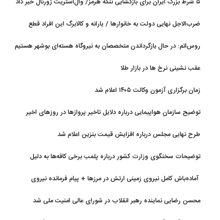
۵ شرط بزرگ ایران برای بازگشایی تنگه هرمز/ وال‌استریت ژورنال خبر داد
ضرب‌الاجل نهایی دولت به خانوارها / یارانه و کالابرگ این افراد قطع
می‌شود
روس‌اتم: در حال بازگرداندن متخصصان به نیروگاه هسته‌ای بوشهر هستیم
عقب نشینی نرخ ها در بازار طلا
زمان برگزاری آزمون وکالت ۱۴۰۵ اعلام شد
توضیح سازمان هواپیمایی درباره دلایل تاخیر پروازها در روزهای اخیر
طرح نهایی مجلس درباره افزایش قیمت بنزین اعلام شد
توضیحات سخنگوی وزارت کشور درباره پلمب برخی کافه‌ها به دلیل
بی‌حجابی
آماده‌باش کامل نیروی زمینی ارتش در مرزها + پیام فرمانده نیروی
زمینی ارتش
محسن رضایی نماینده رهبر انقلاب در شورای عالی امنیت ملی شد