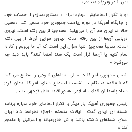
این را در ونزوئلا دیدید.»
او با تکرار ادعاهایش درباره ایران و دستاوردسازی از حملات خود
و جایگاه آمریکا در دوره ریاست جمهوری خود مدعی شد: «همین
حالا در ایران هم آن را می‌بینید. همه‌چیز از بین رفته است، نیروی
دریایی آن‌ها از بین رفته است. نیروی هوایی آن‌ها از بین رفته
است. تقریباً همه‌چیز. تنها سؤال این است که آیا ما برویم و کار را
تمام کنیم یا آن‌ها قرار است یک سند امضا کنند؟ باید دید چه
می‌شود.»
رئیس جمهوری آمریکا در حالی ادعاهای نابودی را مطرح می کند
که فرمانده سنتکام در نشست استماع سنای آمریکا اذعان کرد:
سپاه پاسداران انقلاب اسلامی هننوز اقتدار قابل توجهی دارد.
رئیس جمهوری آمریکا بار دیگر با تکرار ادعاهای خود درباره برنامه
هسته ای ایران گفت : ایالات متحده «اجازه نخواهد داد ایران
سلاح هسته‌ای داشته باشد و کل خاورمیانه و اسرائیل را منفجر
کند.»