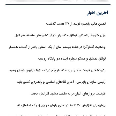
آخرین اخبار
تامین مالی زنجیره تولید از ۱۱۷ همت گذشت
وزیر خارجه پاکستان: توافق مکه برای دیگر کشورهای منطقه هم قابل
استفاده است
وضعیت آنفلوآنزا در هفته بیستم سال / یک استان بالاتر از آستانه هشدار
بالا
توافق دمشق و مسکو درباره آینده دو پایگاه روسیه
رکوردشکنی قیمت طلا و ارز؛ سکه طرح جدید به ۱۸۶ میلیون تومان رسید
رئیس سازمان بازرسی: ذخایر کالاهای اساسی و راهبردی کشور باید
تقویت شود
ظرفیت پروازهای ایران‌ایر به مقصد مشهد افزایش یافت
پیش‌بینی افزایش ۳۰ تا ۵۰ درصدی بارش در پاییز؛ یک احتمال، نه
قطعیت