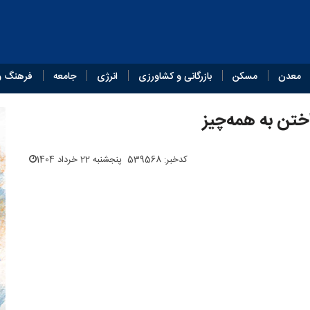
معدن
مسکن
بازرگانی و کشاورزی
انرژی
جامعه
فرهنگ و
اختن به همه‌چیز
کدخبر: 539568
پنجشنبه 22 خرداد 1404