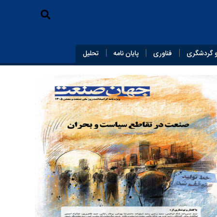
 گردشگری
فناوری
پایان‌ نامه
تحلیل