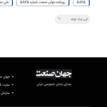
5825
روزنامه جهان صنعت شماره 5825
علی مد
کپی لینک کوتاه
جهان صن
صدای بخش خصوصی ایران
سایت قد
سازمان 