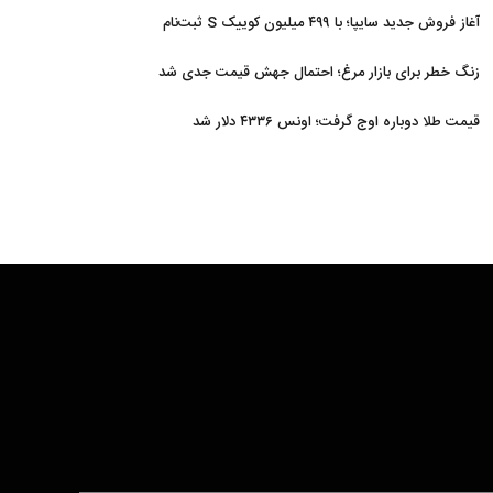
آغاز فروش جدید سایپا؛ با ۴۹۹ میلیون کوییک S ثبت‌نام
کنید+جزئیات
زنگ خطر برای بازار مرغ؛ احتمال جهش قیمت جدی شد
قیمت طلا دوباره اوج گرفت؛ اونس ۴۳۳۶ دلار شد