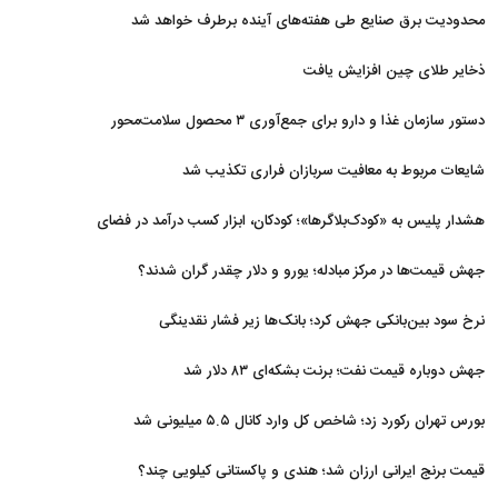
محدودیت‌ برق صنایع طی هفته‌های آینده برطرف خواهد شد
ذخایر طلای چین افزایش یافت
دستور سازمان غذا و دارو برای جمع‌آوری ۳ محصول سلامت‌محور
شایعات مربوط به معافیت سربازان فراری تکذیب شد
هشدار پلیس به «کودک‌بلاگرها»؛ کودکان، ابزار کسب درآمد در فضای
مجازی نیستند
جهش قیمت‌ها در مرکز مبادله؛ یورو و دلار چقدر گران شدند؟
نرخ سود بین‌بانکی جهش کرد؛ بانک‌ها زیر فشار نقدینگی
جهش دوباره قیمت نفت؛ برنت بشکه‌ای ۸۳ دلار شد
بورس تهران رکورد زد؛ شاخص کل وارد کانال ۵.۵ میلیونی شد
قیمت برنج ایرانی ارزان شد؛ هندی و پاکستانی کیلویی چند؟