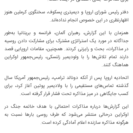
دفتر رئیس شورای اروپا و دیمیتری پسکوف، سخنگوی کرملین هنوز
اظهارنظری در این خصوص انجام نداده‌اند.
همزمان با این گزارش، رهبران آلمان، فرانسه و بریتانیا به‌طور
جداگانه در مورد یک استراتژی مشترک برای مشارکت دادن روسیه
در مذاکرات، بحث و رایزنی کردند. همچنین، مقامات اروپایی قصد
دارند تمام تلاش‌ها را با ولودیمیر زلنسکی، رئیس‌جمهور اوکراین
هماهنگ کنند.
اتحادیه اروپا پس از آنکه دونالد ترامپ، رئیس‌جمهور آمریکا سال
گذشته تماس‌های مستقیمی را با ولادیمیر پوتین آغاز کرد، برای
کسب جایگاهی در میز مذاکره تحت فشار قرار گرفته است.
این گزارش‌ها درباره مذاکرات احتمالی با هدف خاتمه جنگ در
اوکراین درحالی منتشر می‌شود که طرف روسی بارها نسبت به
هرگونه مذاکره سازنده اعلام آمادگی کرده است.