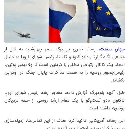
جهان صنعت
، رسانه خبری بلومبرگ عصر چهارشنبه به نقل از
منابعی آگاه گزارش داد: آنتونیو کاستا، رئیس شورای اروپا به دنبال
ایجاد یک کانال ارتباطی مخفی با کرملین است تا ولادیمیر پوتین،
رئیس‌جمهور روسیه را به سمت مذاکرات پایان جنگ در اوکراین
بکشاند.
طبق آنچه بلومبرگ گزارش داده، مشاور ارشد رئیس شورای اروپا
تاکنون «دو گفت‌وگو با یک مقام ارشد روسی از حلقه نزدیکان
پوتین» داشته است.
این رسانه آمریکایی تاکید کرد: هدف از این تماس‌ها، زمینه‌سازی
برای مذاکرات جدی احتمالی در آینده است.