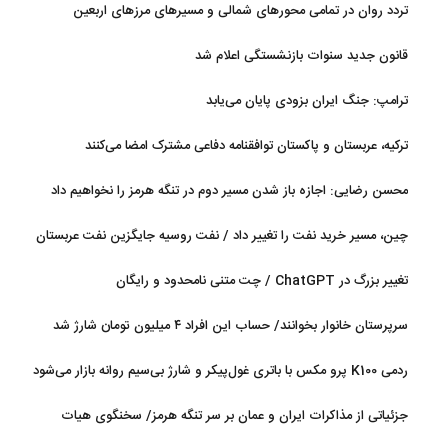
تردد روان در تمامی محورهای شمالی و مسیرهای مرزهای اربعین
قانون جدید سنوات بازنشستگی اعلام شد
ترامپ: جنگ ایران بزودی پایان می‌یابد
ترکیه، عربستان و پاکستان توافقنامه دفاعی مشترک امضا می‌کنند
محسن رضایی: اجازه باز شدن مسیر دوم در تنگه هرمز را نخواهیم داد
چین، مسیر خرید نفت را تغییر داد / نفت روسیه جایگزین نفت عربستان
شد
تغییر بزرگ در ChatGPT / چت متنی نامحدود و رایگان
سرپرستان خانوار بخوانند/ حساب این افراد ۴ میلیون تومان شارژ شد
ردمی K100 پرو مکس با باتری غول‌پیکر و شارژ بی‌سیم روانه بازار می‌شود
جزئیاتی از مذاکرات ایران و عمان بر سر تنگه هرمز/ سخنگوی هیات
رئیسه مجلس: بیانیه‌ای شامل تصحیح مسیر تردد دریایی در تنگه، در