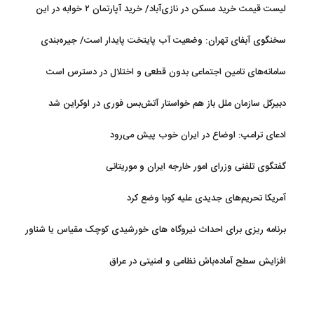
لیست قیمت خرید مسکن در نازی‌آباد/ خرید آپارتمان ۲ خوابه در این
آستانه نهایی شدن است
منطقه چقدر سرمایه نیاز دارد؟ + جدول مردادماه ۱۴۰۵
سخنگوی آبفای تهران: وضعیت آب پایتخت پایدار است/ جیره‌بندی
نداریم
سامانه‌های تامین اجتماعی بدون قطعی و اختلال در دسترس است
دبیرکل سازمان ملل باز هم خواستار آتش‌بس فوری در اوکراین شد
ادعای ترامپ: اوضاع در ایران خوب پیش می‌رود
گفتگوی تلفنی وزرای امور خارجه ایران و موریتانی
آمریکا تحریم‌های جدیدی علیه کوبا وضع کرد
برنامه ریزی برای احداث نیروگاه های خورشیدی کوچک مقیاس یا شناور
روی آب در مازندران
افزایش سطح آماده‌باش نظامی و امنیتی در عراق