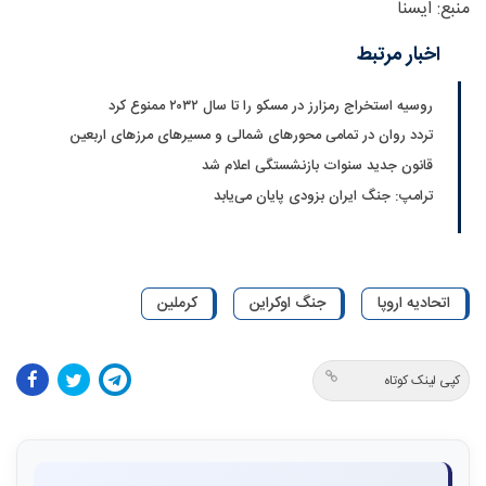
منبع: ایسنا
اخبار مرتبط
روسیه استخراج رمزارز در مسکو را تا سال ۲۰۳۲ ممنوع کرد
تردد روان در تمامی محورهای شمالی و مسیرهای مرزهای اربعین
قانون جدید سنوات بازنشستگی اعلام شد
ترامپ: جنگ ایران بزودی پایان می‌یابد
اتحادیه اروپا
جنگ اوکراین
کرملین
کپی لینک کوتاه