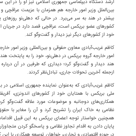
ارشد دستگاه دیپلماسی جمهوری اسلامی نیز او را در این 
بین‌الملل وزیر امور خارجه هم همزمان با عزیمت عراقچی و هی
کشورهای عضو بریکس است، عراقچی قصد دارد در جریان ا
خود از کشورهای دیگر نیز دیدار و گفت‌وگو کند.
کاظم غریب‌آبادی معاون حقوقی و بین‌المللی وزیر امور خارج
امور خارجه گروه بریکس در دهلی‌نو، خود را به پایتخت هند 
هند دیدار و گفت‌وگو کرد؛ دیداری که طرفین در آن درباره 
ازجمله آخرین تحولات جاری، تبادل‌نظر کردند.
کاظم غریب‌آبادی که به‌عنوان نماینده جمهوری اسلامی در
ملی بریکس با همتایان خود از کشورهای اندونزی، آفریقای
همکاری‌های دوجانبه و موضوعات مورد علاقه گفت‌وگو کر
نظامی به خاک ایران را تشریح کرد و آن را مغایر با حقوق
همچنین خواستار توجه اعضای بریکس به این قبیل اقدامات غ
پایان دادن به اقدام تجاوز نظامی و پاسخگو کردن متجاوزان
در حوزه اقتصادی و تجاری، خواهان توسعه همکاری با این ک