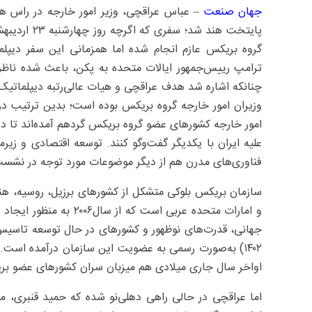
جهان‌ صنعت
– عباس عراقچی، وزیر امور خارجه در راس هی
پایتخت هند ش
گروه بریکس عازم انجام شده اما همزمانی این سفر دیپل
ترامپ رییس‌جمهور ایالات متحده به پکن، باعث شده ناظران
چنانکه اشاره شد هدف عراقچی و هیات عالی‌رتبه دیپلمات
وزیران امور خارجه گروه بریکس بوده است؛ بدین ترتیب در
امور خارجه کشورهای عضو گروه بریکس گردهم آمده‌اند تا درب
علیه ایران با یکدیگر گفت‌وگو کنند. توسعه اقتصادی و زیرمج
فناوری‌های مدرن هم از دیگر موضوعات مورد توجه در نشست
سازمان بریکس بلوکی متشکل از کشورهای برزیل، روسیه، هند،
و امارات متحده عربی است
۱۴۰۲) به‌صورت رسمی به عضویت این سازمان درآمده است. 
اواخر سال جاری میلادی هم میزبان سران کشورهای عضو بر
اما عراقچی در حالی راهی دهلی‌نو شده که حمید قنبری، مع