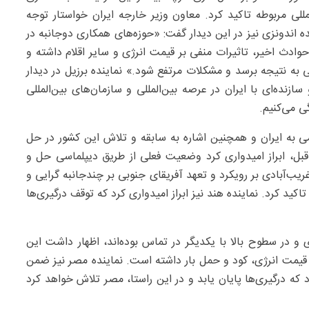
للی مربوطه تاکید کرد. معاون وزیر خارجه ایران خواستار توجه
 اندونزی نیز در این دیدار گفت: «حوزه‌های همکاری دوجانبه در
 حوادث اخیر، تاثیرات منفی بر قیمت انرژی و سایر اقلام داشته و
 به نتیجه برسد و مشکلات مرتفع شود.» نماینده برزیل در دیدار
ازنده‌ای با ایران در عرصه بین‌المللی و سازمان‌های بین‌المللی
ی می‌کنیم.
می به ایران و همچنین اشاره به سابقه و تلاش این کشور در حل
قبل، ابراز امیدواری کرد وضعیت فعلی از طریق دیپلماسی حل و
یب‌آبادی بر رویکرد و تعهد آفریقای جنوبی بر چندجانبه گرایی و
د کرد. نماینده هند نیز ابراز امیدواری کرد که توقف درگیری‌ها
 و در سطوح بالا با یکدیگر در تماس بوده‌اند، اظهار داشت این
 قیمت انرژی، کود و حمل بار داشته است. نماینده مصر نیز ضمن
رد که درگیری‌ها پایان یابد و در این راستا، مصر تلاش خواهد کرد