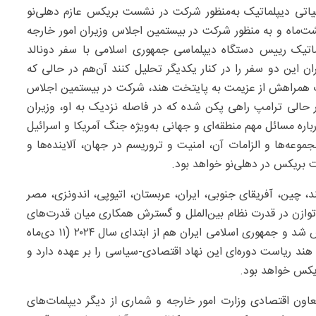
اتی دیپلماتیک به‌منظور شرکت در نشست بریکس عازم دهلی‌نو
د؛ سفری که اگرچه روز چهارشنبه ۲۳ اردیبهشت‌ماه و به منظور شرکت در بیستمین اجلاس وزیران امور خارجه
ماتیک رییس دستگاه دیپلماسی جمهوری اسلامی با سفر دونالد
 این دو سفر را در کنار یکدیگر تحلیل کنند آن‌هم در حالی که
یک همراهش از عزیمت به پایتخت هند، شرکت در بیستمین اجلاس
 حالی ترامپ راهی پکن شده که در فاصله نزدیک به او، وزیران
اره مسائل مهم منطقه‌ای و جهانی به‌ویژه جنگ آمریکا و اسرائیل
موعه‌ها و الزامات آن، امنیت و تروریسم در جهان، آلاینده‌ها و
 بریکس در دهلی‌نو خواهد بود.
 چین، آفریقای جنوبی، ایران، عربستان، اتیوپی، اندونزی، مصر
 که از سال۲۰۰۶ به منظور ایجاد توازن در قدرت نظام بین‌الملل و گسترش همکاری‌ میان قدرت‌های
جهانی، قدرت‌های نوظهور و کشورهای در حال توسعه تاسیس شد و جمهوری اسلامی ایران هم از ابتدای سال ۲۰۲۴ (۱۱ دی‌ماه
هند ریاست دوره‌ای این نهاد اقتصادی-سیاسی را بر عهده دارد و
یکس خواهد بود.
اون اقتصادی وزارت امور خارجه و شماری از دیگر دیپلمات‌های