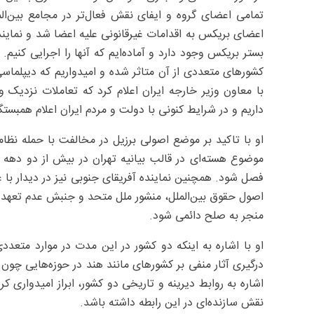
تمامی اعضای گروه و ایفای نقش فعال‌تر در مجامع بین‌الم
اعضای بریکس به اقدامات غیرقانونی علیه اعضا شد و نماینده
بستر بریکس وجود دارد و آماده‌ایم که آنها را اجرایی کنیم.
کشورهای متعددی از آن متاثر شده و امیدواریم که دیپلماسی
با معاون وزیر خارجه ایران اعلام کرد که تعاملات نزدیک و س
داریم و در شرایط کنونی با دولت و مردم ایران اعلام همبستگ
او با تاکید بر موضع اصولی برزیل در مخالفت با حمله نظا
موضوع هسته‌ای در قالب بیانیه تهران در بیش از دو دهه 
فصل شود. همچنین نماینده آفریقای جنوبی نیز در دیدار با غر
اصول حقوق بین‌الملل، منشور ملل متحد و جنبش عدم تعهد تاکی
منجر به صلح دائمی شود.
او با اشاره به اینکه دو کشور در این مدت در موارد متعددی
درگیری آثار منفی بر کشورهای مانند هند در حوزه‌هایی چون
اشاره به روابط دیرینه و تاریخی دو کشور، ابراز امیدواری ک
نقش سازنده‌ای در این رابطه داشته باشد.