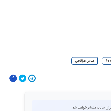
عباس عراقچی
ران سایت منتشر خواهد شد.