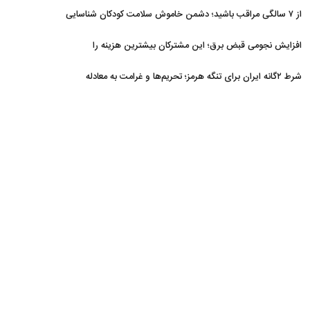
از ۷ سالگی مراقب باشید؛ دشمن خاموش سلامت کودکان شناسایی
شد
افزایش نجومی قبض برق؛ این مشترکان بیشترین هزینه را
می‌پردازند
شرط ۲گانه ایران برای تنگه هرمز؛ تحریم‌ها و غرامت به معادله
برگشتند