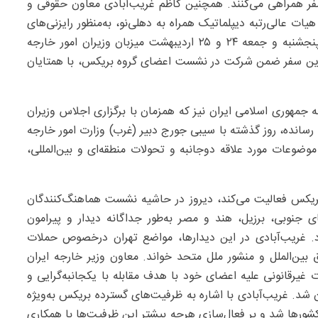
سفر همراهی می‌کنند. همچنین کاظم غریب‌آبادی معاون حقوقی و
ات عالی‌رتبه دیپلماتیک همراه به دهلی‌نو، به‌منظور رایزنی‌های
بیشتر در هند به سر می‌برد. در حالی که دهلی‌نو روزهای پنجشنبه و جمعه ۲۴ و ۲۵ اردیبهشت میزبان وزیران امور خارجه
ین سفر ضمن شرکت در نشست اعضای گروه بریکس، با همتایان
ه جمهوری اسلامی ایران نیز که همزمان با برگزاری اجلاس وزیران
رسانده، روز گذشته با سیبی جورج دبیر (غرب) وزارت امور خارجه
موضوعات مورد علاقه دوجانبه و تحولات منطقه‌ای و بین‌المللی،
 بریکس فعالیت می‌کند، دیروز در حاشیه نشست هماهنگ‌کنندگان
 جنوبی، برزیل، هند و مصر به‌طور جداگانه دیدار و پیرامون
د. غریب‌آبادی در این دیدارها، مواضع تهران درخصوص حملات
 بین‌الملل و منشور ملل متحد خواند. معاون وزیر خارجه ایران
یرقانونی علیه اعضای خود با هدف مقابله با یکجانبه‌گرایی و
 شد. غریب‌آبادی با اشاره به ظرفیت‌های گسترده بریکس به‌ویژه
شورها شد و بر فعال‌سازی هرچه بیشتر این ظرفیت‌ها با همکاری