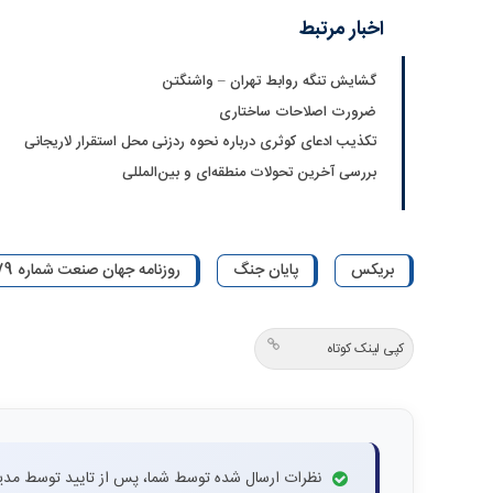
اخبار مرتبط
گشایش تنگه روابط تهران – واشنگتن
ضرورت اصلاحات ساختاری
تکذیب ادعای کوثری درباره نحوه ردزنی محل استقرار لاریجانی
بررسی آخرین تحولات منطقه‌ای و بین‌المللی
بریکس
پایان جنگ
روزنامه جهان صنعت شماره 6079
کپی لینک کوتاه
نظرات ارسال شده توسط شما، پس از تایید توسط مدی