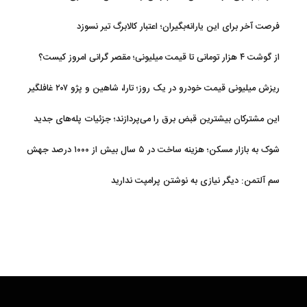
فرصت آخر برای این یارانه‌بگیران؛ اعتبار کالابرگ تیر نسوزد
از گوشت ۴ هزار تومانی تا قیمت میلیونی؛ مقصر گرانی امروز کیست؟
ریزش میلیونی قیمت خودرو در یک روز؛ تارا، شاهین و پژو ۲۰۷ غافلگیر
کردند
این مشترکان بیشترین قبض برق را می‌پردازند؛ جزئیات پله‌های جدید
مصرف
شوک به بازار مسکن؛ هزینه ساخت در ۵ سال بیش از ۱۰۰۰ درصد جهش
کرد
سم آلتمن: دیگر نیازی به نوشتن پرامپت ندارید