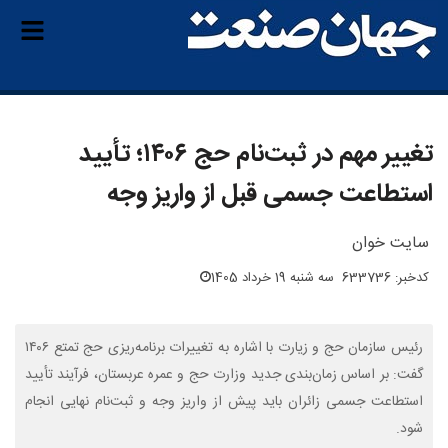
تغییر مهم در ثبت‌نام حج ۱۴۰۶؛ تأیید
استطاعت جسمی قبل از واریز وجه
سایت خوان
کدخبر: 633736
سه شنبه 19 خرداد 1405
رئیس سازمان حج و زیارت با اشاره به تغییرات برنامه‌ریزی حج تمتع ۱۴۰۶
گفت: بر اساس زمان‌بندی جدید وزارت حج و عمره عربستان، فرآیند تأیید
استطاعت جسمی زائران باید پیش از واریز وجه و ثبت‌نام نهایی انجام
شود.