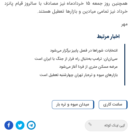
همچنین روز جمعه ۱۵ خردادماه نیز مصادف با سالروز قیام پانزد
خرداد نیز تمامی میادین و بازارها تعطیل هستند.
مهر
اخبار مرتبط
انتخابات شوراها در فصل پاییز برگزار می‌شود
سی‌ان‌ان: ترامپ به‌دنبال راه فرار از جنگ با ایران است
عرضه مسکن متری از فردا آغاز می‌شود
بازارهای میوه و تره‌بار تهران چهارشنبه تعطیل است
ساعت کاری
میدان میوه و تره بار
کپی لینک کوتاه