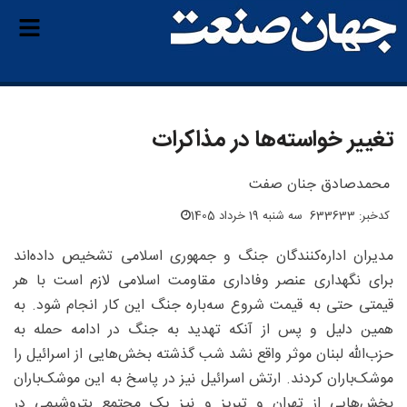
تغییر خواسته‌ها در مذاکرات
محمدصادق جنان صفت
کدخبر: 633633
سه شنبه 19 خرداد 1405
مدیران اداره‌کنندگان جنگ و جمهوری اسلامی تشخیص داده‌اند
برای نگهداری عنصر وفاداری مقاومت اسلامی لازم است با هر
قیمتی حتی به قیمت شروع سه‌باره جنگ این کار انجام شود. به
همین دلیل و پس از آنکه تهدید به جنگ در ادامه حمله به
حزب‌الله لبنان موثر واقع نشد شب گذشته بخش‌هایی از اسرائیل را
موشک‌باران کردند. ارتش اسرائیل نیز در پاسخ به این موشک‌باران
بخش‌هایی از تهران و تبریز و نیز یک مجتمع پتروشیمی در