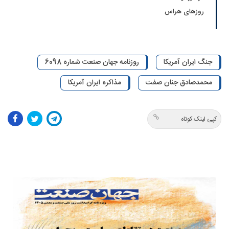
روزهای هراس
جنگ ایران آمریکا
روزنامه جهان صنعت شماره 6098
محمدصادق جنان صفت
مذاکره ایران آمریکا
کپی لینک کوتاه