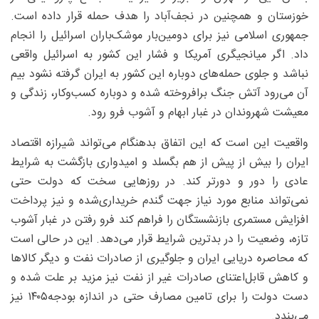
خوزستان و همچنین در نجف‌آباد را هدف حمله قرار داده است.
جمهوری اسلامی نیز برای دومین‌بار موشک‌باران اسرائیل را انجام
داد. اگر میانجیگری آمریکا و فشار این کشور به اسرائیل واقعی
نباشد و جلوی حمله‌های دوباره این کشور به ایران گرفته نشود بیم
آن می‌رود آتش جنگ برافروخته شده و دوباره کسب‌وکار، زندگی و
معیشت شهروندان در غبار ابهام و آشوب فرو رود.
واقعیت این است که این اتفاق بدهنگام می‌تواند شیرازه اقتصاد
ایران را بیش از پیش از هم بگسلد و امیدواری بازگشت به شرایط
عادی را دور و دورتر کند. در روزهایی سخت که دولت حتی
نمی‌تواند منابع مورد نیاز جهت گندم خریداری‌شده و نیز پرداخت
افزایش مستمری بازنشستگان را فراهم کند فرو رفتن در غبار آشوب
تازه، وضعیت را در بدترین شرایط قرار می‌دهد. این در حالی است
که محاصره دریایی ایران و جلوگیری از صادرات نفت و دیگر کالاها
و کاهش قابل‌اعتنای صادرات غیر از نفت نیز مزید بر علت شده و
دست دولت را برای تامین مصارف حتی در اندازه بودجه‌۱۴۰۵ نیز
می‌بندد.