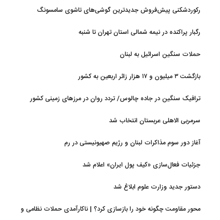
رکوردشکنی پیش‌فروش جدیدترین گوشی‌های تاشوی سامسونگ
رگبار پراکنده در نیمه شمالی استان تهران تا شنبه
حملات سنگین اسرائیل به لبنان
بازگشت ۳ میلیون و ۱۷ هزار زائر اربعین به کشور
ترافیک سنگین در جاده چالوس/ تردد روان در مرزهای زمینی کشور
سرمربی الاهلی عربستان انتخاب شد
آغاز دور سوم مذاکرات لبنان و رژیم صهیونیستی در رم
جزئیات فعال‌سازی «کیف پول ایران» اعلام شد
دستور جدید وزارت علوم ابلاغ شد
محور مقاومت چگونه خود را بازسازی کرد؟ | ناکارآمدی حملات نظامی و