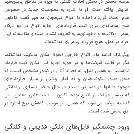
عرضه مسکن در بخش املاک کلنگی به ‌ویژه در مناطق پایین‌شهر
افزایش یافته است. او با اشاره به ممنوعیت جدید در خصوص
عدم انعقاد قرارداد اجاره با اتباع غیرمجاز، به مهر گفت: تاکنون
هیچ سامانه‌ای برای ثبت قراردادهای اجاره اتباع در دو درگاه
رسمی «کاتب» و «خودنویس» تعریف نشده است و متاسفانه این
افراد در عمل، هیچ قرارداد رسمی‌ای نداشته‌اند.
بیگی‌نژاد ادامه داد: اتباع خارجی اصولا امکان مالکیت نداشتند،
مگر در قالب شرکت‌ها و در حوزه اجاره نیز امکان ثبت قرارداد
نداشتند. به همین دلیل، نه تعداد آنان در کشور مشخص است، نه
محل دقیق سکونت‌شان و نه آمار روشنی از میزان قراردادهای
موجود با آنها در دسترس است. در حال حاضر بسیاری از املاکی
که پیشتر در اختیار اتباع بوده، اکنون با قیمت‌هایی معادل سال
گذشته عرضه می‌شوند که همین امر موجب کاهش نرخ اجاره در
این بخش شده است.
ورود چشمگیر فایل‌های ملکی قدیمی و کلنگی