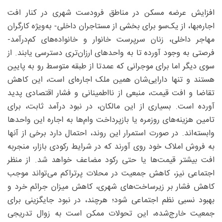
افزایش عرضه مسکن در مناطق فرودست شهری در کنار افت
اجاره‌بها، از یک‌سو برای بخشی از مستاجران داخلی- به‌‌ویژه کارگران
مهاجر داخلی، زنان سرپرست خانوار و خانواده‌های کم‌درآمد-
فرصتی به ‌وجود آورده تا به واحدهای ارزان‌تری دسترسی یابند. از
سوی دیگر اما برای موجرانی که عمدتا از طبقه متوسط رو به پایین
هستند و تنها دارایی‌شان همین ملک اجاره‌ای است، این کاهش
تقاضا و افت قیمت، منبعی از نااطمینانی و فشار اقتصادی پدید
آورده است. بسیاری از این مالکان، در نبود درآمد ثابت، برای
تامین هزینه‌های روزمره یا بازپرداخت وام‌ها به اجاره این واحدها
وابسته‌اند. در صورت استمرار این روند، احتمال دارد برخی از آنها
به فروش املاک خود روی آورند که در شرایط رکودی بازار، منجربه
افت بیشتر قیمت‌ها یا حتی رکود مضاعف خواهد شد. از منظر
اجتماعی نیز، کاهش جمعیت در محلات پرتراکم می‌تواند موجب
کاهش فشار بر زیرساخت‌های شهری، کاهش میزان جرائم خرد و
بهبود نسبی نظم اجتماعی شود؛ هرچند، در نبود جایگزینی برای
جمعیت خارج‌شده، این تحولات ممکن است به زوال تدریجی