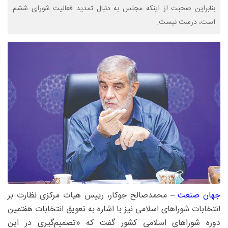
بنابراین صحبت از اینکه مجلس به دنبال تمدید فعالیت شورای ششم
است، درست نیست.
جهان صنعت
– محمدصالح جوکار، رییس هیات مرکزی نظارت بر
انتخابات شوراهای اسلامی نیز با اشاره به تعویق انتخابات هفتمین
دوره شوراهای اسلامی کشور گفت که «تصمیم‌گیری در این