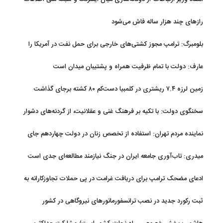
رازهای چند هزار ساله فاش می‌شود
بلومبرگ: ترامپ مجوز کشتی‌های خارجی برای حمل نفت در آمریکا را
تمدید کرد
عارف: دولت با تمام ظرفیت همراه و پشتیبان میدان است
زمین لرزه ۷.۴ ریشتری در کلمبیا دست‌کم ۸۰ کشته برجای گذاشت
سخنگوی دولت: با تکیه بر فرهنگ غنی و عقلانیت، از گردنه‌های دشوار
تاریخی عبور خواهیم کرد
نماینده مردم تهران: استفاده از تخصص زنان در دولت چهاردهم جای
قدردانی دارد
میدری: تاب‌آوری جامعه ایران در جنگ نیازمند مطالعه‌ای جدی است
ادعای مضحک ترامپ برای دریافت غرامت در پی حملات تجاوزکارانه به
ایران!
ثبت رکورد جدید در نصب ترانسفورماتورهای نیروگاهی در کشور