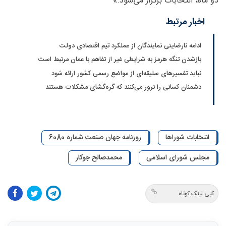
دو ماه، انتخابات برگزار می‌شود.»
اخبار مرتبط
ادامه نارضایتی نمایندگان از عملکرد تیم اقتصادی دولت
بازشدن تنگه هرمز به شرایطی غیر از تفاهم با عمان مرتبط است
نباید تفسیرهای سلیقه‌ای از مواضع رسمی کشور ارائه شود
دشمنان کسانی را ترور می‌کنند که گره‌گشای مشکلات هستند
انتخابات شوراها
روزنامه جهان صنعت شماره 6080
مجلس شورای اسلامی
محمدصالح جوکار
کپی لینک کوتاه