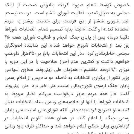
خصوص توسط شعام صورت گرفت بنابراین صحبت از اینکه
مجلس به دنبال تمدید فعالیت شورای ششم است، درست نیست.
البته شورای ششم از این فرصت برای خدمت بیشتر به مردم
استفاده کند.» او گفت: «البته بنابه تصمیم شعام، انتخابات شوراها
دقیقا دوماه پس از پایان جنگ انجام و فعالیت شورای هفتم ۴۵
روز بعد از انتخابات شروع خواهد شد.» این نماینده اصولگرای
مجلس خاطرنشان کرد: «در این انتخابات بالغ بر ۳۵۰‌هزار داوطلب
خواهیم داشت و کمترین عدم احراز صلاحیت را در این دوره با
میزان ۱/‏۹‌درصد داشتیم.» همزمان علی زینی‌وند، معاون سیاسی
وزیر کشور از برگزاری انتخابات به فاصله دو ماه پس از اعلام رسمی
پایان جنگ ازسوی شورای‌عالی امنیت ملی خبر داد. علی زینی‌وند
گفت: «از همه مردم عزیز درخواست می‌کنم اخبار مربوط به
انتخابات شوراها را تنها از اطلاعیه‌های رسمی ستاد انتخابات دنبال
کنند.» او تصریح کرد: «به‌محض آنکه شورای‌عالی امنیت ملی پایان
رسمی جنگ را اعلام کند، در همان هفته تقویم انتخابات در
کوتاه‌ترین زمان ممکن اعلام خواهد شد و حداکثر ظرف بازه زمانی