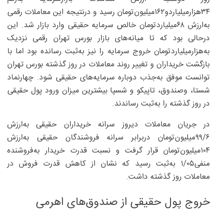
۳۴‌هزار‌میلیاردو۱۶۲‌میلیون‌تومان رسید و درنتیجه این معاملات رقمی
به‌ارزش ۶۸‌میلیاردتومان خالص سرمایه حقیقی وارد بازار شد. این
درحالی بود که تا میانه‌های بازار بورس تهران رقمی نزدیک
به‌‌هزار‌میلیاردتومان خروج سرمایه را نیز به‌ثبت رسانده بود اما با
بازگشت خریداران و تغییر روند معاملات در روز گذشته بورس تهران
توانست موفق به‌جذب دوباره سرمایه‌های حقیقی شود. چهارنماد
شستا، وصندوق، تاپیکو و شسپا بیشترین میزان ورود پول حقیقی
در روز گذشته را به‌ثبت رساندند.
در جریان معاملات دیروز سرانه خریداران حقیقی به‌ارزش
۶/‏‏۹۹‌میلیون‌تومان دربرابر سرانه فروشندگان حقیقی به‌ارزش
۱۰۴‌میلیون‌تومان قرار گرفت و نسبت قدرت خریدار به‌فروشنده
منفی۰۵/‏‏۱ به‌ثبت رسید که نشان از کاهش قدرت فروش در
معاملات روز گذشته داشت.
خروج پول حقیقی از صندوق‌های اهرمی