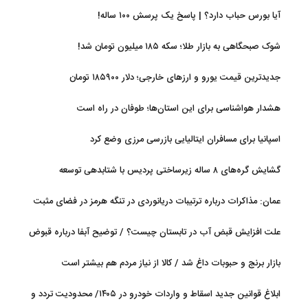
آیا بورس حباب دارد؟ | پاسخ یک پرسش ۱۰۰ ساله!
شوک صبحگاهی به بازار طلا؛ سکه ۱۸۵ میلیون تومان شد!
جدیدترین قیمت یورو و ارزهای خارجی؛ دلار ۱۸۵۹۰۰ تومان
هشدار هواشناسی برای این استان‌ها؛ طوفان در راه است
اسپانیا برای مسافران ایتالیایی بازرسی مرزی وضع کرد
گشایش گره‌های ۸ ساله زیرساختی پردیس با شتابدهی توسعه
عمان: مذاکرات درباره ترتیبات دریانوردی در تنگه هرمز در فضای مثبت
جریان دارد
علت افزایش قبض آب در تابستان چیست؟ / توضیح آبفا درباره قبوض
آب
بازار برنج و حبوبات داغ شد / کالا از نیاز مردم هم بیشتر است
ابلاغ قوانین جدید اسقاط و واردات خودرو در ۱۴۰۵/ محدودیت تردد و