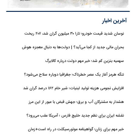
آخرین اخبار
نوسان شدید قیمت خودرو؛ تارا ۳۰ میلیون گران شد، ۲۰۷ ریخت
بحران مالی جدید از کجا می‌آید؟ | دولت‌ها به دنبال معجزه هوش
مصنوعی
سهمیه بنزین کم شد؛ خبر مهم دولت درباره کالابرگ
تنگه هرمز آغاز یک عصر خطرناک؛ جغرافیا دوباره سلاح می‌شود؟
افزایش نجومی هزینه تولید لبنیات؛ شیر خام ۱۶۲ درصد گران شد
هشدار به مشترکان آب و برق؛ جهش قبض با عبور از این مرز
نقشه ایران برای نظم جدید خلیج فارس ؛ آمریکا عقب می‌رود؟
خبر مهم برای زنان؛ گواهینامه موتورسیکلت در راه است+زمان