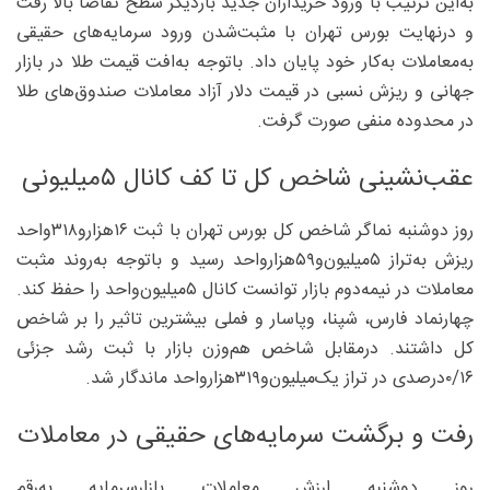
به‌این ترتیب با ورود خریداران جدید باردیگر سطح تقاضا بالا رفت
و درنهایت بورس تهران با مثبت‌شدن ورود سرمایه‌های حقیقی
به‌معاملات به‌کار خود پایان داد. باتوجه به‌افت قیمت طلا در بازار
جهانی و ریزش نسبی در قیمت دلار آزاد معاملات صندوق‌های طلا
در محدوده منفی صورت گرفت.
عقب‌نشینی شاخص کل تا کف کانال ۵میلیونی
روز دوشنبه نماگر شاخص کل بورس تهران با ثبت ۱۶‌هزارو۳۱۸واحد
ریزش به‌تراز ۵‌میلیون‌و۵۹‌هزارواحد رسید و باتوجه به‌روند مثبت
معاملات در نیمه‌دوم بازار توانست کانال ۵‌میلیون‌واحد را حفظ کند.
چهارنماد فارس، شپنا، وپاسار و فملی بیشترین تاثیر را بر شاخص
کل داشتند. درمقابل شاخص هم‌وزن بازار با ثبت رشد جزئی
۱۶/‏‏۰درصدی در تراز یک‌میلیون‌و۳۱۹‌هزارواحد ماندگار شد.
رفت و برگشت سرمایه‌های حقیقی در معاملات
روز دوشنبه ارزش معاملات بازارسرمایه به‌رقم