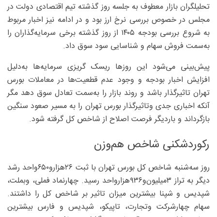
تحلیلگران بازار معطوف به جلسه روز گذشته تیم اقتصادی دولت در
مجلس در خصوص بررسی نرخ ارز بود و در ادامه نیز اخبار مربوط
به شروع بررسی بودجه ۱۴۰۵ از روز گذشته برخی سرمایه‌گذاران را
به‌سمت فروش سهام و شناسایی سود سوق داد.
پیش‌بینی می‌شود این روزها ریسک گریزی سرمایه‌ها به‌دلیل
افزایش اخبار بودجه و وجود عدم قطعیت‌ها در معاملات بورس
تهران تاثیرگذار باشد و روند بازار را به‌سمت تعادل سوق دهد مگر
آنکه اخباری جدی وتاثیرگذار بورس تهران را به مسیر صعود سنگین
بازگرداند و باردیگر فرصت اصلاح از شاخص کل گرفته شود.
رکوردشکنی شاخص هم‌وزن
روز سه‌شنبه شاخص کل بورس تهران با ثبت ۲۶‌هزارو۶۵۰واحد رشد
دیگر به تراز ۳‌میلیون‌و۹۳۶‌هزارواحد رسید. چهارنماد فملی، وبملت،
شپدیس و شپنا بیشترین میزان تاثیر بر شاخص کل را داشتند.
سهام چهارشرکت وتجارت، تاپیکو، شپدیس و فارس بیشترین