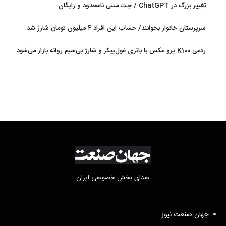
تغییر بزرگ در ChatGPT / چت متنی نامحدود و رایگان
سرپرستان خانوار بخوانند/ حساب این افراد ۴ میلیون تومان شارژ شد
ردمی K100 پرو مکس با باتری غول‌پیکر و شارژ بی‌سیم روانه بازار می‌شود
صدای بخش خصوصی ایران
جهان صنعت نیوز