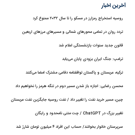
آخرین اخبار
روسیه استخراج رمزارز در مسکو را تا سال ۲۰۳۲ ممنوع کرد
تردد روان در تمامی محورهای شمالی و مسیرهای مرزهای اربعین
قانون جدید سنوات بازنشستگی اعلام شد
ترامپ: جنگ ایران بزودی پایان می‌یابد
ترکیه، عربستان و پاکستان توافقنامه دفاعی مشترک امضا می‌کنند
محسن رضایی: اجازه باز شدن مسیر دوم در تنگه هرمز را نخواهیم داد
چین، مسیر خرید نفت را تغییر داد / نفت روسیه جایگزین نفت عربستان
شد
تغییر بزرگ در ChatGPT / چت متنی نامحدود و رایگان
سرپرستان خانوار بخوانند/ حساب این افراد ۴ میلیون تومان شارژ شد