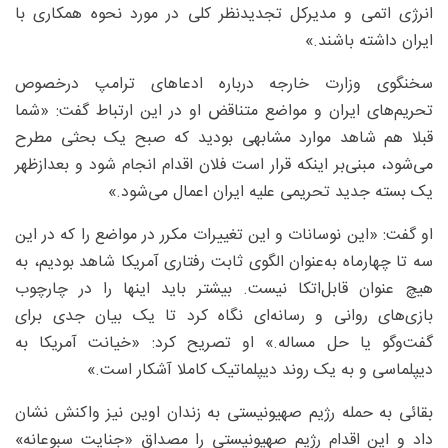
انرژی اتمی و مدیرکل تجدیدنظر کلی در مورد نحوه همکاری با
ایران داشته باشند.»
سخنگوی وزارت خارجه درباره ادعاهای ترامپ درخصوص
تحریم‌های ایران و مواضع متناقض او در این ارتباط گفت: «شما
قبلا هم شاهد موارد مشابهی بودید که صبح یک بحثی مطرح
می‌شود، مبنی‌بر اینکه قرار است فلان اقدام انجام شود و بعدازظهر
یک بسته جدید تحریمی علیه ایران اعمال می‌شود.»
او گفت: «این نوسانات و این تغییرات مکرر در مواضع را که در این
سه تا چهارماه به‌عنوان الگوی ثابت رفتاری آمریکا شاهد بودیم، به
هیچ عنوان قابل‌اتکا نیست. بیشتر باید اینها را در چارچوب
بازی‌های روانی و رسانه‌ای نگاه کرد تا یک بیان جدی برای
گفت‌وگو یا حل مساله.» او تصریح کرد: «خیانت آمریکا به
دیپلماسی و به یک روند دیپلماتیک کاملا آشکار است.»
بقائی به حمله رژیم صهیونیستی به زندان اوین نیز واکنش نشان
داد و این اقدام رژیم صهیونیستی را مصداق «جنایت سبوعانه»