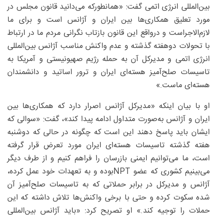
بین‌المللی انرژی اتمی گفت: «همانطورکه می‌دانید قانون مجلس در
مورد تعلیق همکاری‌ها بین ایران و آژانس است و برای ما
لازم‌الاجراست و درواقع این قانون بازتاب نگرانی مردم ما در ارتباط
با تحولات دوهفته گذشته و عدم واکنش مناسب آژانس بین‌المللی
انرژی اتمی و مدیرکل آن به حمله رژیم صهیونیستی و آمریکا به
تاسیسات صلح‌آمیز هسته‌ای ایران و ترور اساتید و دانشمندان
هسته‌ای ماست.»
او با بیان اینکه «مدیرکل آژانس اصرار دارد که همکاری‌ها بین
ایران و آژانس به‌صورت متداول ادامه پیدا کند»، گفت: «سوالی که
ایشان باید پاسخ دهند این است که چگونه در حالی که دوشنبه
هفته گذشته تاسیسات هسته‌ای ایران مورد تعرض قرار گرفته
است، ما می‌توانیم ایمنی بازرسان را فراهم کنیم و از طرف دیگر
می‌بینیم کشوری که عضو NPTبوده و به تعهدات خود عمل کرده،
آژانس و مدیرکل در برابر حملاتی که به تاسیسات صلح‌آمیز آن
شده سکوت کرده و حتی با برخی واکنش‌ها تلاش داشته که این
حملات را توجیه کند.» او تصریح کرد: «باید آژانس بین‌المللی