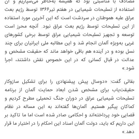
مصادف با مناسبتی بود که همیشه به‌خاطر می‌سپاریم و آن
استفاده از تسلیحات شیمیایی در هفتم تیر۱۳۶۶ توسط رژیم بعث
عراق علیه هموطنان در سردشت است که این آخرین مورد استفاده
از این تسلیحات توسط رژیم بعث عراق نبود. آنچه محرز است
توسعه و تجهیز تسلیحات شیمیایی عراق توسط برخی کشورهای
غربی به‌ویژه آلمان انجام شد و این مطالبه ملی ایرانیان برای چند
نسل بوده و در آینده هم باقی خواهد ماند که حقیقت مشخص و
عدالت در قبال کسانی که در این خصوص نقش داشتند، اجرا
شود.»
بقائی گفت: «دوسال پیش پیشنهادی را برای تشکیل سازوکار
حقیقت‌یاب برای مشخص شدن ابعاد حمایت آلمان از برنامه
تسلیحات شیمیایی عراق در دوران جنگ تحمیلی مطرح کردیم و
کماکان پیگیر هستیم. آلمان‌ها گفته‌اند به این مساله در نظام
قضایی خود پرداخته‌اند و احکامی صادر شده است اما ما تاکید بر
این داریم که باید، دولت آلمان اسناد این احکام را در اختیار ما قرار
دهد.»