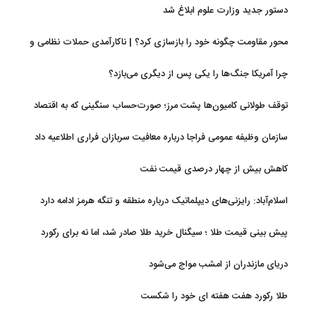
دستور جدید وزارت علوم ابلاغ شد
محور مقاومت چگونه خود را بازسازی کرد؟ | ناکارآمدی حملات نظامی و
تحریم‌ها در فروپاشی شبکه منطقه‌ای ایران
چرا آمریکا جنگ‌ها را یکی پس از دیگری می‌بازد؟
توقف طولانی کامیون‌ها پشت مرز؛ صورت‌حساب سنگینی که به اقتصاد
می‌رسد
سازمان وظیفه عمومی فراجا درباره معافیت سربازان فراری اطلاعیه داد
کاهش بیش از چهار درصدی قیمت نفت
اسلام‌آباد: رایزنی‌های دیپلماتیک درباره منطقه و تنگه هرمز ادامه دارد
پیش بینی قیمت طلا ؛ سیگنال خرید طلا صادر شد، اما نه برای رکورد
جدید
دریای مازندران از امشب مواج می‌شود
طلا رکورد هفت هفته ای خود را شکست