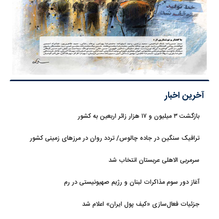
آخرین اخبار
بازگشت ۳ میلیون و ۱۷ هزار زائر اربعین به کشور
ترافیک سنگین در جاده چالوس/ تردد روان در مرزهای زمینی کشور
سرمربی الاهلی عربستان انتخاب شد
آغاز دور سوم مذاکرات لبنان و رژیم صهیونیستی در رم
جزئیات فعال‌سازی «کیف پول ایران» اعلام شد