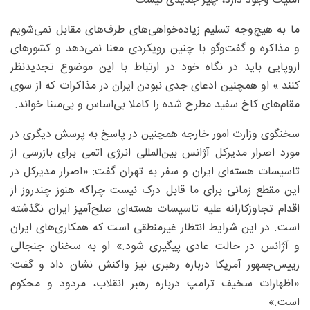
امنیت وجود دارد، چیز جدیدی نیست.
ما به هیچ‌وجه تسلیم زیاده‌خواهی‌های طرف‌های مقابل نمی‌شویم
و مذاکره و گفت‌وگو با چنین رویکردی معنا نمی‌دهد و کشورهای
اروپایی باید در نگاه خود در ارتباط با این موضوع تجدیدنظر
کنند.» او همچنین ادعای جدی نبودن ایران در مذاکرات که از سوی
مقام‌های کاخ سفید مطرح شده را کاملا بی‌اساس و بی‌مبنا خواند.
سخنگوی وزارت امور خارجه همچنین در پاسخ به پرسش دیگری در
مورد اصرار مدیرکل آژانس بین‌المللی انرژی اتمی برای بازرسی از
تاسیسات هسته‌ای ایران و سفر به تهران گفت: «اصرار مدیرکل در
این مقطع زمانی برای ما قابل درک نیست چراکه هنوز چندروز از
اقدام تجاوزکارانه علیه تاسیسات هسته‌ای صلح‌آمیز ایران نگذشته
است. در این شرایط انتظار غیرمنطقی است که همکاری‌های ایران
و آژانس در حالت عادی پیگیری شود.» او به سخنان جنجالی
رییس‌جمهور آمریکا درباره رهبری نیز واکنش نشان داد و گفت:
«اظهارات سخیف ترامپ درباره رهبر انقلاب، مردود و محکوم
است.»