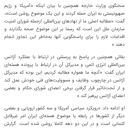
سخنگوی وزارت خارجه همچنین با بیان اینکه «آمریکا و رژیم
صهیونیستی به ایران حمله کردند و این یک موضوع روشن است»،
گفت: «مطالبه اصلی ما از نهادهای بین‌المللی ازجمله شورای امنیت
سازمان ملل این است که رسما بر این موضوع صحه بگذارند و
اقدامات لازم را برای پاسخگویی آنها به‌خاطر این تجاوز انجام
دهند.»
بقائی همچنین در پاسخ به پرسشی در ارتباط با عملکرد آژانس
بین‌المللی انرژی اتمی و مدیرکل آن در ارتباط با پرونده هسته‌ای
ایران گفت: «آنچه ما همواره مطالبه کردیم، این بوده که مدیرکل
آژانس در چارچوب وظایف و مسوولیت‌های فنی خودش عمل کند
و از تحت‌تاثیر قرار گرفتن برخی اعضای شورای حکام و بعضی
اعضای آژانس پرهیز کند.»
او ادامه داد: «رویکرد سیاسی آمریکا و سه کشور اروپایی و بعضی
دیگر از کشورها در رابطه با موضوع هسته‌ای ایران امر غیرقابل
کتمانی است و در این دو دهه کاملا روشن شده است. گزارش