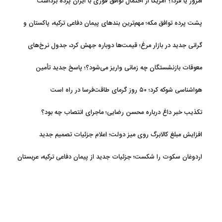
امروز یا فردا؟ آمریکا از احتمال توافق فوری با ایران پرده برداشت
پشت پرده توافق مکه؛ مهم‌ترین بندهای پیمان دفاعی ترکیه، پاکستان و
عربستان
گرانی جدید در بازار مرغ؛ قیمت‌ها دوباره جهش کرد، جدول نرخ‌های
جدید
معوقات بازنشستگان چه زمانی واریز می‌شود؟؛ پاسخ جدید تأمین
اجتماعی
هواشناسی شوکه کرد؛ ۵۰ روز گرمای طاقت‌فرسا در راه است
تکذیب خبر داغ درباره محسن رضایی؛ ماجرای انتصاب چه بود؟
افزایش مبلغ کالابرگ روی میز دولت؛ اعلام جزئیات تصمیم جدید
اردوغان سکوت را شکست؛ جزئیات جدید از پیمان دفاعی ترکیه، عربستان
و پاکستان