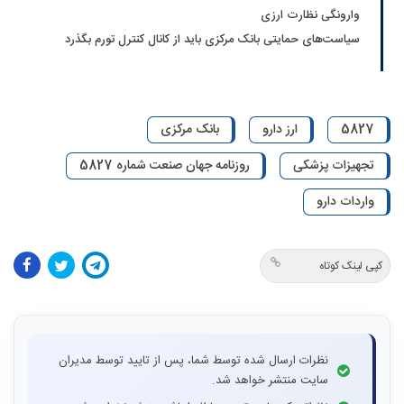
وارونگی نظارت ارزی
سیاست‌های حمایتی بانک مرکزی باید از کانال کنترل تورم بگذرد
5827
ارز دارو
بانک مرکزی
تجهیزات پزشکی
روزنامه جهان صنعت شماره 5827
واردات دارو
کپی لینک کوتاه
نظرات ارسال شده توسط شما، پس از تایید توسط مدیران
سایت منتشر خواهد شد.